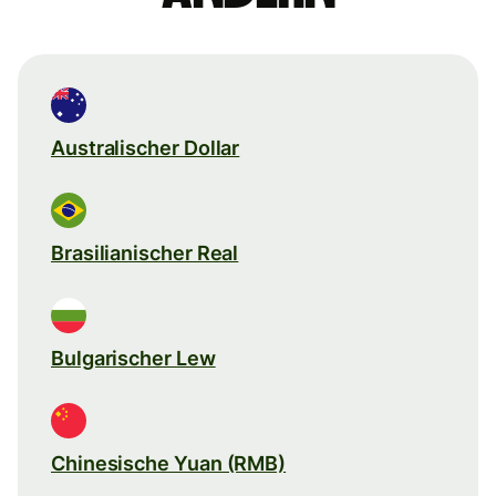
Australischer Dollar
Brasilianischer Real
Bulgarischer Lew
Chinesische Yuan (RMB)