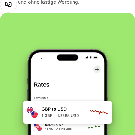
und ohne lästige Werbung.