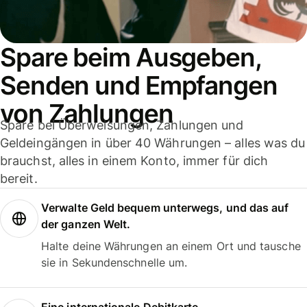
Spare beim Ausgeben,
Senden und Empfangen
von Zahlungen
Spare bei Überweisungen, Zahlungen und
Geldeingängen in über 40 Währungen – alles was du
brauchst, alles in einem Konto, immer für dich
bereit.
Verwalte Geld bequem unterwegs, und das auf
der ganzen Welt.
Halte deine Währungen an einem Ort und tausche
sie in Sekundenschnelle um.