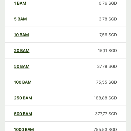
1
BAM
0,76
SGD
5
BAM
3,78
SGD
10
BAM
7,56
SGD
20
BAM
15,11
SGD
50
BAM
37,78
SGD
100
BAM
75,55
SGD
250
BAM
188,88
SGD
500
BAM
377,77
SGD
1000
BAM
755,53
SGD