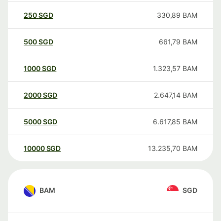
250
SGD
330,89
BAM
500
SGD
661,79
BAM
1000
SGD
1.323,57
BAM
2000
SGD
2.647,14
BAM
5000
SGD
6.617,85
BAM
10000
SGD
13.235,70
BAM
BAM
SGD