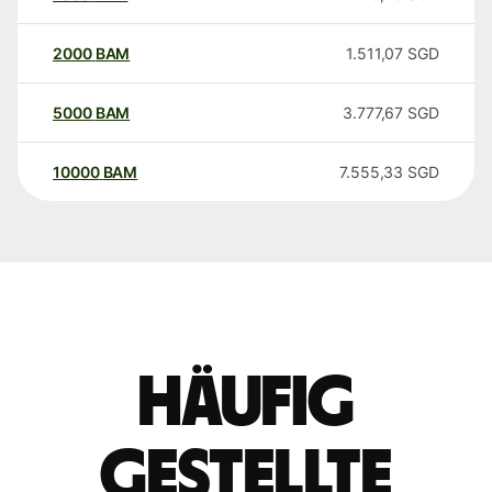
2000
BAM
1.511,07
SGD
5000
BAM
3.777,67
SGD
10000
BAM
7.555,33
SGD
Häufig
gestellte