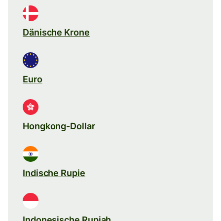
Dänische Krone
Euro
Hongkong-Dollar
Indische Rupie
Indonesische Rupiah