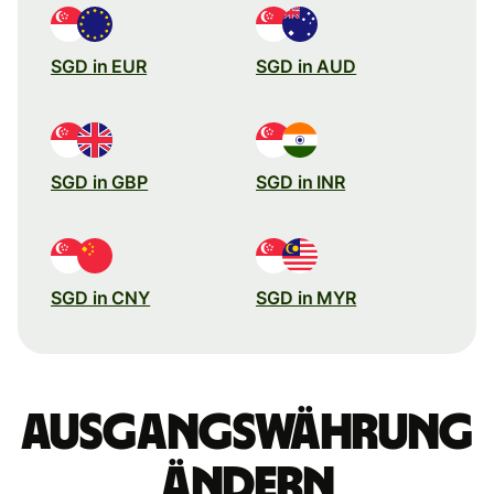
SGD in EUR
SGD in AUD
SGD in GBP
SGD in INR
SGD in CNY
SGD in MYR
Ausgangswährung
ändern