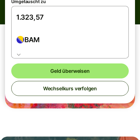
Umgetauscht zu
BAM
Geld überweisen
Wechselkurs verfolgen