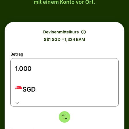
mit einem Konto vor Ort.
Devisenmittelkurs
S$1 SGD = 1,324 BAM
Betrag
SGD