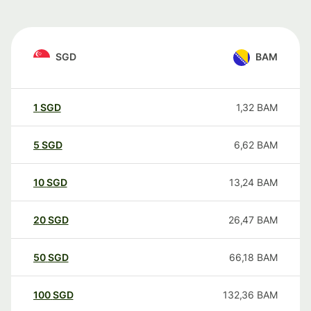
SGD
BAM
1
SGD
1,32
BAM
5
SGD
6,62
BAM
10
SGD
13,24
BAM
20
SGD
26,47
BAM
50
SGD
66,18
BAM
100
SGD
132,36
BAM