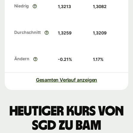
Niedrig
1,3213
1,3082
Durchschnitt
1,3259
1,3209
Ändern
-0.21
%
1.17
%
Gesamten Verlauf anzeigen
Heutiger Kurs von
SGD zu BAM