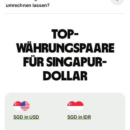
umrechnen lassen?
Top-
Währungspaare
für Singapur-
Dollar
SGD in USD
SGD in IDR