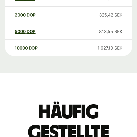
2000
DOP
325,42
SEK
5000
DOP
813,55
SEK
10000
DOP
1.627,10
SEK
Häufig
gestellte