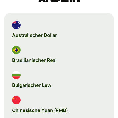
Australischer Dollar
Brasilianischer Real
Bulgarischer Lew
Chinesische Yuan (RMB)