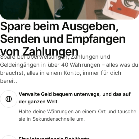
Spare beim Ausgeben,
Senden und Empfangen
von Zahlungen
Spare bei Überweisungen, Zahlungen und
Geldeingängen in über 40 Währungen – alles was du
brauchst, alles in einem Konto, immer für dich
bereit.
Verwalte Geld bequem unterwegs, und das auf
der ganzen Welt.
Halte deine Währungen an einem Ort und tausche
sie in Sekundenschnelle um.