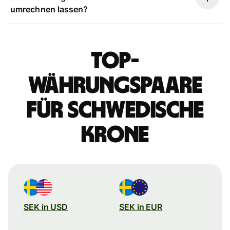
umrechnen lassen?
Top-
Währungspaare
für schwedische
Krone
SEK in USD
SEK in EUR