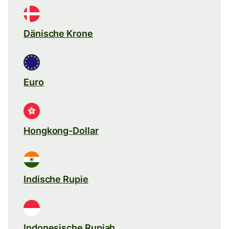
Dänische Krone
Euro
Hongkong-Dollar
Indische Rupie
Indonesische Rupiah