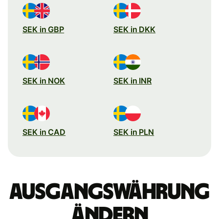
SEK in GBP
SEK in DKK
SEK in NOK
SEK in INR
SEK in CAD
SEK in PLN
Ausgangswährung
ändern