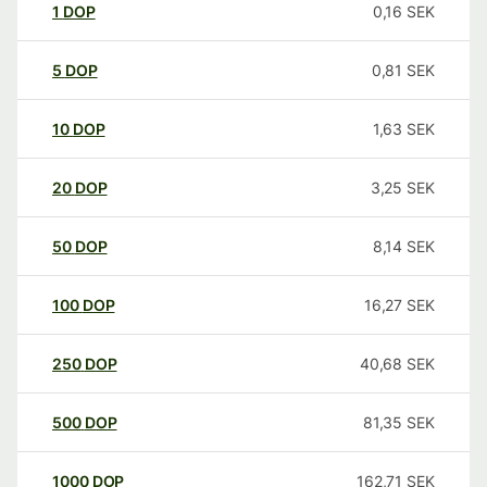
1
DOP
0,16
SEK
5
DOP
0,81
SEK
10
DOP
1,63
SEK
20
DOP
3,25
SEK
50
DOP
8,14
SEK
100
DOP
16,27
SEK
250
DOP
40,68
SEK
500
DOP
81,35
SEK
1000
DOP
162,71
SEK