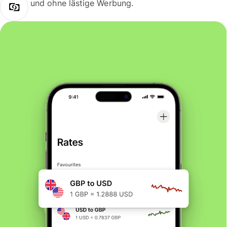
und ohne lästige Werbung.