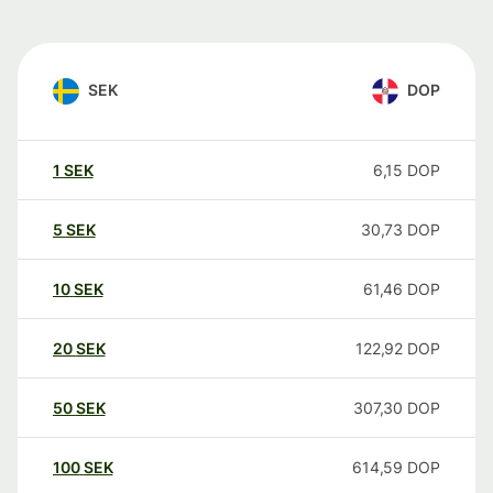
SEK
DOP
1
SEK
6,15
DOP
5
SEK
30,73
DOP
10
SEK
61,46
DOP
20
SEK
122,92
DOP
50
SEK
307,30
DOP
100
SEK
614,59
DOP