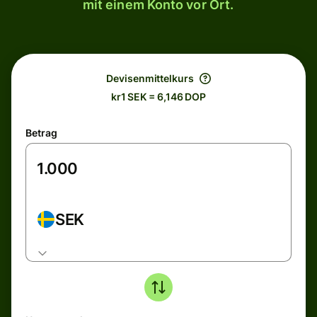
mit einem Konto vor Ort.
Devisenmittelkurs
kr1 SEK = 6,146 DOP
Betrag
SEK