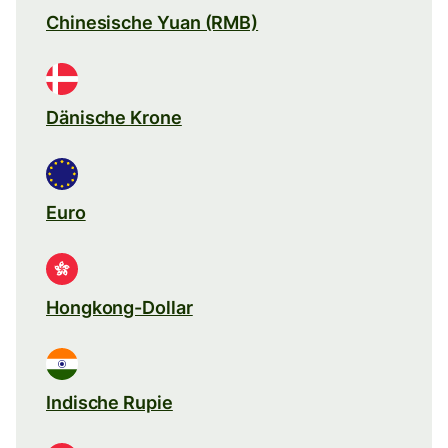
Chinesische Yuan (RMB)
Dänische Krone
Euro
Hongkong-Dollar
Indische Rupie