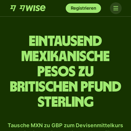
Registrieren
ein­tausend
mexikanische
Pesos zu
britischen Pfund
Sterling
Tausche MXN zu GBP zum Devisenmittelkurs