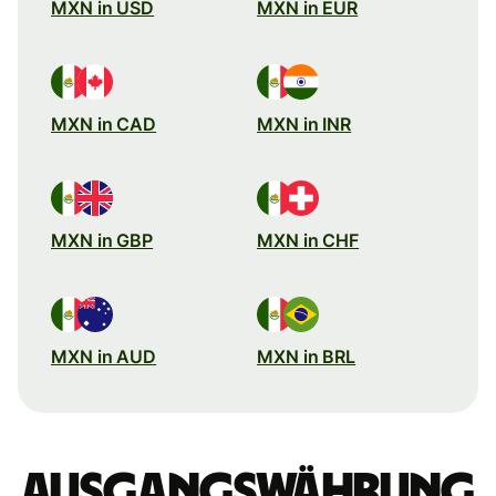
MXN in USD
MXN in EUR
MXN in CAD
MXN in INR
MXN in GBP
MXN in CHF
MXN in AUD
MXN in BRL
Ausgangswährung