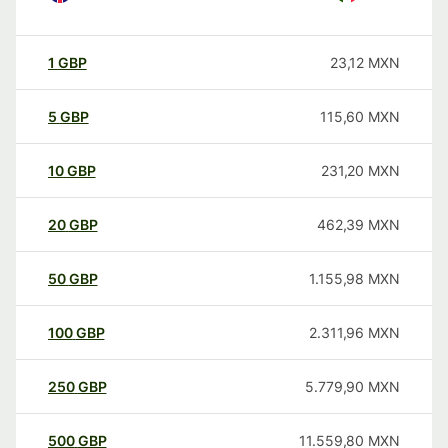
1
GBP
23,12
MXN
5
GBP
115,60
MXN
10
GBP
231,20
MXN
20
GBP
462,39
MXN
50
GBP
1.155,98
MXN
100
GBP
2.311,96
MXN
250
GBP
5.779,90
MXN
500
GBP
11.559,80
MXN