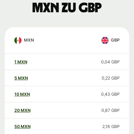
MXN zu GBP
MXN
GBP
1
MXN
0,04
GBP
5
MXN
0,22
GBP
10
MXN
0,43
GBP
20
MXN
0,87
GBP
50
MXN
2,16
GBP