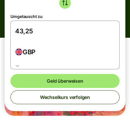
Umgetauscht zu
GBP
Geld überweisen
Wechselkurs verfolgen