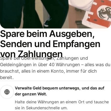
Spare beim Ausgeben,
Senden und Empfangen
von Zahlungen
Spare bei Überweisungen, Zahlungen und
Geldeingängen in über 40 Währungen – alles was du
brauchst, alles in einem Konto, immer für dich
bereit.
Verwalte Geld bequem unterwegs, und das auf
der ganzen Welt.
Halte deine Währungen an einem Ort und tausche
sie in Sekundenschnelle um.