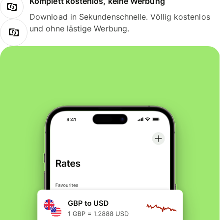
Komplett kostenlos, keine Werbung
Download in Sekundenschnelle. Völlig kostenlos
und ohne lästige Werbung.