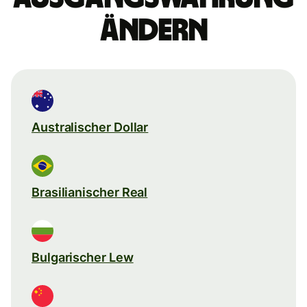
ändern
Australischer Dollar
Brasilianischer Real
Bulgarischer Lew