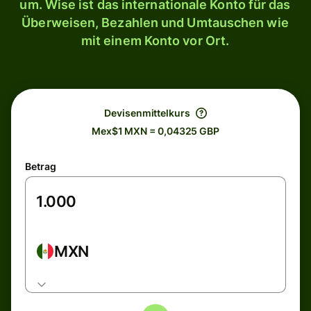
um. Wise ist das internationale Konto für das
Überweisen, Bezahlen und Umtauschen wie
mit einem Konto vor Ort.
Devisenmittelkurs
Mex$1 MXN = 0,04325 GBP
Betrag
MXN