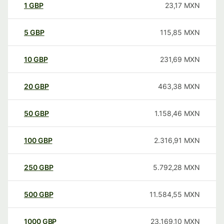
1
GBP
23,17
MXN
5
GBP
115,85
MXN
10
GBP
231,69
MXN
20
GBP
463,38
MXN
50
GBP
1.158,46
MXN
100
GBP
2.316,91
MXN
250
GBP
5.792,28
MXN
500
GBP
11.584,55
MXN
1000
GBP
23.169,10
MXN