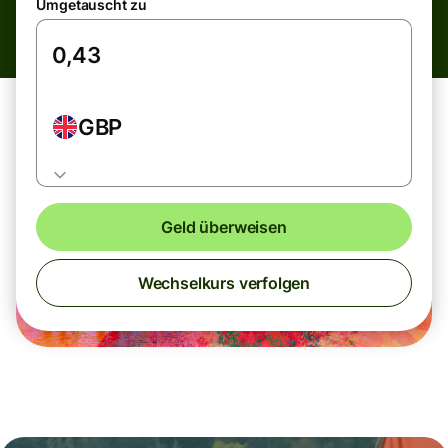
Umgetauscht zu
GBP
Geld überweisen
Wechselkurs verfolgen