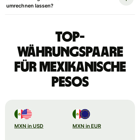
umrechnen lassen?
Top-
Währungspaare
für mexikanische
Pesos
MXN in USD
MXN in EUR