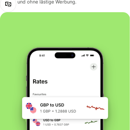
und ohne lästige Werbung.