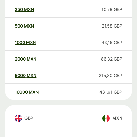
250
MXN
10,79
GBP
500
MXN
21,58
GBP
1000
MXN
43,16
GBP
2000
MXN
86,32
GBP
5000
MXN
215,80
GBP
10000
MXN
431,61
GBP
GBP
MXN