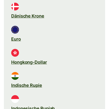
Dänische Krone
Euro
Hongkong-Dollar
Indische Rupie
Indonesische Rupiah