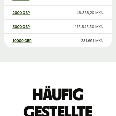
2000
GBP
46.338,20
MXN
5000
GBP
115.845,50
MXN
10000
GBP
231.691
MXN
Häufig
gestellte