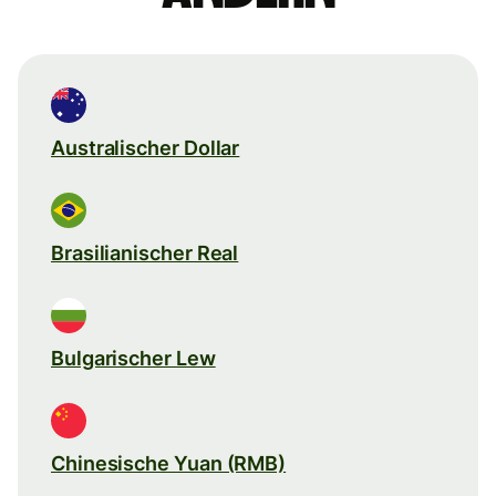
Australischer Dollar
Brasilianischer Real
Bulgarischer Lew
Chinesische Yuan (RMB)