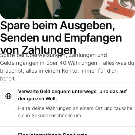
Spare beim Ausgeben,
Senden und Empfangen
von Zahlungen
Spare bei Überweisungen, Zahlungen und
Geldeingängen in über 40 Währungen – alles was du
brauchst, alles in einem Konto, immer für dich
bereit.
Verwalte Geld bequem unterwegs, und das auf
der ganzen Welt.
Halte deine Währungen an einem Ort und tausche
sie in Sekundenschnelle um.