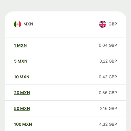
MXN
GBP
1
MXN
0,04
GBP
5
MXN
0,22
GBP
10
MXN
0,43
GBP
20
MXN
0,86
GBP
50
MXN
2,16
GBP
100
MXN
4,32
GBP