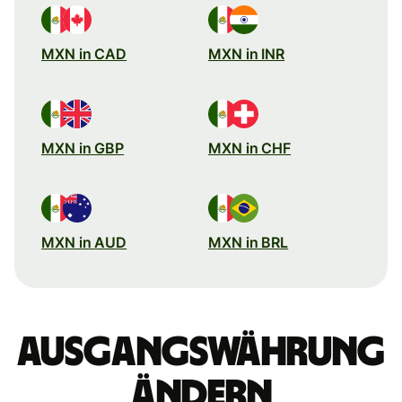
MXN in CAD
MXN in INR
MXN in GBP
MXN in CHF
MXN in AUD
MXN in BRL
Ausgangswährung
ändern