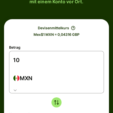
mit einem Konto vor Ort.
Devisenmittelkurs
Mex$1 MXN = 0,04316 GBP
Betrag
MXN