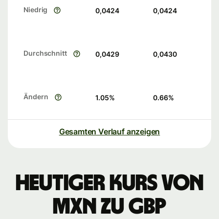
Niedrig
0,0424
0,0424
Durchschnitt
0,0429
0,0430
Ändern
1.05
%
0.66
%
Gesamten Verlauf anzeigen
Heutiger Kurs von
MXN zu GBP