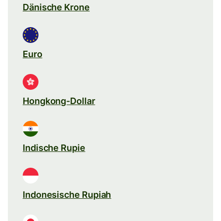
Dänische Krone
Euro
Hongkong-Dollar
Indische Rupie
Indonesische Rupiah