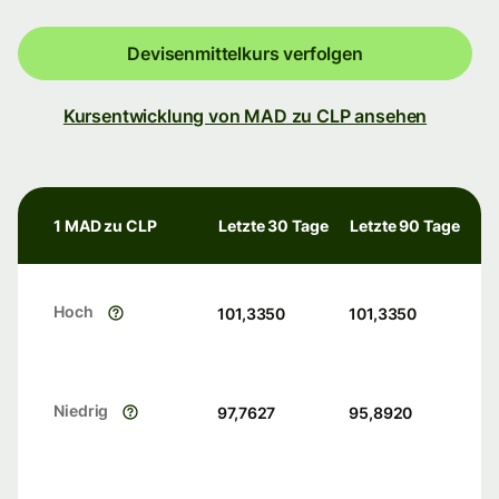
Devisenmittelkurs verfolgen
Kursentwicklung von MAD zu CLP ansehen
1 MAD zu CLP
Letzte 30 Tage
Letzte 90 Tage
Hoch
101,3350
101,3350
Niedrig
97,7627
95,8920