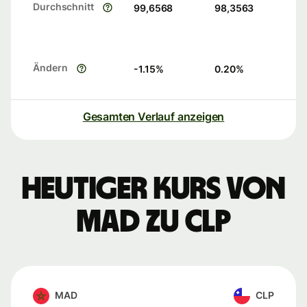
Durchschnitt
99,6568
98,3563
Ändern
-1.15
%
0.20
%
Gesamten Verlauf anzeigen
Heutiger Kurs von
MAD zu CLP
MAD
CLP