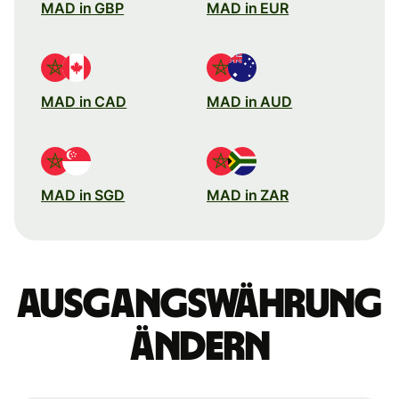
MAD in GBP
MAD in EUR
MAD in CAD
MAD in AUD
MAD in SGD
MAD in ZAR
Ausgangswährung
ändern