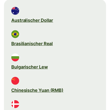
Australischer Dollar
Brasilianischer Real
Bulgarischer Lew
Chinesische Yuan (RMB)