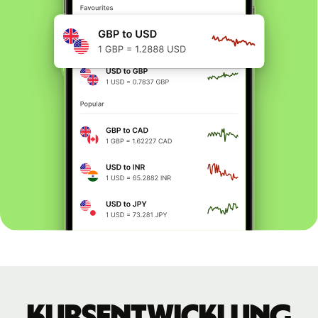
Kursentwicklung