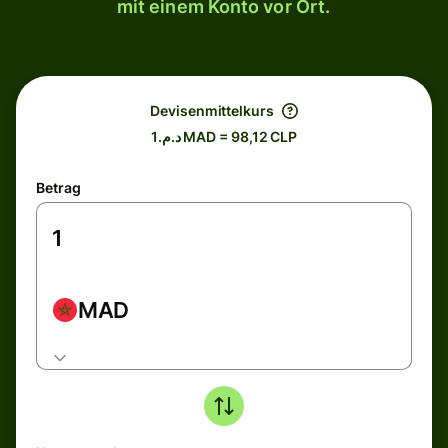
mit einem Konto vor Ort.
Devisenmittelkurs
د.م.1 MAD = 98,12 CLP
Betrag
MAD