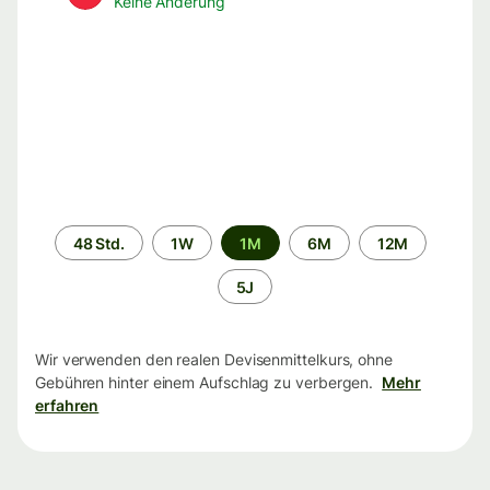
Keine Änderung
Zeitraum
48 Std.
1W
1M
6M
12M
5J
Wir verwenden den realen Devisenmittelkurs, ohne
Gebühren hinter einem Aufschlag zu verbergen.
Mehr
erfahren