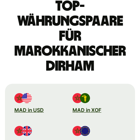
Top-
Währungspaare
für
marokkanischer
Dirham
MAD in USD
MAD in XOF