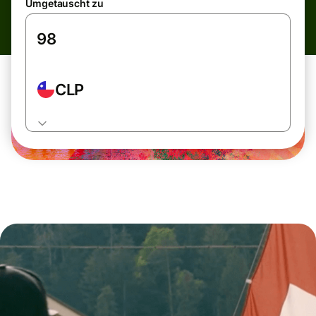
Umgetauscht zu
CLP