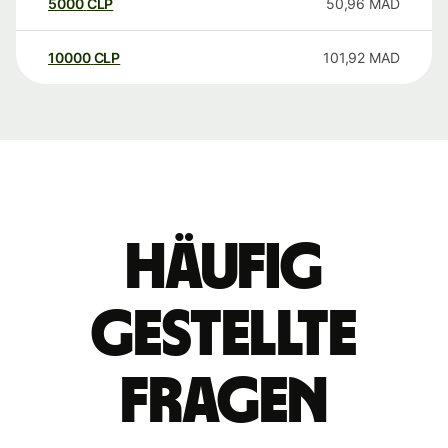
5000
CLP
50,96
MAD
10000
CLP
101,92
MAD
Häufig
gestellte
Fragen