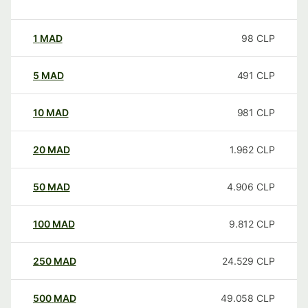
1
MAD
98
CLP
5
MAD
491
CLP
10
MAD
981
CLP
20
MAD
1.962
CLP
50
MAD
4.906
CLP
100
MAD
9.812
CLP
250
MAD
24.529
CLP
500
MAD
49.058
CLP