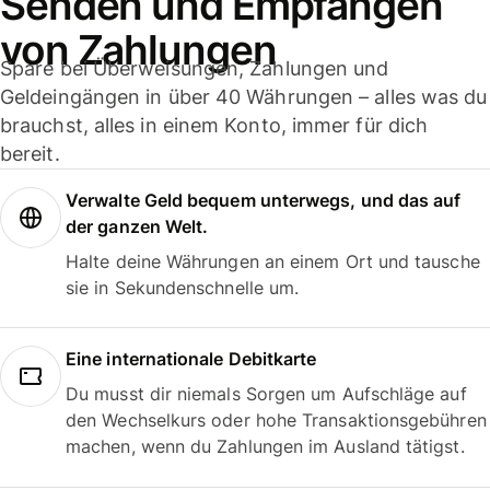
Senden und Empfangen
von Zahlungen
Spare bei Überweisungen, Zahlungen und
Geldeingängen in über 40 Währungen – alles was du
brauchst, alles in einem Konto, immer für dich
bereit.
Verwalte Geld bequem unterwegs, und das auf
der ganzen Welt.
Halte deine Währungen an einem Ort und tausche
sie in Sekundenschnelle um.
Eine internationale Debitkarte
Du musst dir niemals Sorgen um Aufschläge auf
den Wechselkurs oder hohe Transaktionsgebühren
machen, wenn du Zahlungen im Ausland tätigst.