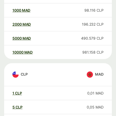
1000
MAD
98.116
CLP
2000
MAD
196.232
CLP
5000
MAD
490.579
CLP
10000
MAD
981.158
CLP
CLP
MAD
1
CLP
0,01
MAD
5
CLP
0,05
MAD