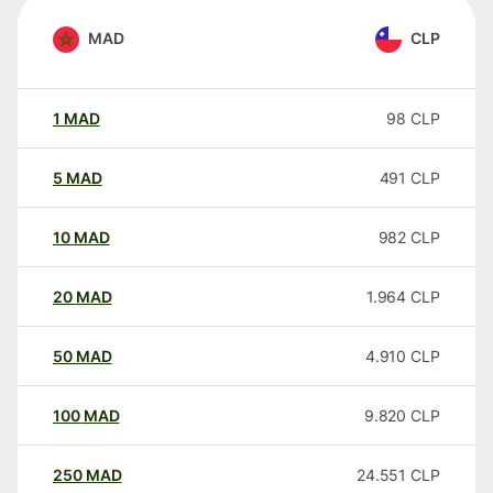
MAD
CLP
1
MAD
98
CLP
5
MAD
491
CLP
10
MAD
982
CLP
20
MAD
1.964
CLP
50
MAD
4.910
CLP
100
MAD
9.820
CLP
250
MAD
24.551
CLP