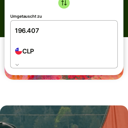
Umgetauscht zu
CLP