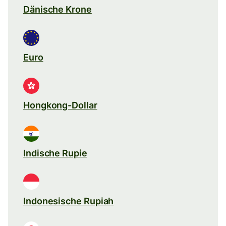
Dänische Krone
Euro
Hongkong-Dollar
Indische Rupie
Indonesische Rupiah