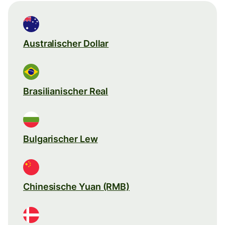
Australischer Dollar
Brasilianischer Real
Bulgarischer Lew
Chinesische Yuan (RMB)