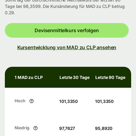
Tage bei 98,3599. Die Kursänderung für MAD zu CLP betrug
0.29.
Devisenmittelkurs verfolgen
Kursentwicklung von MAD zu CLP ansehen
1 MAD zu CLP
Letzte 30 Tage
Letzte 90 Tage
Hoch
101,3350
101,3350
Niedrig
97,7627
95,8920