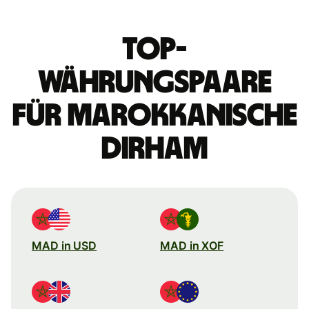
Top-
Währungspaare
für marokkanische
Dirham
MAD in USD
MAD in XOF