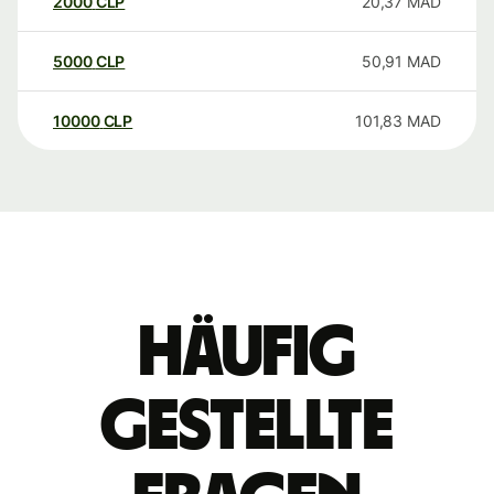
2000
CLP
20,37
MAD
5000
CLP
50,91
MAD
10000
CLP
101,83
MAD
Häufig
gestellte