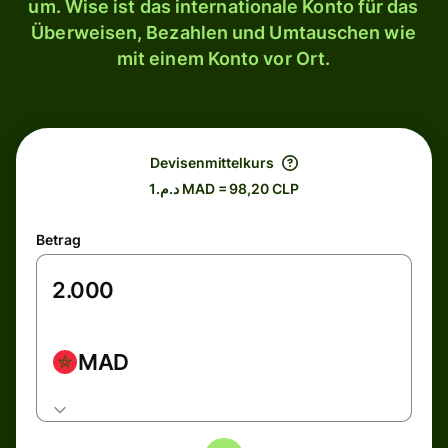
um. Wise ist das internationale Konto für das
Überweisen, Bezahlen und Umtauschen wie
mit einem Konto vor Ort.
Devisenmittelkurs
د.م.1 MAD = 98,20 CLP
Betrag
MAD