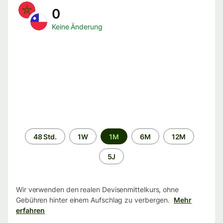
0
Keine Änderung
Zeitraum
48 Std.
1W
1M
6M
12M
5J
Wir verwenden den realen Devisenmittelkurs, ohne
Gebühren hinter einem Aufschlag zu verbergen.
Mehr
erfahren