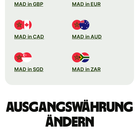
MAD in GBP
MAD in EUR
MAD in CAD
MAD in AUD
MAD in SGD
MAD in ZAR
Ausgangswährung
ändern