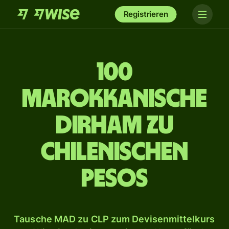
Registrieren
100
marokkanische
Dirham zu
chilenischen
Pesos
Tausche MAD zu CLP zum Devisenmittelkurs