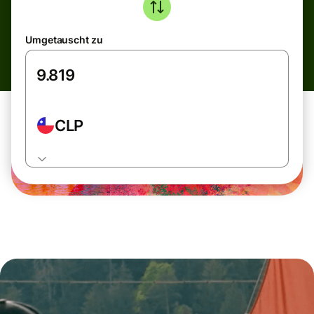
Umgetauscht zu
CLP