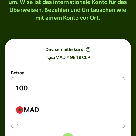
um. Wise ist das internationale Konto für das
Überweisen, Bezahlen und Umtauschen wie
mit einem Konto vor Ort.
Devisenmittelkurs
د.م.1 MAD = 98,19 CLP
Betrag
MAD