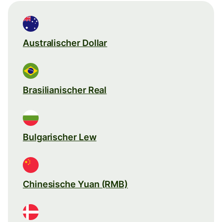
Australischer Dollar
Brasilianischer Real
Bulgarischer Lew
Chinesische Yuan (RMB)