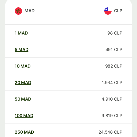
MAD
CLP
1
MAD
98
CLP
5
MAD
491
CLP
10
MAD
982
CLP
20
MAD
1.964
CLP
50
MAD
4.910
CLP
100
MAD
9.819
CLP
250
MAD
24.548
CLP