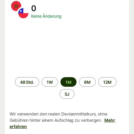
0
Keine Änderung
Zeitraum
48 Std.
1W
1M
6M
12M
5J
Wir verwenden den realen Devisenmittelkurs, ohne
Gebühren hinter einem Aufschlag zu verbergen.
Mehr
erfahren