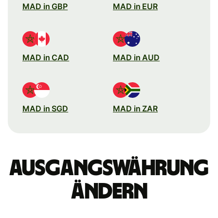
MAD in GBP
MAD in EUR
MAD in CAD
MAD in AUD
MAD in SGD
MAD in ZAR
Ausgangswährung
ändern