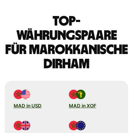
Top-
Währungspaare
für marokkanische
Dirham
MAD in USD
MAD in XOF