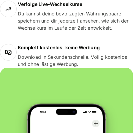
Verfolge Live-Wechselkurse
Du kannst deine bevorzugten Währungspaare
speichern und dir jederzeit ansehen, wie sich der
Wechselkurs im Laufe der Zeit entwickelt.
Komplett kostenlos, keine Werbung
Download in Sekundenschnelle. Völlig kostenlos
und ohne lästige Werbung.