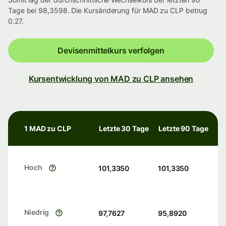
Tage bei 98,3598. Die Kursänderung für MAD zu CLP betrug
0.27.
Devisenmittelkurs verfolgen
Kursentwicklung von MAD zu CLP ansehen
1 MAD zu CLP
Letzte 30 Tage
Letzte 90 Tage
Hoch
101,3350
101,3350
Niedrig
97,7627
95,8920