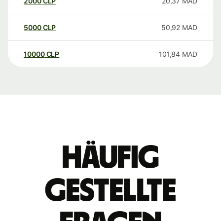
2000
CLP
20,37
MAD
5000
CLP
50,92
MAD
10000
CLP
101,84
MAD
Häufig
gestellte