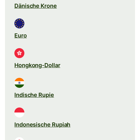
Dänische Krone
Euro
Hongkong-Dollar
Indische Rupie
Indonesische Rupiah