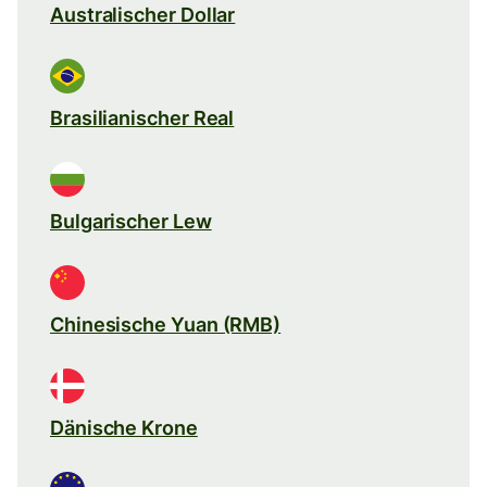
Australischer Dollar
Brasilianischer Real
Bulgarischer Lew
Chinesische Yuan (RMB)
Dänische Krone