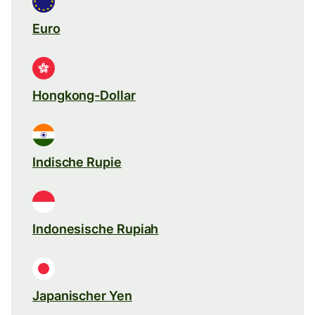
Euro
Hongkong-Dollar
Indische Rupie
Indonesische Rupiah
Japanischer Yen