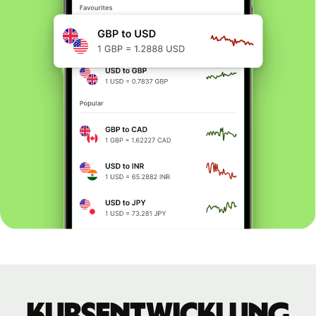
Kursentwicklung