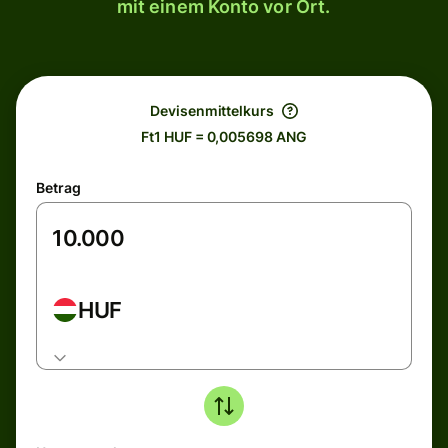
mit einem Konto vor Ort.
Devisenmittelkurs
Ft1 HUF = 0,005698 ANG
Betrag
HUF