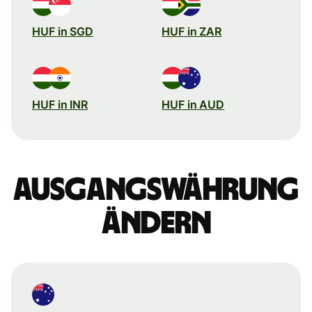
HUF in SGD
HUF in ZAR
HUF in INR
HUF in AUD
Ausgangswährung
ändern