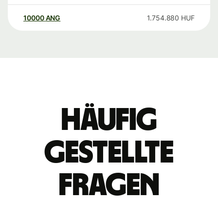
10000
ANG
1.754.880
HUF
Häufig
gestellte
Fragen