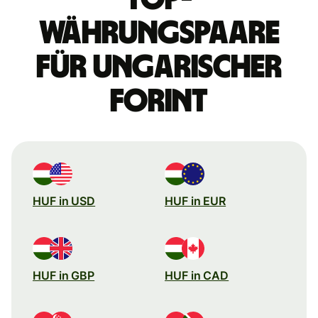
Währungspaare
für ungarischer
Forint
HUF in USD
HUF in EUR
HUF in GBP
HUF in CAD