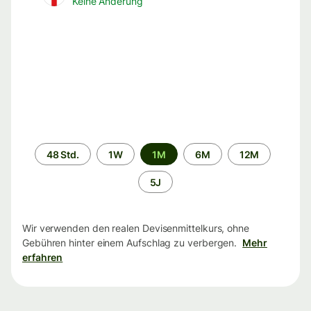
Keine Änderung
Zeitraum
48 Std.
1W
1M
6M
12M
5J
Wir verwenden den realen Devisenmittelkurs, ohne
Gebühren hinter einem Aufschlag zu verbergen.
Mehr
erfahren