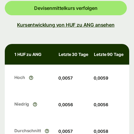
Devisenmittelkurs verfolgen
Kursentwicklung von HUF zu ANG ansehen
1 HUF zu ANG
Letzte 30 Tage
Letzte 90 Tage
Hoch
0,0057
0,0059
Niedrig
0,0056
0,0056
Durchschnitt
0,0057
0,0058