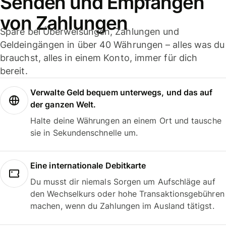
Senden und Empfangen
von Zahlungen
Spare bei Überweisungen, Zahlungen und
Geldeingängen in über 40 Währungen – alles was du
brauchst, alles in einem Konto, immer für dich
bereit.
Verwalte Geld bequem unterwegs, und das auf
der ganzen Welt.
Halte deine Währungen an einem Ort und tausche
sie in Sekundenschnelle um.
Eine internationale Debitkarte
Du musst dir niemals Sorgen um Aufschläge auf
den Wechselkurs oder hohe Transaktionsgebühren
machen, wenn du Zahlungen im Ausland tätigst.