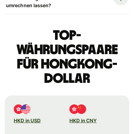
umrechnen lassen?
Top-
Währungspaare
für Hongkong-
Dollar
HKD in USD
HKD in CNY