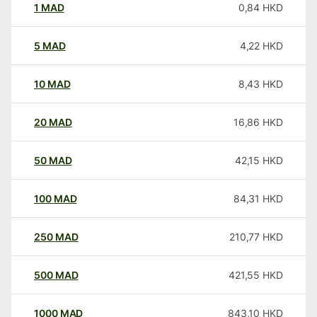
1
MAD
0,84
HKD
5
MAD
4,22
HKD
10
MAD
8,43
HKD
20
MAD
16,86
HKD
50
MAD
42,15
HKD
100
MAD
84,31
HKD
250
MAD
210,77
HKD
500
MAD
421,55
HKD
1000
MAD
843,10
HKD