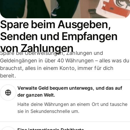
Spare beim Ausgeben,
Senden und Empfangen
von Zahlungen
Spare bei Überweisungen, Zahlungen und
Geldeingängen in über 40 Währungen – alles was du
brauchst, alles in einem Konto, immer für dich
bereit.
Verwalte Geld bequem unterwegs, und das auf
der ganzen Welt.
Halte deine Währungen an einem Ort und tausche
sie in Sekundenschnelle um.