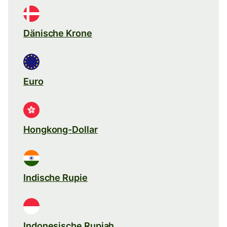
Dänische Krone
Euro
Hongkong-Dollar
Indische Rupie
Indonesische Rupiah