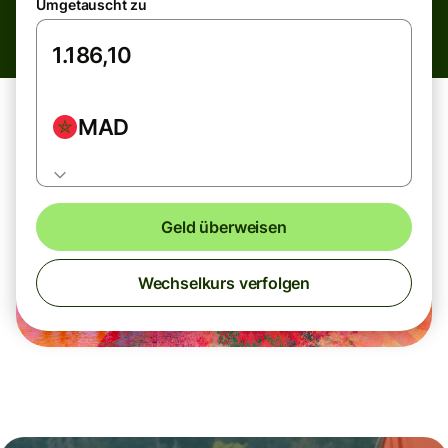
Umgetauscht zu
MAD
Geld überweisen
Wechselkurs verfolgen