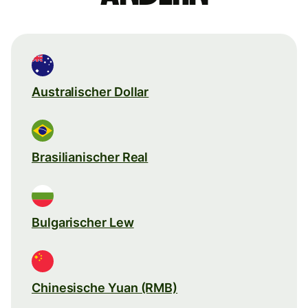
Australischer Dollar
Brasilianischer Real
Bulgarischer Lew
Chinesische Yuan (RMB)