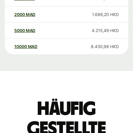
2000
MAD
1.686,20
HKD
5000
MAD
4.215,49
HKD
10000
MAD
8.430,98
HKD
Häufig
gestellte