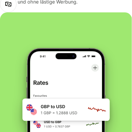
und ohne lästige Werbung.