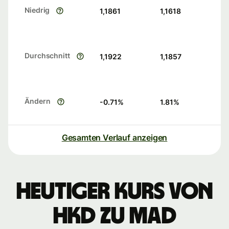
Niedrig
1,1861
1,1618
Durchschnitt
1,1922
1,1857
Ändern
-0.71
%
1.81
%
Gesamten Verlauf anzeigen
Heutiger Kurs von
HKD zu MAD