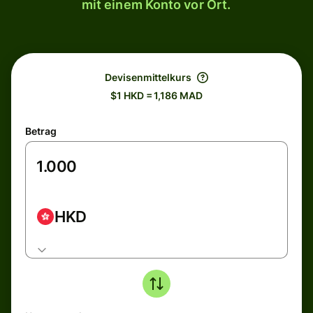
mit einem Konto vor Ort.
Devisenmittelkurs
$1 HKD = 1,186 MAD
Betrag
HKD