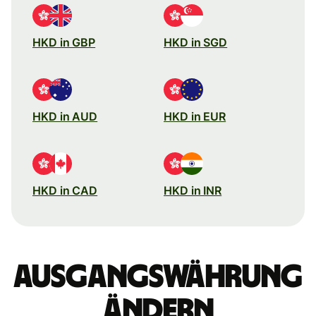
HKD in GBP
HKD in SGD
HKD in AUD
HKD in EUR
HKD in CAD
HKD in INR
Ausgangswährung
ändern