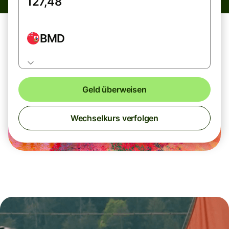
BMD
Geld überweisen
Wechselkurs verfolgen