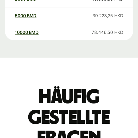
5000
BMD
39.223,25
HKD
10000
BMD
78.446,50
HKD
Häufig
gestellte