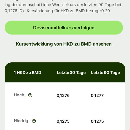
lag der durchschnittliche Wechselkurs der letzten 90 Tage bei
0,1276. Die Kursänderung für HKD zu BMD betrug -0.20.
Devisenmittelkurs verfolgen
Kursentwicklung von HKD zu BMD ansehen
1 HKD zu BMD
Letzte 30 Tage
Letzte 90 Tage
Hoch
0,1276
0,1277
Niedrig
0,1275
0,1275