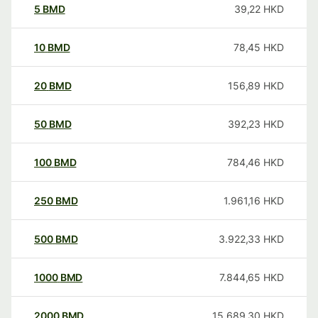
5
BMD
39,22
HKD
10
BMD
78,45
HKD
20
BMD
156,89
HKD
50
BMD
392,23
HKD
100
BMD
784,46
HKD
250
BMD
1.961,16
HKD
500
BMD
3.922,33
HKD
1000
BMD
7.844,65
HKD
2000
BMD
15.689,30
HKD