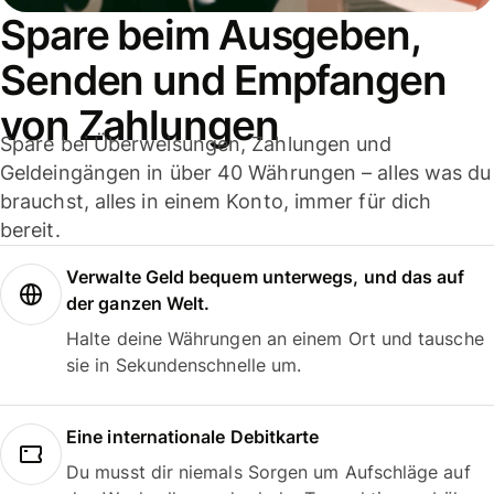
Spare beim Ausgeben,
Senden und Empfangen
von Zahlungen
Spare bei Überweisungen, Zahlungen und
Geldeingängen in über 40 Währungen – alles was du
brauchst, alles in einem Konto, immer für dich
bereit.
Verwalte Geld bequem unterwegs, und das auf
der ganzen Welt.
Halte deine Währungen an einem Ort und tausche
sie in Sekundenschnelle um.
Eine internationale Debitkarte
Du musst dir niemals Sorgen um Aufschläge auf