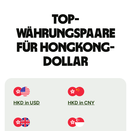
Top-
Währungspaare
für Hongkong-
Dollar
HKD in USD
HKD in CNY