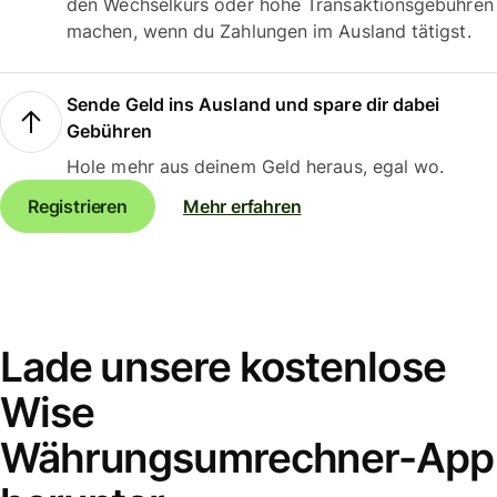
den Wechselkurs oder hohe Transaktionsgebühren
machen, wenn du Zahlungen im Ausland tätigst.
Sende Geld ins Ausland und spare dir dabei
Gebühren
Hole mehr aus deinem Geld heraus, egal wo.
Registrieren
Mehr erfahren
Lade unsere kostenlose
Wise
Währungsumrechner-App