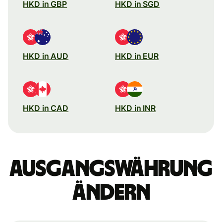
HKD in GBP
HKD in SGD
HKD in AUD
HKD in EUR
HKD in CAD
HKD in INR
Ausgangswährung
ändern