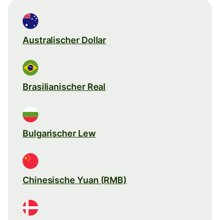
Australischer Dollar
Brasilianischer Real
Bulgarischer Lew
Chinesische Yuan (RMB)