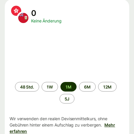
0
Keine Änderung
Zeitraum
48 Std.
1W
1M
6M
12M
5J
Wir verwenden den realen Devisenmittelkurs, ohne
Gebühren hinter einem Aufschlag zu verbergen.
Mehr
erfahren