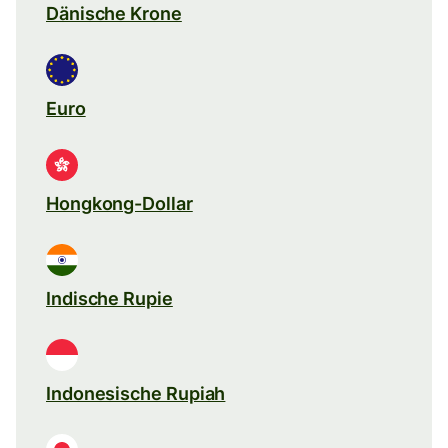
Dänische Krone
Euro
Hongkong-Dollar
Indische Rupie
Indonesische Rupiah