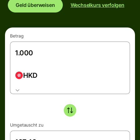
Geld überweisen
Wechselkurs verfolgen
Betrag
HKD
Umgetauscht zu