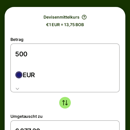
Devisenmittelkurs
€1 EUR = 13,75 BOB
Betrag
EUR
Umgetauscht zu