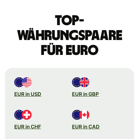
Top-
Währungspaare
für Euro
EUR in USD
EUR in GBP
EUR in CHF
EUR in CAD