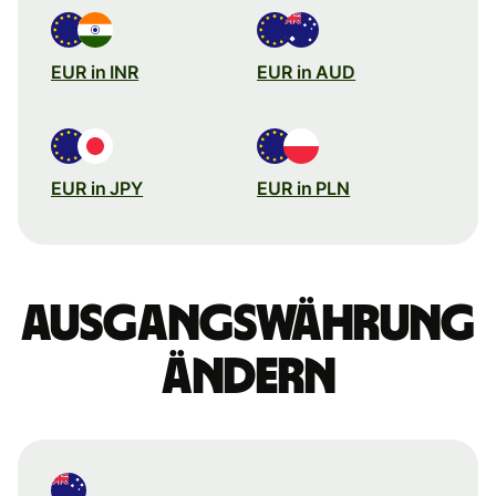
EUR in INR
EUR in AUD
EUR in JPY
EUR in PLN
Ausgangswährung
ändern