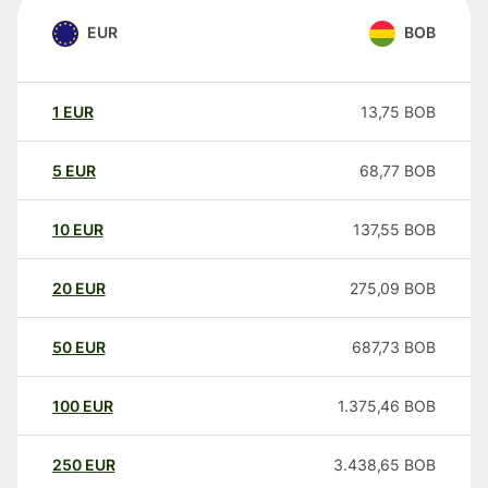
EUR
BOB
1
EUR
13,75
BOB
5
EUR
68,77
BOB
10
EUR
137,55
BOB
20
EUR
275,09
BOB
50
EUR
687,73
BOB
100
EUR
1.375,46
BOB
250
EUR
3.438,65
BOB