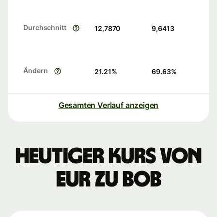
Durchschnitt
12,7870
9,6413
Ändern
21.21
%
69.63
%
Gesamten Verlauf anzeigen
Heutiger Kurs von
EUR zu BOB