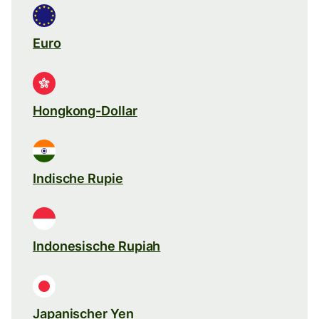
Euro
Hongkong-Dollar
Indische Rupie
Indonesische Rupiah
Japanischer Yen