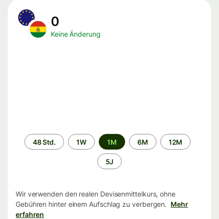
0
Keine Änderung
Zeitraum
48 Std.
1W
1M
6M
12M
5J
Wir verwenden den realen Devisenmittelkurs, ohne
Gebühren hinter einem Aufschlag zu verbergen.
Mehr
erfahren