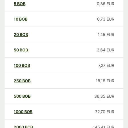
5
BOB
0,36
EUR
10
BOB
0,73
EUR
20
BOB
1,45
EUR
50
BOB
3,64
EUR
100
BOB
7,27
EUR
250
BOB
18,18
EUR
500
BOB
36,35
EUR
1000
BOB
72,70
EUR
2000
BOB
145,41
EUR