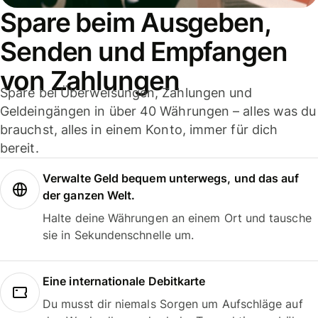
Spare beim Ausgeben,
Senden und Empfangen
von Zahlungen
Spare bei Überweisungen, Zahlungen und
Geldeingängen in über 40 Währungen – alles was du
brauchst, alles in einem Konto, immer für dich
bereit.
Verwalte Geld bequem unterwegs, und das auf
der ganzen Welt.
Halte deine Währungen an einem Ort und tausche
sie in Sekundenschnelle um.
Eine internationale Debitkarte
Du musst dir niemals Sorgen um Aufschläge auf