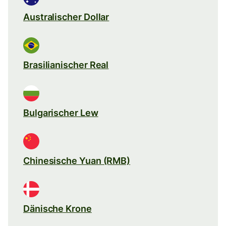
Australischer Dollar
Brasilianischer Real
Bulgarischer Lew
Chinesische Yuan (RMB)
Dänische Krone