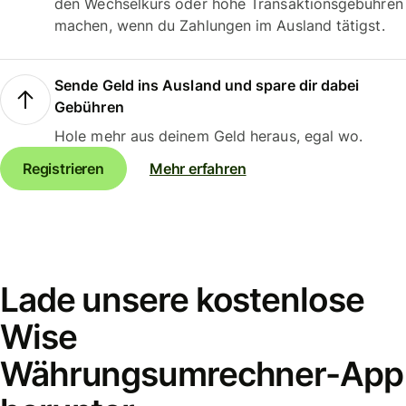
den Wechselkurs oder hohe Transaktionsgebühren
machen, wenn du Zahlungen im Ausland tätigst.
Sende Geld ins Ausland und spare dir dabei
Gebühren
Hole mehr aus deinem Geld heraus, egal wo.
Registrieren
Mehr erfahren
Lade unsere kostenlose
Wise
Währungsumrechner-App