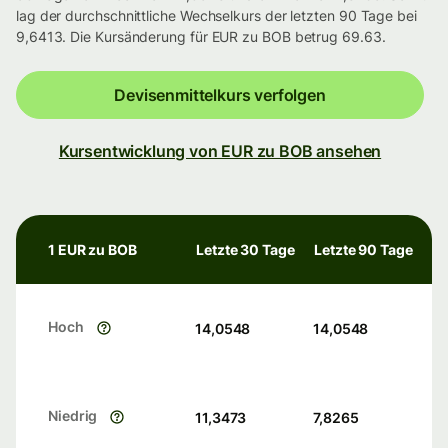
lag der durchschnittliche Wechselkurs der letzten 90 Tage bei
9,6413. Die Kursänderung für EUR zu BOB betrug 69.63.
Devisenmittelkurs verfolgen
Kursentwicklung von EUR zu BOB ansehen
1 EUR zu BOB
Letzte 30 Tage
Letzte 90 Tage
Hoch
14,0548
14,0548
Niedrig
11,3473
7,8265