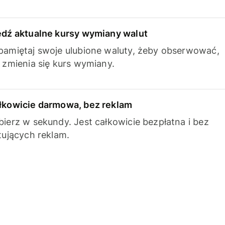
edź aktualne kursy wymiany walut
pamiętaj swoje ulubione waluty, żeby obserwować,
k zmienia się kurs wymiany.
łkowicie darmowa, bez reklam
bierz w sekundy. Jest całkowicie bezpłatna i bez
ytujących reklam.