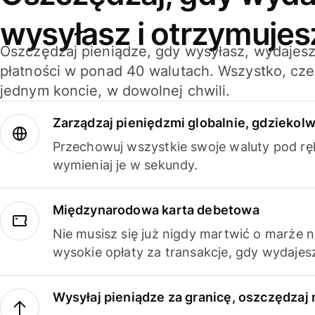
wysyłasz i otrzymujes
Oszczędzaj pieniądze, gdy wysyłasz, wydajesz
płatności w ponad 40 walutach. Wszystko, cze
jednym koncie, w dowolnej chwili.
Zarządzaj pieniędzmi globalnie, gdziekolw
Przechowuj wszystkie swoje waluty pod rę
wymieniaj je w sekundy.
Międzynarodowa karta debetowa
Nie musisz się już nigdy martwić o marże 
wysokie opłaty za transakcje, gdy wydajesz
Wysyłaj pieniądze za granicę, oszczędzaj 