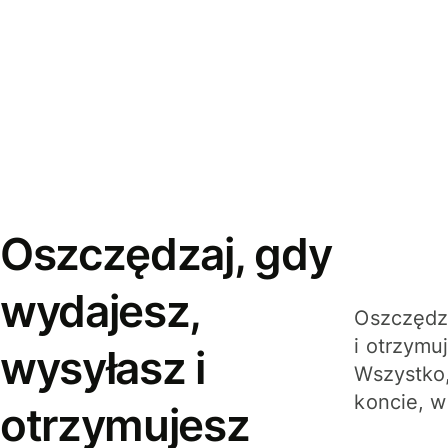
Oszczędzaj, gdy
wydajesz,
Oszczędza
i otrzymu
wysyłasz i
Wszystko,
koncie, w
otrzymujesz