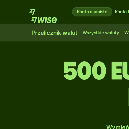
Konto osobiste
Konto 
Przelicznik walut
Wszystkie waluty
Wi
500 E
Wymień 