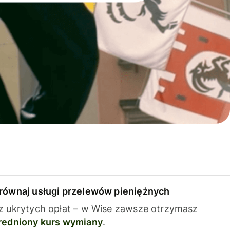
równaj usługi przelewów pieniężnych
z ukrytych opłat – w Wise zawsze otrzymasz
redniony kurs wymiany
.