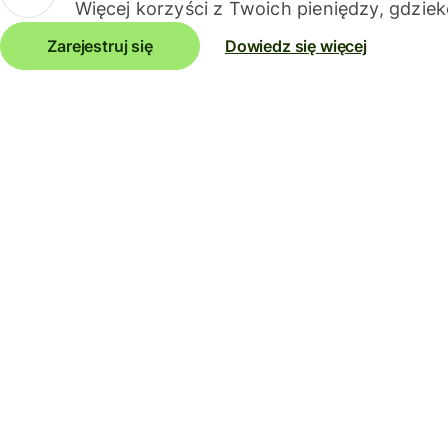
Więcej korzyści z Twoich pieniędzy, gdziek
Zarejestruj się
Dowiedz się więcej