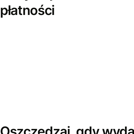
płatności
Oszczędzaj, gdy wyda