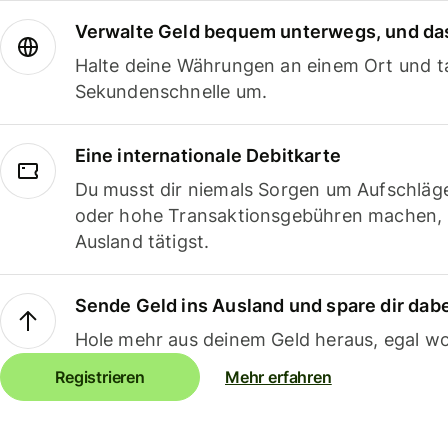
Verwalte Geld bequem unterwegs, und das
Halte deine Währungen an einem Ort und ta
Sekundenschnelle um.
Eine internationale Debitkarte
Du musst dir niemals Sorgen um Aufschläg
oder hohe Transaktionsgebühren machen,
Ausland tätigst.
Sende Geld ins Ausland und spare dir dab
Hole mehr aus deinem Geld heraus, egal wo
Registrieren
Mehr erfahren