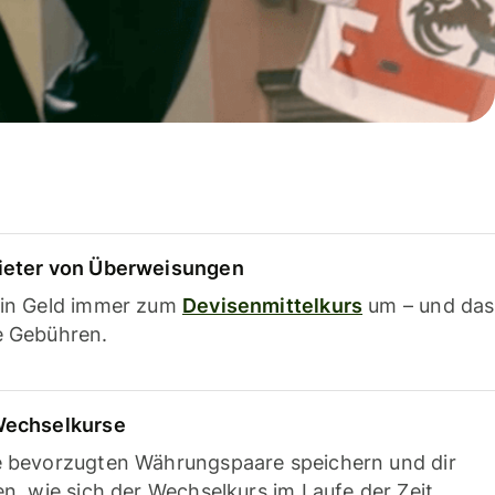
ieter von Überweisungen
ein Geld immer zum
Devisenmittelkurs
um – und das
e Gebühren.
Wechselkurse
e bevorzugten Währungspaare speichern und dir
en, wie sich der Wechselkurs im Laufe der Zeit