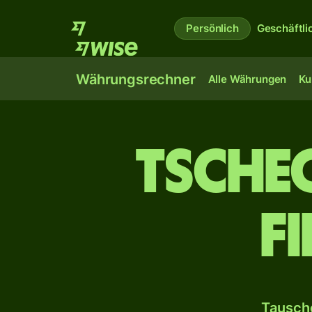
Persönlich
Geschäftli
Währungsrechner
Alle Währungen
Ku
Tsche
F
Tausche