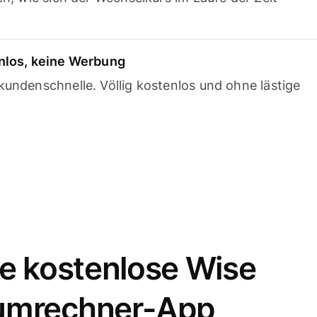
nlos, keine Werbung
undenschnelle. Völlig kostenlos und ohne lästige
e kostenlose Wise
umrechner-App