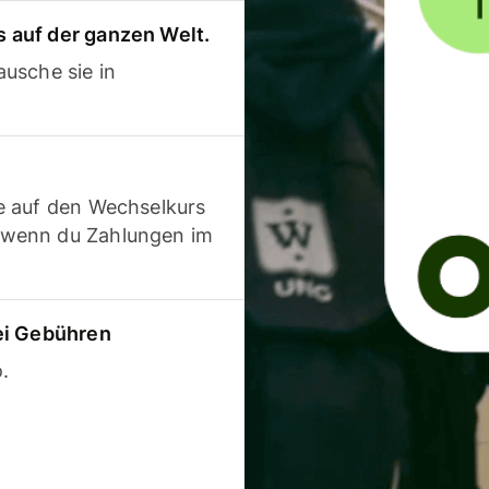
 auf der ganzen Welt.
usche sie in
e auf den Wechselkurs
 wenn du Zahlungen im
ei Gebühren
.