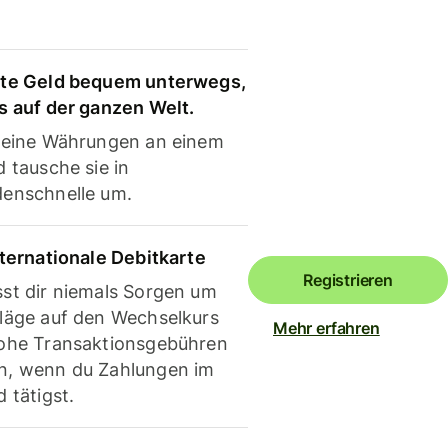
te Geld bequem unterwegs,
s auf der ganzen Welt.
deine Währungen an einem
 tausche sie in
enschnelle um.
nternationale Debitkarte
Registrieren
st dir niemals Sorgen um
läge auf den Wechselkurs
Mehr erfahren
ohe Transaktionsgebühren
, wenn du Zahlungen im
 tätigst.