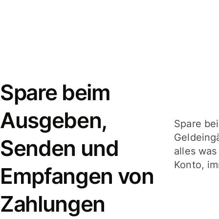
Spare beim
Ausgeben,
Spare be
Geldeing
Senden und
alles was
Konto, im
Empfangen von
Zahlungen