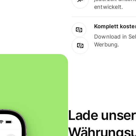
entwickelt.
Komplett koste
Download in Sek
Werbung.
Lade unser
Währungs