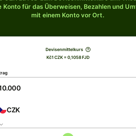
le Konto für das Überweisen, Bezahlen und U
mit einem Konto vor Ort.
Devisenmittelkurs
Kč1 CZK = 0,1058 FJD
trag
CZK