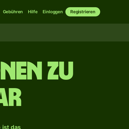
Gebühren
Hilfe
Einloggen
Registrieren
nen zu
ar
ist das