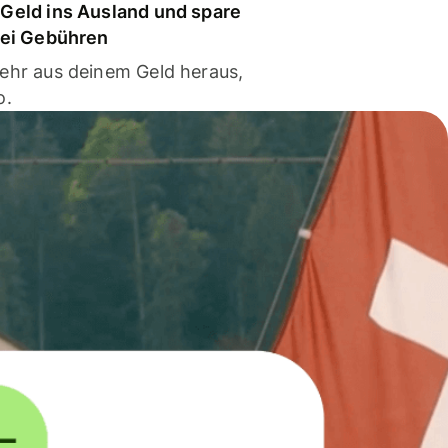
Geld ins Ausland und spare
bei Gebühren
ehr aus deinem Geld heraus,
o.