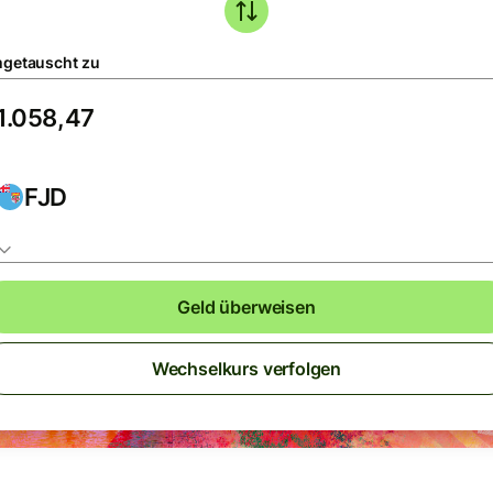
getauscht zu
FJD
Geld überweisen
Wechselkurs verfolgen