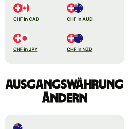
CHF in CAD
CHF in AUD
CHF in JPY
CHF in NZD
Ausgangswährung
ändern