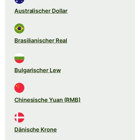
Australischer Dollar
Brasilianischer Real
Bulgarischer Lew
Chinesische Yuan (RMB)
Dänische Krone