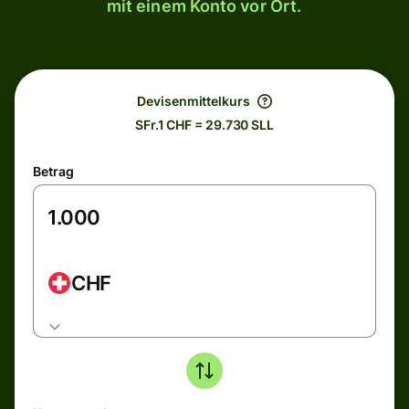
mit einem Konto vor Ort.
Devisenmittelkurs
SFr.1 CHF = 29.730 SLL
Betrag
CHF