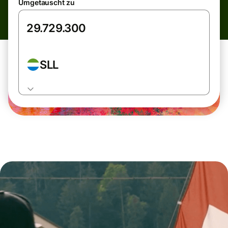
Umgetauscht zu
SLL