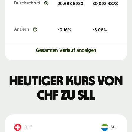
Durchschnitt
29.663,5933
30.098,4378
Ändern
-0.16
%
-3.96
%
Gesamten Verlauf anzeigen
Heutiger Kurs von
CHF zu SLL
CHF
SLL