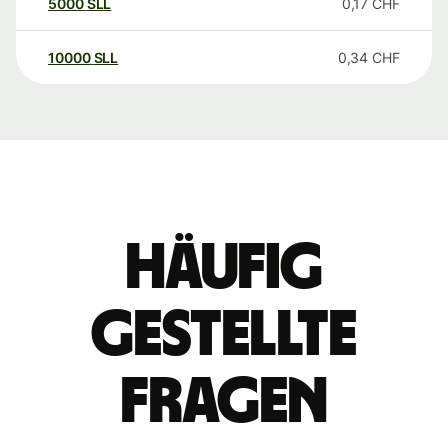
5000
SLL
0,17
CHF
10000
SLL
0,34
CHF
Häufig
gestellte
Fragen