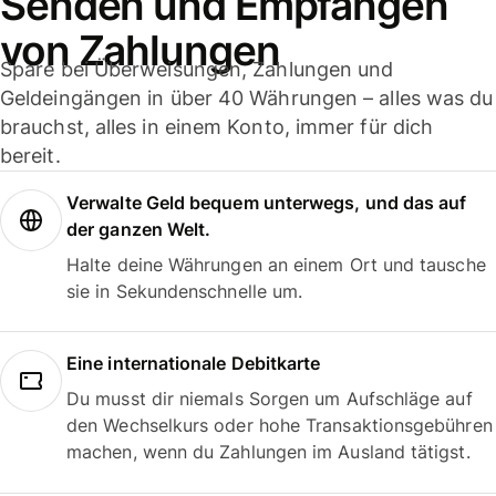
Senden und Empfangen
von Zahlungen
Spare bei Überweisungen, Zahlungen und
Geldeingängen in über 40 Währungen – alles was du
brauchst, alles in einem Konto, immer für dich
bereit.
Verwalte Geld bequem unterwegs, und das auf
der ganzen Welt.
Halte deine Währungen an einem Ort und tausche
sie in Sekundenschnelle um.
Eine internationale Debitkarte
Du musst dir niemals Sorgen um Aufschläge auf
den Wechselkurs oder hohe Transaktionsgebühren
machen, wenn du Zahlungen im Ausland tätigst.