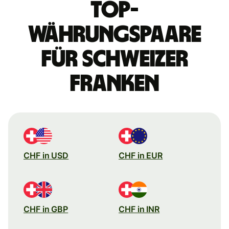
Top-
Währungspaare
für Schweizer
Franken
CHF in USD
CHF in EUR
CHF in GBP
CHF in INR