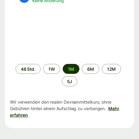
Keine Änderung
Zeitraum
48 Std.
1W
1M
6M
12M
5J
Wir verwenden den realen Devisenmittelkurs, ohne
Gebühren hinter einem Aufschlag zu verbergen.
Mehr
erfahren