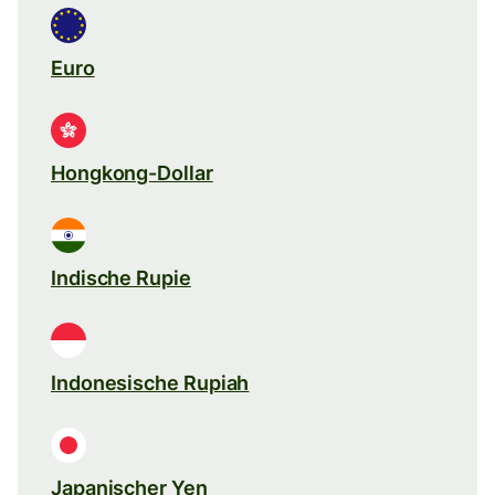
Euro
Hongkong-Dollar
Indische Rupie
Indonesische Rupiah
Japanischer Yen