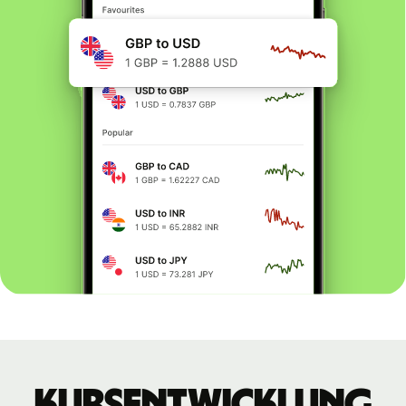
Kursentwicklung