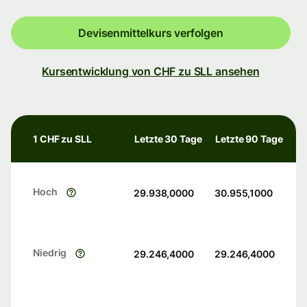
Devisenmittelkurs verfolgen
Kursentwicklung von CHF zu SLL ansehen
1 CHF zu SLL
Letzte 30 Tage
Letzte 90 Tage
Hoch
29.938,0000
30.955,1000
Niedrig
29.246,4000
29.246,4000