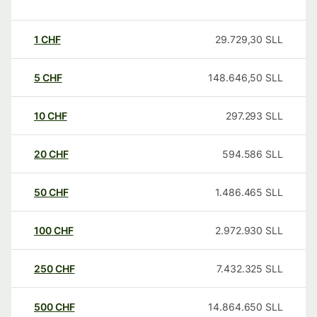
1
CHF
29.729,30
SLL
5
CHF
148.646,50
SLL
10
CHF
297.293
SLL
20
CHF
594.586
SLL
50
CHF
1.486.465
SLL
100
CHF
2.972.930
SLL
250
CHF
7.432.325
SLL
500
CHF
14.864.650
SLL