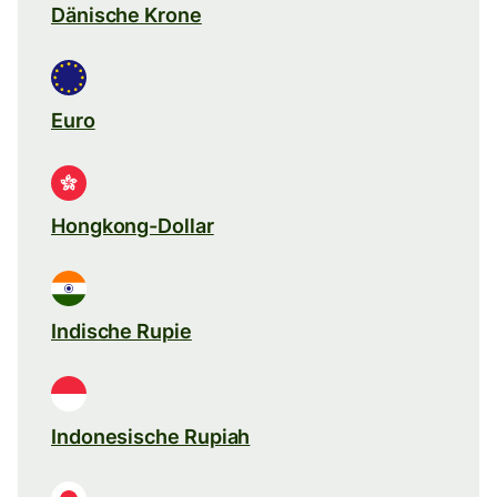
Dänische Krone
Euro
Hongkong-Dollar
Indische Rupie
Indonesische Rupiah