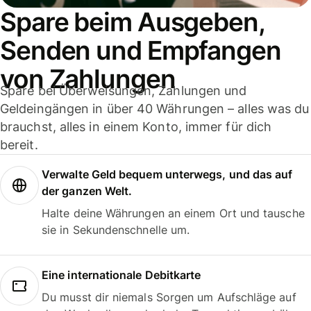
Spare beim Ausgeben,
Senden und Empfangen
von Zahlungen
Spare bei Überweisungen, Zahlungen und
Geldeingängen in über 40 Währungen – alles was du
brauchst, alles in einem Konto, immer für dich
bereit.
Verwalte Geld bequem unterwegs, und das auf
der ganzen Welt.
Halte deine Währungen an einem Ort und tausche
sie in Sekundenschnelle um.
Eine internationale Debitkarte
Du musst dir niemals Sorgen um Aufschläge auf