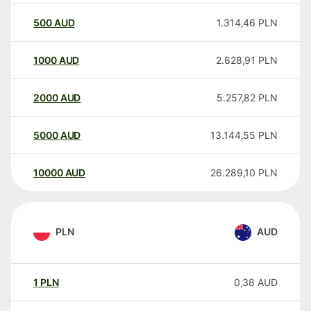
500
AUD
1.314,46
PLN
1000
AUD
2.628,91
PLN
2000
AUD
5.257,82
PLN
5000
AUD
13.144,55
PLN
10000
AUD
26.289,10
PLN
PLN
AUD
1
PLN
0,38
AUD