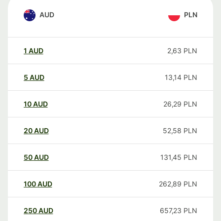
AUD
PLN
1
AUD
2,63
PLN
5
AUD
13,14
PLN
10
AUD
26,29
PLN
20
AUD
52,58
PLN
50
AUD
131,45
PLN
100
AUD
262,89
PLN
250
AUD
657,23
PLN