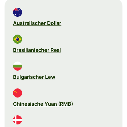
Australischer Dollar
Brasilianischer Real
Bulgarischer Lew
Chinesische Yuan (RMB)