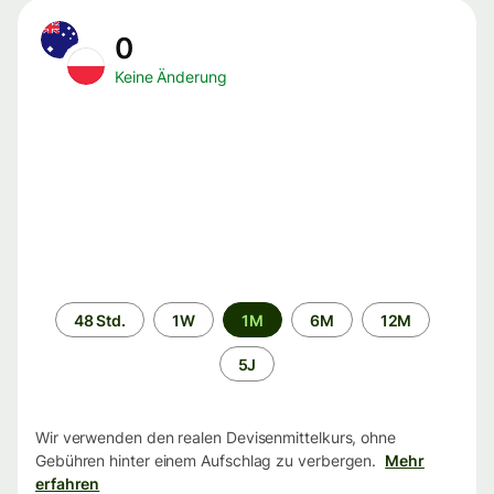
0
Keine Änderung
Zeitraum
48 Std.
1W
1M
6M
12M
5J
Wir verwenden den realen Devisenmittelkurs, ohne
Gebühren hinter einem Aufschlag zu verbergen.
Mehr
erfahren