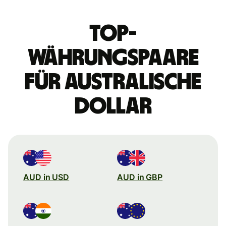
Top-
Währungspaare
für australische
Dollar
AUD in USD
AUD in GBP