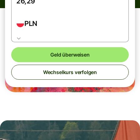
PLN
Geld überweisen
Wechselkurs verfolgen