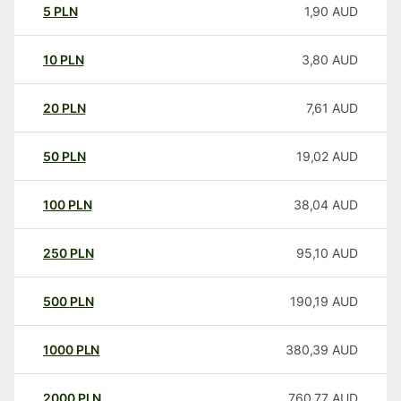
5
PLN
1,90
AUD
10
PLN
3,80
AUD
20
PLN
7,61
AUD
50
PLN
19,02
AUD
100
PLN
38,04
AUD
250
PLN
95,10
AUD
500
PLN
190,19
AUD
1000
PLN
380,39
AUD
2000
PLN
760,77
AUD