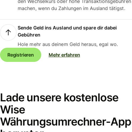
den Wechselkurs oder hohe Transaktionsgebühren
machen, wenn du Zahlungen im Ausland tätigst.
Sende Geld ins Ausland und spare dir dabei
Gebühren
Hole mehr aus deinem Geld heraus, egal wo.
Registrieren
Mehr erfahren
Lade unsere kostenlose
Wise
Währungsumrechner-App