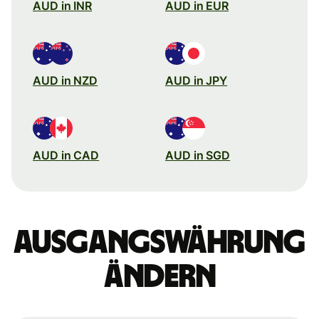
AUD in INR
AUD in EUR
AUD in NZD
AUD in JPY
AUD in CAD
AUD in SGD
Ausgangswährung
ändern