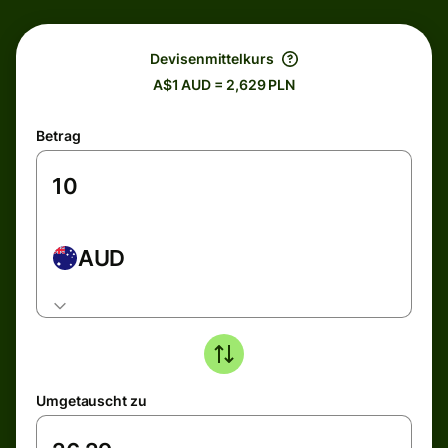
Devisenmittelkurs
A$1 AUD = 2,629 PLN
Betrag
AUD
Umgetauscht zu