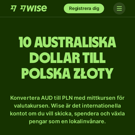
Registrera dig
10 australiska
dollar till
polska złoty
Konvertera AUD till PLN med mittkursen för
valutakursen. Wise är det internationella
kontot om du vill skicka, spendera och växla
pengar som en lokalinvånare.