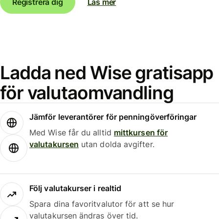
Registrera dig
Läs mer
Ladda ned Wise gratisapp
för valutaomvandling
Jämför leverantörer för penningöverföringar
Med Wise får du alltid
mittkursen för
valutakursen
utan dolda avgifter.
Följ valutakurser i realtid
Spara dina favoritvalutor för att se hur
valutakursen ändras över tid.