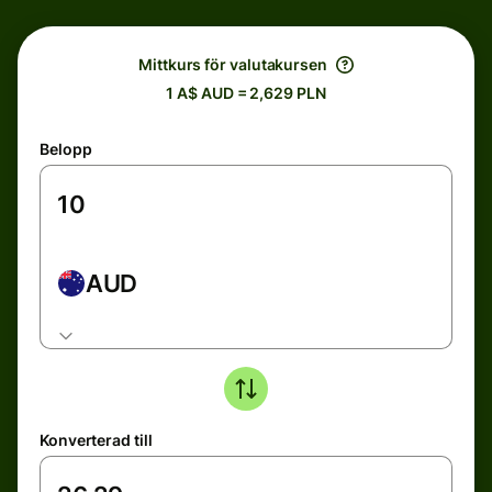
Mittkurs för valutakursen
1 A$ AUD = 2,629 PLN
Belopp
AUD
Konverterad till