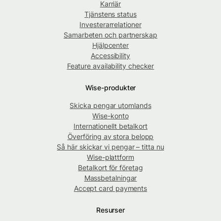
Karriär
Tjänstens status
Investerarrelationer
Samarbeten och partnerskap
Hjälpcenter
Accessibility
Feature availability checker
Wise-produkter
Skicka pengar utomlands
Wise-konto
Internationellt betalkort
Överföring av stora belopp
Så här skickar vi pengar – titta nu
Wise-plattform
Betalkort för företag
Massbetalningar
Accept card payments
Resurser