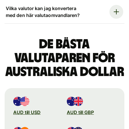
Vilka valutor kan jag konvertera
med den här valutaomvandlaren?
De bästa
valutaparen för
australiska dollar
AUD till USD
AUD till GBP