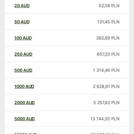
20
AUD
52,58
PLN
50
AUD
131,45
PLN
100
AUD
262,89
PLN
250
AUD
657,23
PLN
500
AUD
1 314,46
PLN
1000
AUD
2 628,91
PLN
2000
AUD
5 257,82
PLN
5000
AUD
13 144,55
PLN