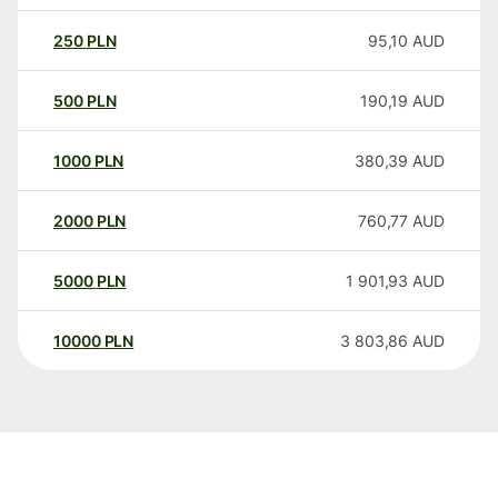
250
PLN
95,10
AUD
500
PLN
190,19
AUD
1000
PLN
380,39
AUD
2000
PLN
760,77
AUD
5000
PLN
1 901,93
AUD
10000
PLN
3 803,86
AUD