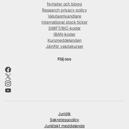
Nyheter och blogg
Research privacy policy
Valutaomvandlare
International stock ticker
SWIFT/BIC-koder
IBAN-koder
Kursmeddelanden
Jämför valutakurser
Följ oss
Juridik
Sekretesspolicy
Juridiskt meddelande