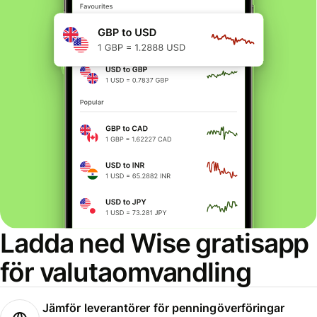
Ladda ned Wise gratisapp
för valutaomvandling
Jämför leverantörer för penningöverföringar