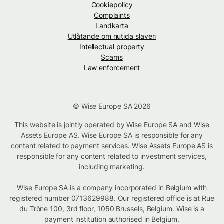
Cookiepolicy
Complaints
Landkarta
Utlåtande om nutida slaveri
Intellectual property
Scams
Law enforcement
© Wise Europe SA 2026
This website is jointly operated by Wise Europe SA and Wise
Assets Europe AS. Wise Europe SA is responsible for any
content related to payment services. Wise Assets Europe AS is
responsible for any content related to investment services,
including marketing.
Wise Europe SA is a company incorporated in Belgium with
registered number 0713629988. Our registered office is at Rue
du Trône 100, 3rd floor, 1050 Brussels, Belgium. Wise is a
payment institution authorised in Belgium.