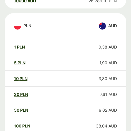
10000
AUD
26 289,10
PLN
PLN
AUD
1
PLN
0,38
AUD
5
PLN
1,90
AUD
10
PLN
3,80
AUD
20
PLN
7,61
AUD
50
PLN
19,02
AUD
100
PLN
38,04
AUD