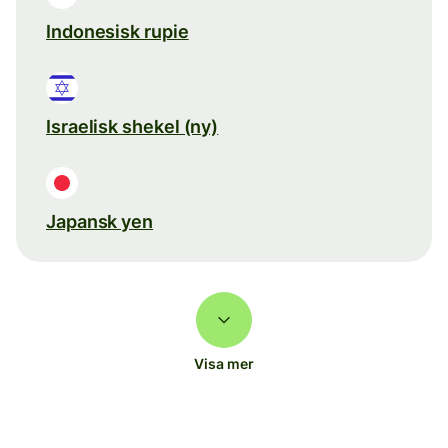
Indonesisk rupie
Israelisk shekel (ny)
Japansk yen
Visa mer