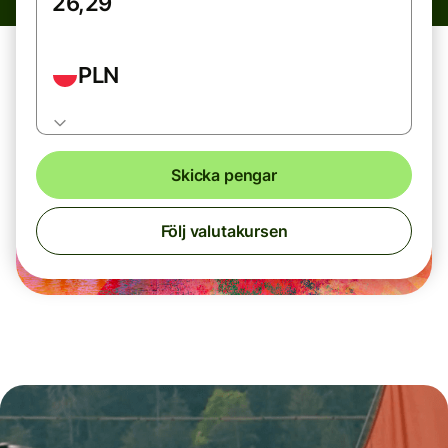
PLN
Skicka pengar
Följ valutakursen