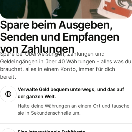
Spare beim Ausgeben,
Senden und Empfangen
von Zahlungen
Spare bei Überweisungen, Zahlungen und
Geldeingängen in über 40 Währungen – alles was du
brauchst, alles in einem Konto, immer für dich
bereit.
Verwalte Geld bequem unterwegs, und das auf
der ganzen Welt.
Halte deine Währungen an einem Ort und tausche
sie in Sekundenschnelle um.