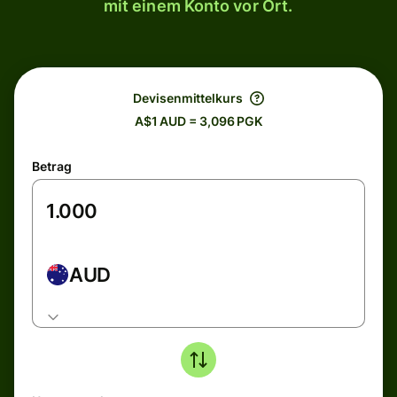
mit einem Konto vor Ort.
Devisenmittelkurs
A$1 AUD = 3,096 PGK
Betrag
AUD