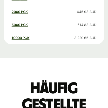
2000
PGK
645,93
AUD
5000
PGK
1.614,83
AUD
10000
PGK
3.229,65
AUD
Häufig
gestellte