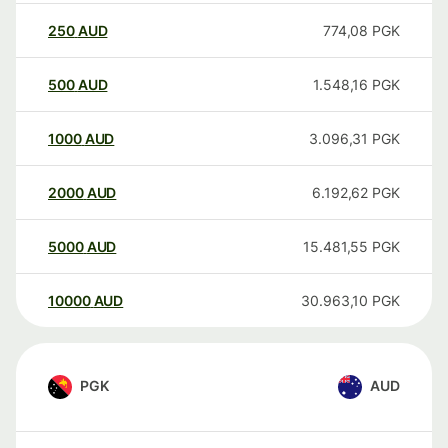
250
AUD
774,08
PGK
500
AUD
1.548,16
PGK
1000
AUD
3.096,31
PGK
2000
AUD
6.192,62
PGK
5000
AUD
15.481,55
PGK
10000
AUD
30.963,10
PGK
PGK
AUD