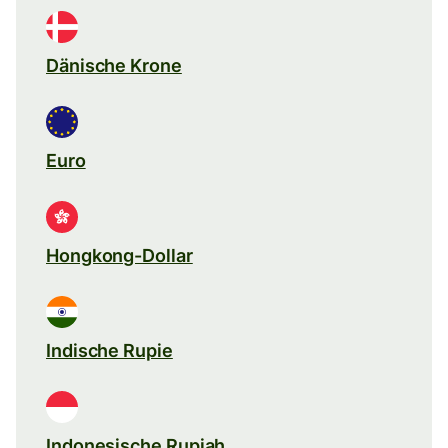
Dänische Krone
Euro
Hongkong-Dollar
Indische Rupie
Indonesische Rupiah