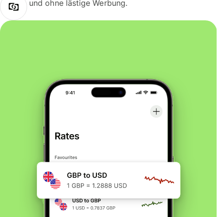
und ohne lästige Werbung.