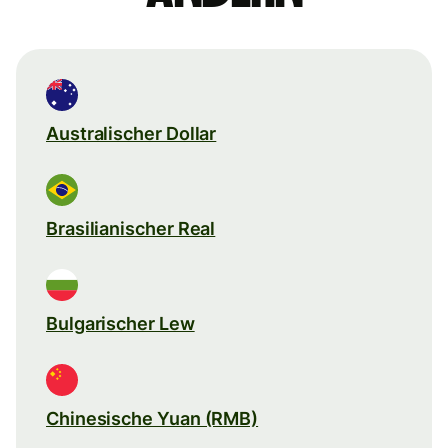
Australischer Dollar
Brasilianischer Real
Bulgarischer Lew
Chinesische Yuan (RMB)