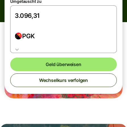
Umgetauscht zu
PGK
Geld überweisen
Wechselkurs verfolgen