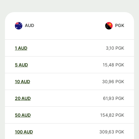
AUD
PGK
1
AUD
3,10
PGK
5
AUD
15,48
PGK
10
AUD
30,96
PGK
20
AUD
61,93
PGK
50
AUD
154,82
PGK
100
AUD
309,63
PGK