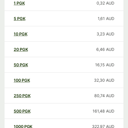
1
PGK
0,32
AUD
5
PGK
1,61
AUD
10
PGK
3,23
AUD
20
PGK
6,46
AUD
50
PGK
16,15
AUD
100
PGK
32,30
AUD
250
PGK
80,74
AUD
500
PGK
161,48
AUD
1000
PGK
322,97
AUD