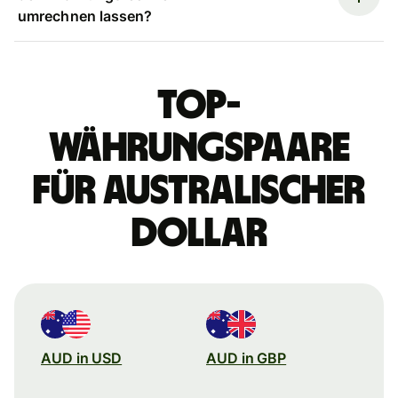
umrechnen lassen?
Top-
Währungspaare
für australischer
Dollar
AUD in USD
AUD in GBP