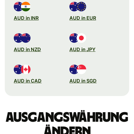
AUD in INR
AUD in EUR
AUD in NZD
AUD in JPY
AUD in CAD
AUD in SGD
Ausgangswährung
ändern