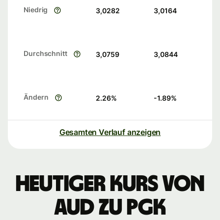
Niedrig
3,0282
3,0164
Durchschnitt
3,0759
3,0844
Ändern
2.26
%
-1.89
%
Gesamten Verlauf anzeigen
Heutiger Kurs von
AUD zu PGK