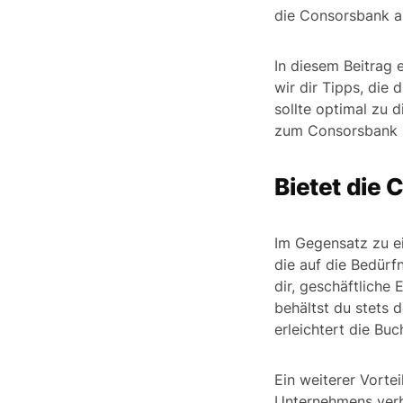
die Consorsbank au
In diesem Beitrag
wir dir Tipps, die
sollte optimal zu 
zum Consorsbank Ge
Bietet die
Im Gegensatz zu ei
die auf die Bedürf
dir, geschäftliche
behältst du stets 
erleichtert die Bu
Ein weiterer Vorte
Unternehmens verb