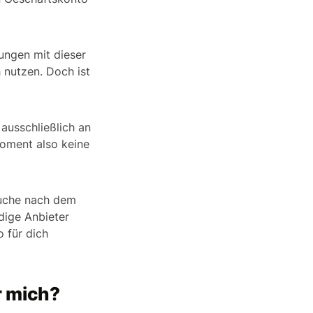
ungen mit dieser
 nutzen. Doch ist
 ausschließlich an
Moment also keine
Suche nach dem
rdige Anbieter
o für dich
r mich?