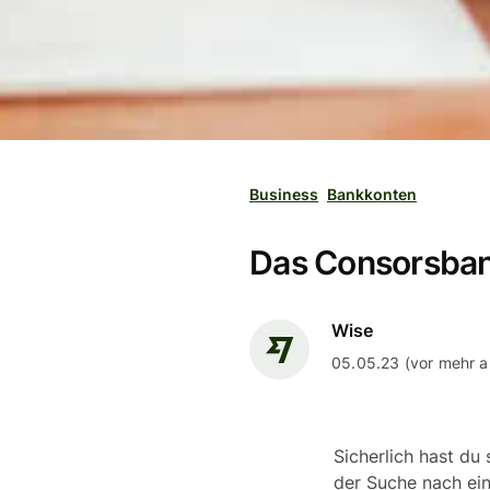
Business
Bankkonten
Das Consorsban
Wise
05.05.23 (vor mehr al
Sicherlich hast d
der Suche nach ein