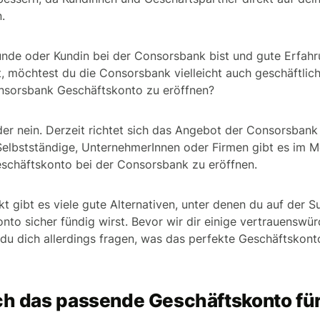
.
unde oder Kundin bei der Consorsbank bist und gute Erfahr
 möchtest du die Consorsbank vielleicht auch geschäftlich
onsorsbank Geschäftskonto zu eröffnen?
ider nein. Derzeit richtet sich das Angebot der Consorsbank
Selbstständige, UnternehmerInnen oder Firmen gibt es im 
eschäftskonto bei der Consorsbank zu eröffnen.
 gibt es viele gute Alternativen, unter denen du auf der 
onto sicher fündig wirst. Bevor wir dir einige vertrauenswü
t du dich allerdings fragen, was das perfekte Geschäftskont
ich das passende Geschäftskonto fü