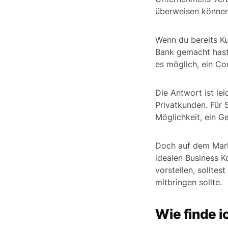
überweisen können
Wenn du bereits K
Bank gemacht hast,
es möglich, ein C
Die Antwort ist le
Privatkunden. Für 
Möglichkeit, ein G
Doch auf dem Markt
idealen Business K
vorstellen, solltes
mitbringen sollte.
Wie finde 