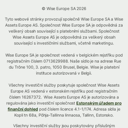
© Wise Europe SA 2026
Tyto webové stránky provozují společně Wise Europe SA a Wise
Assets Europe AS. Společnost Wise Europe SA je odpovědná za
veškerý obsah související s platebními službami. Společnost
Wise Assets Europe AS je odpovědná za veškerý obsah
související s investičními službami, včetně marketingu.
Wise Europe SA je společnost vedená v belgickém rejstříku pod
registračním číslem 0713629988. Naše sídlo je na adrese Rue
du Trône 100, 3. patro, 1050 Brusel, Belgie. Wise je platební
instituce autorizovaná v Belgii.
Všechny investiční služby poskytuje společnost Wise Assets
Europe AS vedená v estonském rejstříku pod registračním
číslem 16267372. Wise Assets Europe AS je autorizována a
regulována jako investiční společnost
Estonským úřadem pro
finanční dohled
pod číslem licence 4.1-1/174. Adresa sídla je
Kopli tn 68a, Põhja-Tallinna linnaosa, Tallinn, Estonsko.
Všechny investiční služby jsou poskytovány příslušným