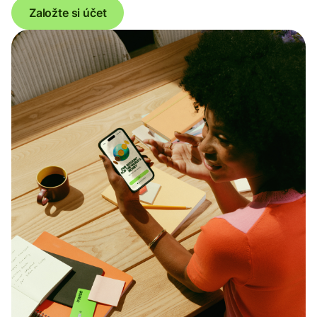
Založte si účet