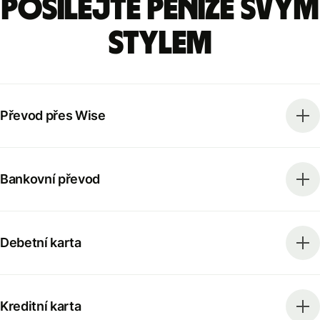
Posílejte peníze svým
stylem
Převod přes Wise
Bankovní převod
Debetní karta
Kreditní karta