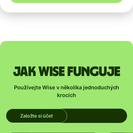
Jak Wise funguje
Používejte Wise v několika jednoduchých
krocích
Založte si účet