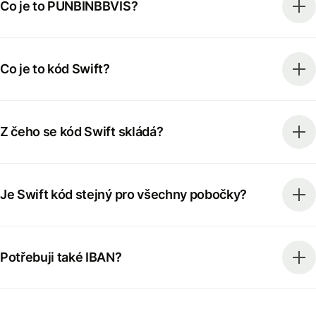
Co je to PUNBINBBVIS?
Co je to kód Swift?
Z čeho se kód Swift skládá?
Je Swift kód stejný pro všechny pobočky?
Potřebuji také IBAN?