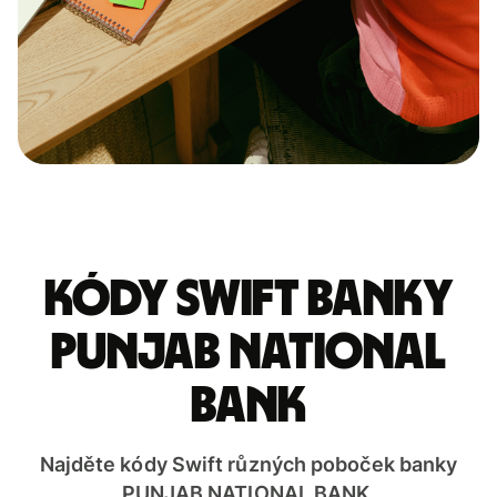
Kódy Swift banky
PUNJAB NATIONAL
BANK
Najděte kódy Swift různých poboček banky
PUNJAB NATIONAL BANK.