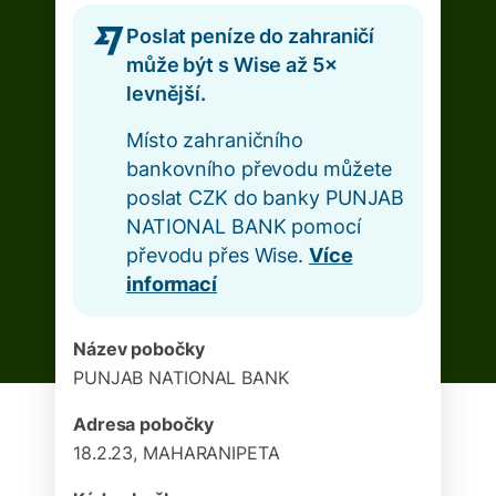
Poslat peníze do zahraničí
může být s Wise až 5×
levnější.
Místo zahraničního
bankovního převodu můžete
poslat CZK do banky PUNJAB
NATIONAL BANK pomocí
převodu přes Wise.
Více
informací
Název pobočky
PUNJAB NATIONAL BANK
Adresa pobočky
18.2.23, MAHARANIPETA