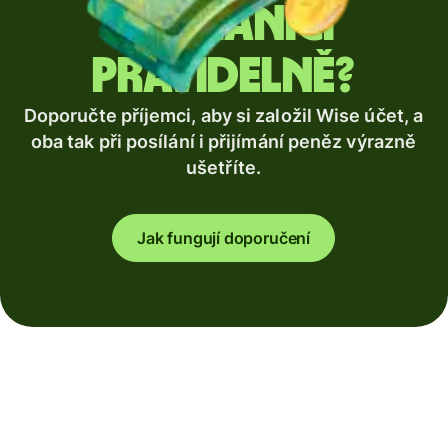
zahraničí
pravidelně?
Doporučte příjemci, aby si založil Wise účet, a
oba tak při posílání i přijímání peněz výrazně
ušetříte.
Jak fungují doporučení