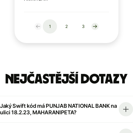
1
2
3
Nejčastější dotazy
Jaký Swift kód má PUNJAB NATIONAL BANK na
ulici 18.2.23, MAHARANIPETA?