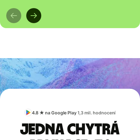
4.8 ★ na Google Play
1,3 mil. hodnocení
Jedna chytrá