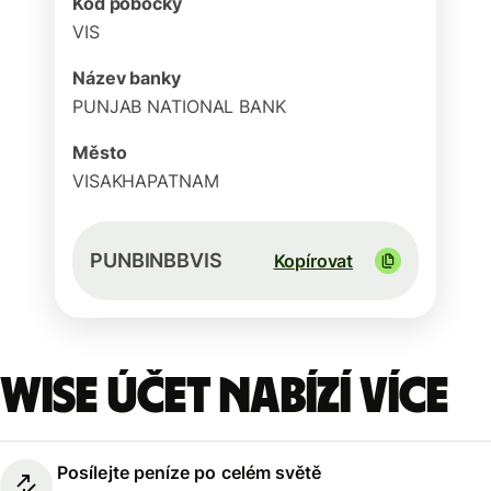
Kód pobočky
VIS
Název banky
PUNJAB NATIONAL BANK
Město
VISAKHAPATNAM
PUNBINBBVIS
Kopírovat
Wise účet nabízí více
Posílejte peníze po celém světě