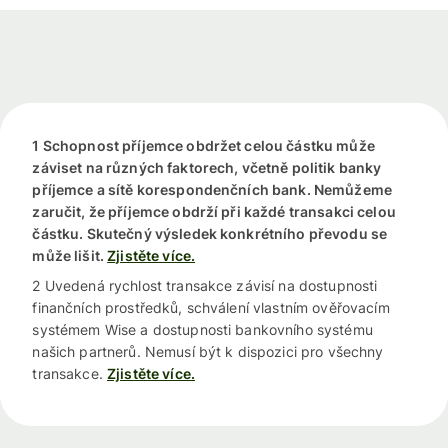
1 Schopnost příjemce obdržet celou částku může
záviset na různých faktorech, včetně politik banky
příjemce a sítě korespondenčních bank. Nemůžeme
zaručit, že příjemce obdrží při každé transakci celou
částku. Skutečný výsledek konkrétního převodu se
může lišit.
Zjistěte více.
2 Uvedená rychlost transakce závisí na dostupnosti
finančních prostředků, schválení vlastním ověřovacím
systémem Wise a dostupnosti bankovního systému
našich partnerů. Nemusí být k dispozici pro všechny
transakce.
Zjistěte více.