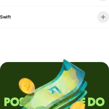
Swift
Posíláte peníze do