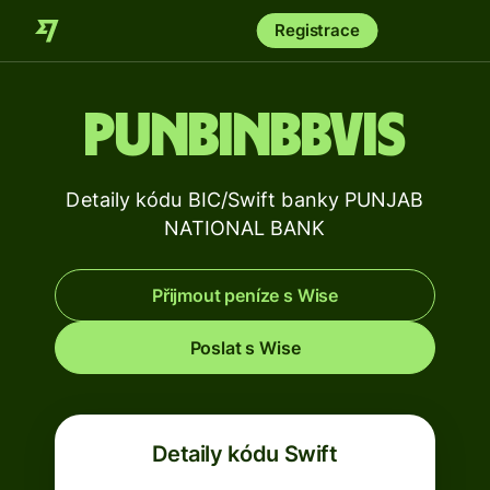
Registrace
PUNBINBBVIS
Detaily kódu BIC/Swift banky PUNJAB
NATIONAL BANK
Přijmout peníze s Wise
Poslat s Wise
Detaily kódu Swift