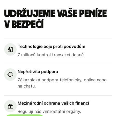
Udržujeme vaše peníze
v bezpečí
Technologie boje proti podvodům
7 milionů kontrol transakcí denně.
Nepřetržitá podpora
Zákaznická podpora telefonicky, online nebo
na chatu.
Mezinárodní ochrana vašich financí
Regulují nás vnitrostátní orgány.