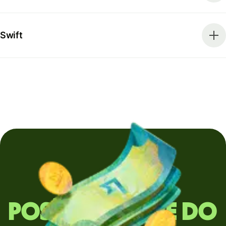
Swift
Posíláte peníze do