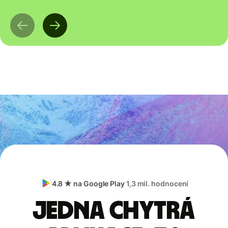
4.8 ★ na Google Play
1,3 mil. hodnocení
Jedna chytrá