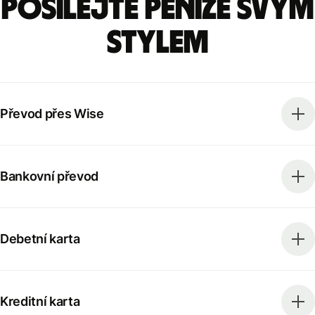
Posílejte peníze svým
stylem
Převod přes Wise
Bankovní převod
Debetní karta
Kreditní karta