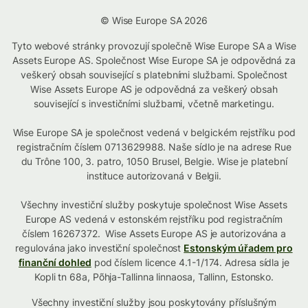
© Wise Europe SA 2026
Tyto webové stránky provozují společně Wise Europe SA a Wise
Assets Europe AS. Společnost Wise Europe SA je odpovědná za
veškerý obsah související s platebními službami. Společnost
Wise Assets Europe AS je odpovědná za veškerý obsah
související s investičními službami, včetně marketingu.
Wise Europe SA je společnost vedená v belgickém rejstříku pod
registračním číslem 0713629988. Naše sídlo je na adrese Rue
du Trône 100, 3. patro, 1050 Brusel, Belgie. Wise je platební
instituce autorizovaná v Belgii.
Všechny investiční služby poskytuje společnost Wise Assets
Europe AS vedená v estonském rejstříku pod registračním
číslem 16267372. Wise Assets Europe AS je autorizována a
regulována jako investiční společnost
Estonským úřadem pro
finanční dohled
pod číslem licence 4.1-1/174. Adresa sídla je
Kopli tn 68a, Põhja-Tallinna linnaosa, Tallinn, Estonsko.
Všechny investiční služby jsou poskytovány příslušným