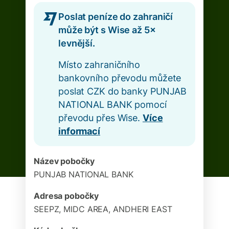
Poslat peníze do zahraničí
může být s Wise až 5×
levnější.
Místo zahraničního
bankovního převodu můžete
poslat CZK do banky PUNJAB
NATIONAL BANK pomocí
převodu přes Wise.
Více
informací
Název pobočky
PUNJAB NATIONAL BANK
Adresa pobočky
SEEPZ, MIDC AREA, ANDHERI EAST