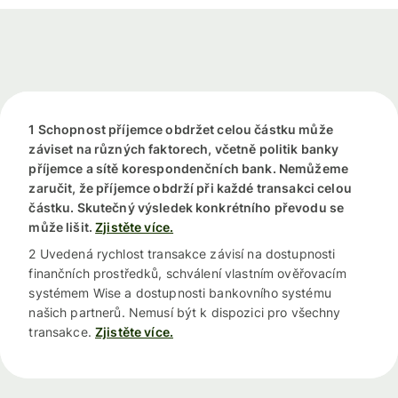
1 Schopnost příjemce obdržet celou částku může
záviset na různých faktorech, včetně politik banky
příjemce a sítě korespondenčních bank. Nemůžeme
zaručit, že příjemce obdrží při každé transakci celou
částku. Skutečný výsledek konkrétního převodu se
může lišit.
Zjistěte více.
2 Uvedená rychlost transakce závisí na dostupnosti
finančních prostředků, schválení vlastním ověřovacím
systémem Wise a dostupnosti bankovního systému
našich partnerů. Nemusí být k dispozici pro všechny
transakce.
Zjistěte více.