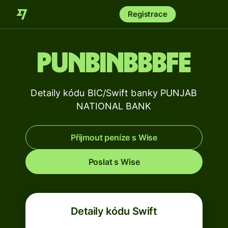
Registrace
PUNBINBBBFE
Detaily kódu BIC/Swift banky PUNJAB
NATIONAL BANK
Přijmout peníze s Wise
Poslat s Wise
Detaily kódu Swift