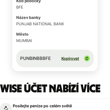
Kód pobočky
BFE
Název banky
PUNJAB NATIONAL BANK
Město
MUMBAI
PUNBINBBBFE
Kopírovat
Wise účet nabízí více
Posílejte peníze po celém světě