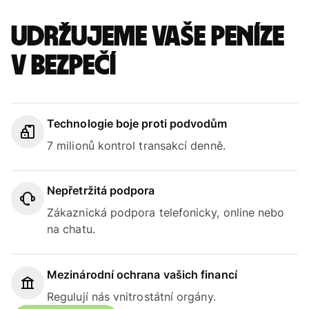
Udržujeme vaše peníze
v bezpečí
Technologie boje proti podvodům
7 milionů kontrol transakcí denně.
Nepřetržitá podpora
Zákaznická podpora telefonicky, online nebo
na chatu.
Mezinárodní ochrana vašich financí
Regulují nás vnitrostátní orgány.