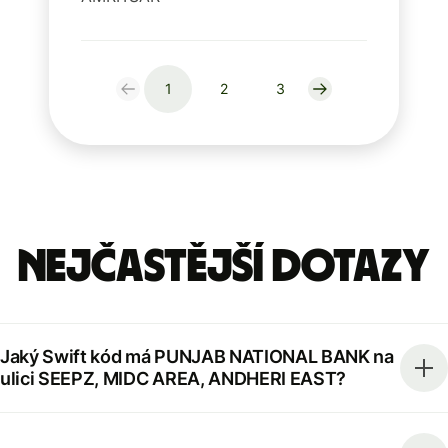
1
2
3
Nejčastější dotazy
Jaký Swift kód má PUNJAB NATIONAL BANK na
ulici SEEPZ, MIDC AREA, ANDHERI EAST?