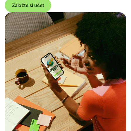
Založte si účet