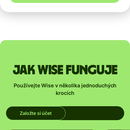
Jak Wise funguje
Používejte Wise v několika jednoduchých
krocích
Založte si účet