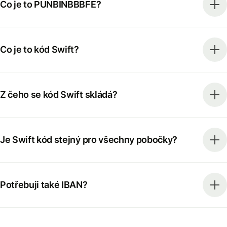
Co je to PUNBINBBBFE?
Co je to kód Swift?
Z čeho se kód Swift skládá?
Je Swift kód stejný pro všechny pobočky?
Potřebuji také IBAN?