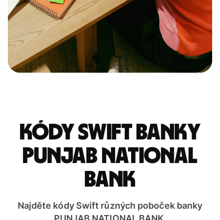
Kódy Swift banky
PUNJAB NATIONAL
BANK
Najděte kódy Swift různých poboček banky
PUNJAB NATIONAL BANK.