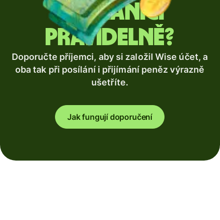
zahraničí
pravidelně?
Doporučte příjemci, aby si založil Wise účet, a
oba tak při posílání i přijímání peněz výrazně
ušetříte.
Jak fungují doporučení