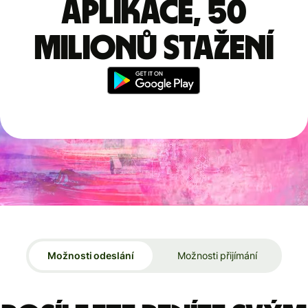
aplikace, 50
milionů stažení
Možnosti odeslání
Možnosti přijímání