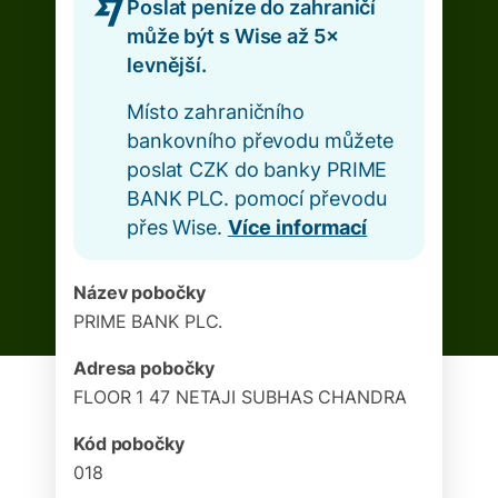
Poslat peníze do zahraničí
může být s Wise až 5×
levnější.
Místo zahraničního
bankovního převodu můžete
poslat CZK do banky PRIME
BANK PLC. pomocí převodu
přes Wise.
Více informací
Název pobočky
PRIME BANK PLC.
Adresa pobočky
FLOOR 1 47 NETAJI SUBHAS CHANDRA
Kód pobočky
018