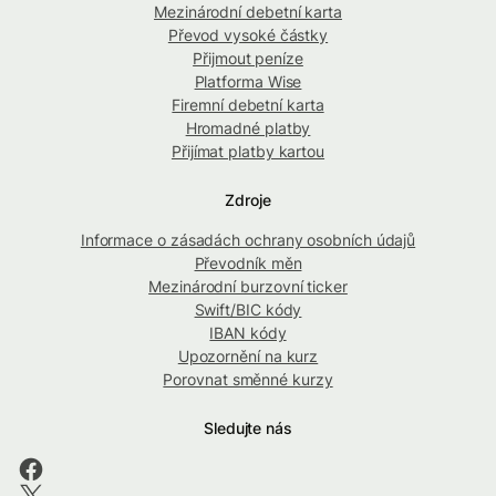
Mezinárodní debetní karta
Převod vysoké částky
Přijmout peníze
Platforma Wise
Firemní debetní karta
Hromadné platby
Přijímat platby kartou
Zdroje
Informace o zásadách ochrany osobních údajů
Převodník měn
Mezinárodní burzovní ticker
Swift/BIC kódy
IBAN kódy
Upozornění na kurz
Porovnat směnné kurzy
Sledujte nás