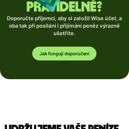
pravidelně?
Doporučte příjemci, aby si založil Wise účet, a
oba tak při posílání i přijímání peněz výrazně
ušetříte.
Jak fungují doporučení