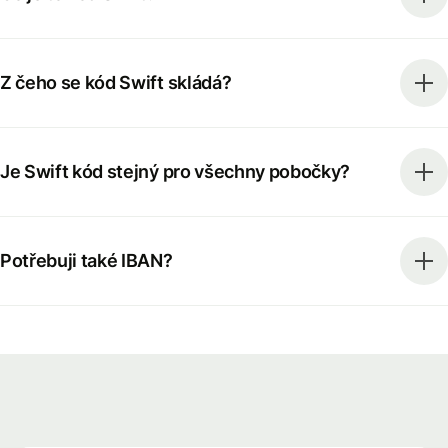
Z čeho se kód Swift skládá?
Je Swift kód stejný pro všechny pobočky?
Potřebuji také IBAN?