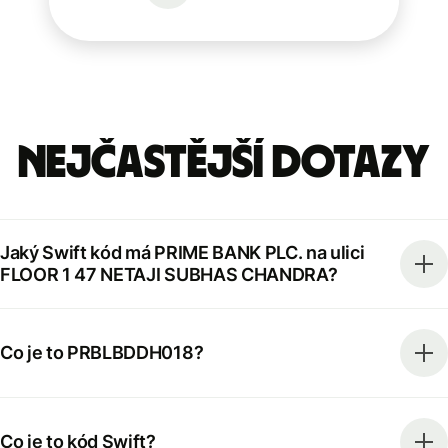
Nejčastější dotazy
Jaký Swift kód má PRIME BANK PLC. na ulici
FLOOR 1 47 NETAJI SUBHAS CHANDRA?
Co je to PRBLBDDH018?
Co je to kód Swift?