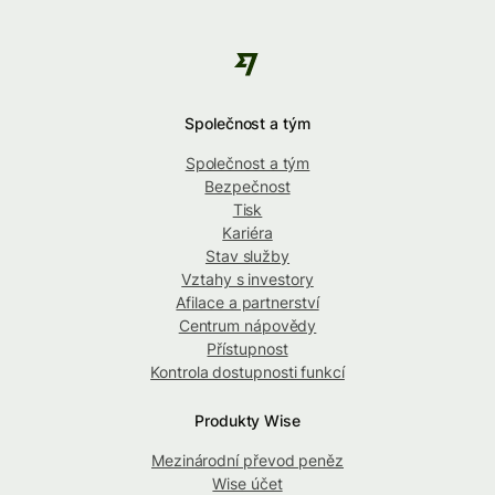
Společnost a tým
Společnost a tým
Bezpečnost
Tisk
Kariéra
Stav služby
Vztahy s investory
Afilace a partnerství
Centrum nápovědy
Přístupnost
Kontrola dostupnosti funkcí
Produkty Wise
Mezinárodní převod peněz
Wise účet