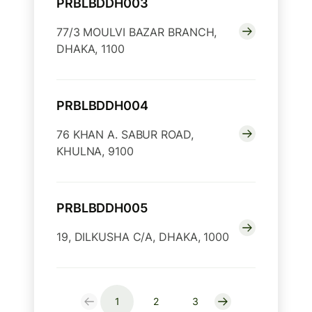
PRBLBDDH003
77/3 MOULVI BAZAR BRANCH,
DHAKA, 1100
PRBLBDDH004
76 KHAN A. SABUR ROAD,
KHULNA, 9100
PRBLBDDH005
19, DILKUSHA C/A, DHAKA, 1000
1
2
3