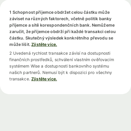
1 Schopnost příjemce obdržet celou částku může
záviset na různých faktorech, včetně politik banky
příjemce a sítě korespondenčních bank. Nemůžeme
zaručit, že příjemce obdrží při každé transakci celou
částku. Skutečný výsledek konkrétního převodu se
může lišit.
Zjistěte více.
2 Uvedená rychlost transakce závisí na dostupnosti
finančních prostředků, schválení vlastním ověřovacím
systémem Wise a dostupnosti bankovního systému
našich partnerů. Nemusí být k dispozici pro všechny
transakce.
Zjistěte více.