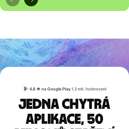
4.8 ★ na Google Play
1,3 mil. hodnocení
Jedna chytrá
aplikace, 50