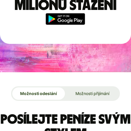
milionů stažení
Možnosti odeslání
Možnosti přijímání
Posílejte peníze svým