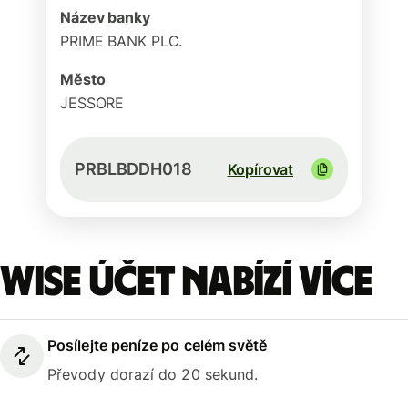
Název banky
PRIME BANK PLC.
Město
JESSORE
PRBLBDDH018
Kopírovat
Wise účet nabízí více
Posílejte peníze po celém světě
Převody dorazí do 20 sekund.