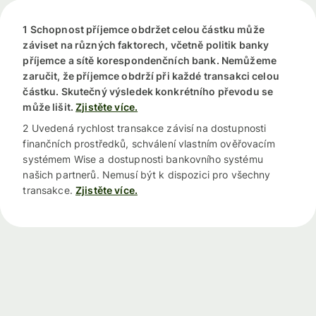
1 Schopnost příjemce obdržet celou částku může
záviset na různých faktorech, včetně politik banky
příjemce a sítě korespondenčních bank. Nemůžeme
zaručit, že příjemce obdrží při každé transakci celou
částku. Skutečný výsledek konkrétního převodu se
může lišit.
Zjistěte více.
2 Uvedená rychlost transakce závisí na dostupnosti
finančních prostředků, schválení vlastním ověřovacím
systémem Wise a dostupnosti bankovního systému
našich partnerů. Nemusí být k dispozici pro všechny
transakce.
Zjistěte více.