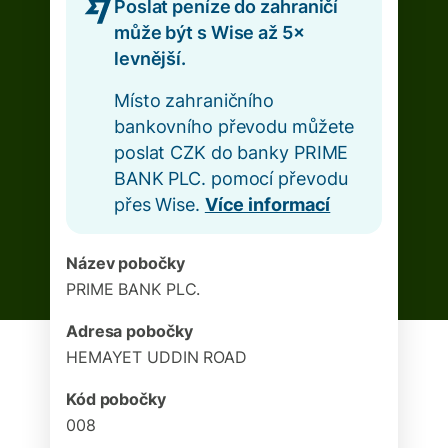
Poslat peníze do zahraničí
může být s Wise až 5×
levnější.
Místo zahraničního
bankovního převodu můžete
poslat CZK do banky PRIME
BANK PLC. pomocí převodu
přes Wise.
Více informací
Název pobočky
PRIME BANK PLC.
Adresa pobočky
HEMAYET UDDIN ROAD
Kód pobočky
008