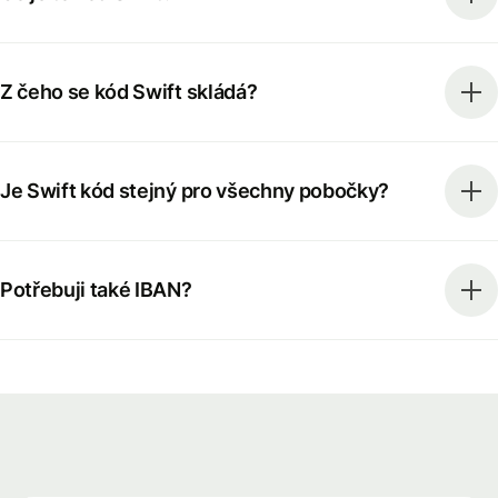
Z čeho se kód Swift skládá?
Je Swift kód stejný pro všechny pobočky?
Potřebuji také IBAN?