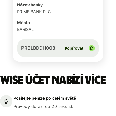
Název banky
PRIME BANK PLC.
Město
BARISAL
PRBLBDDH008
Kopírovat
Wise účet nabízí více
Posílejte peníze po celém světě
Převody dorazí do 20 sekund.