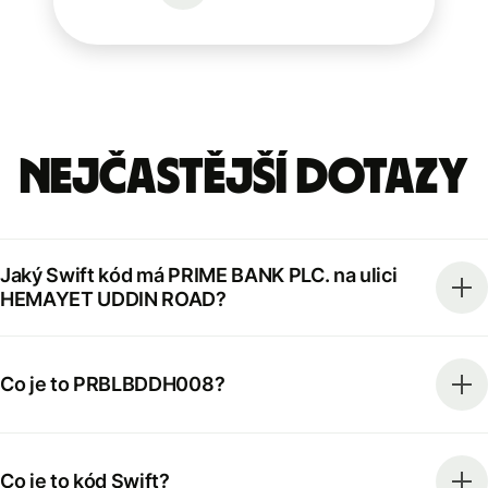
Nejčastější dotazy
Jaký Swift kód má PRIME BANK PLC. na ulici
HEMAYET UDDIN ROAD?
Co je to PRBLBDDH008?
Co je to kód Swift?