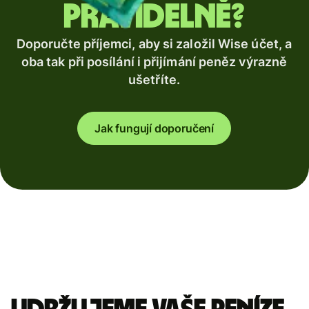
pravidelně?
Doporučte příjemci, aby si založil Wise účet, a
oba tak při posílání i přijímání peněz výrazně
ušetříte.
Jak fungují doporučení