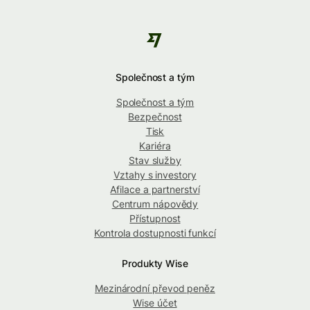
Společnost a tým
Společnost a tým
Bezpečnost
Tisk
Kariéra
Stav služby
Vztahy s investory
Afilace a partnerství
Centrum nápovědy
Přístupnost
Kontrola dostupnosti funkcí
Produkty Wise
Mezinárodní převod peněz
Wise účet