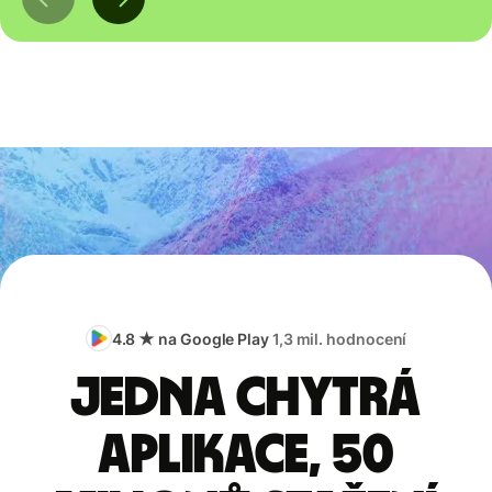
4.8 ★ na Google Play
1,3 mil. hodnocení
Jedna chytrá
aplikace, 50