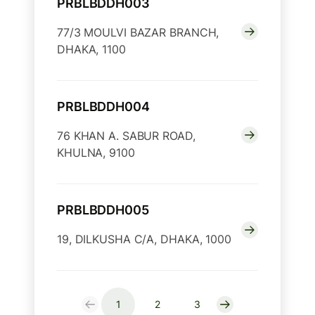
PRBLBDDH003
77/3 MOULVI BAZAR BRANCH,
DHAKA, 1100
PRBLBDDH004
76 KHAN A. SABUR ROAD,
KHULNA, 9100
PRBLBDDH005
19, DILKUSHA C/A, DHAKA, 1000
1
2
3