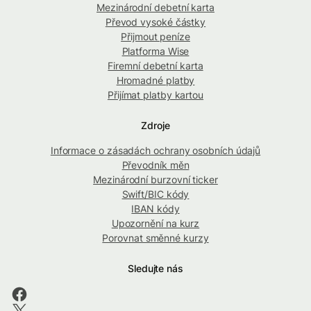
Mezinárodní debetní karta
Převod vysoké částky
Přijmout peníze
Platforma Wise
Firemní debetní karta
Hromadné platby
Přijímat platby kartou
Zdroje
Informace o zásadách ochrany osobních údajů
Převodník měn
Mezinárodní burzovní ticker
Swift/BIC kódy
IBAN kódy
Upozornění na kurz
Porovnat směnné kurzy
Sledujte nás