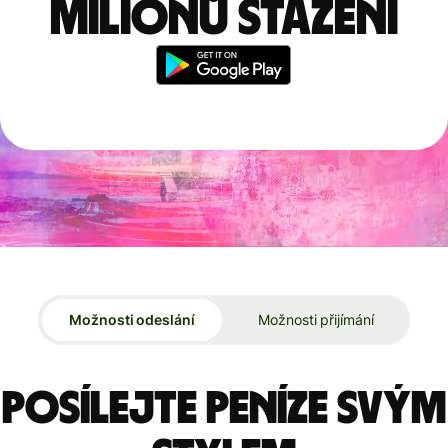
milionů stažení
Možnosti odeslání
Možnosti přijímání
Posílejte peníze svým