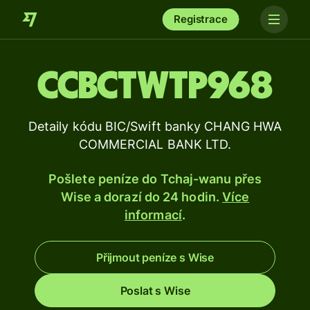
Registrace
CCBCTWTP968
Detaily kódu BIC/Swift banky CHANG HWA
COMMERCIAL BANK LTD.
Pošlete peníze do Tchaj-wanu přes
Wise a dorazí do 24 hodin.
Více
informací
.
Přijmout peníze s Wise
Poslat s Wise