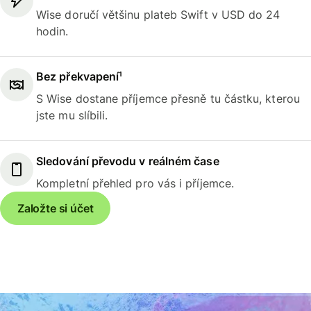
Wise doručí většinu plateb Swift v USD do 24
hodin.
Bez překvapení¹
S Wise dostane příjemce přesně tu částku, kterou
jste mu slíbili.
Sledování převodu v reálném čase
Kompletní přehled pro vás i příjemce.
Založte si účet