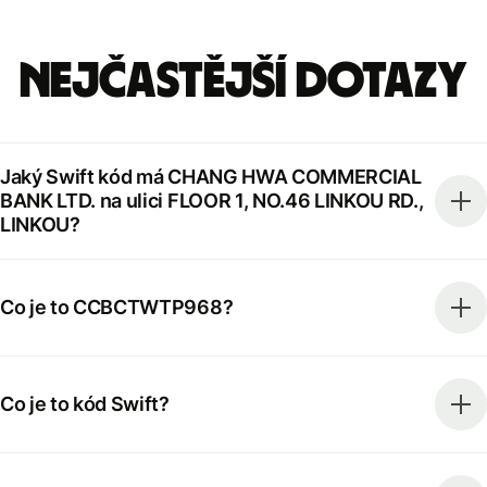
Nejčastější dotazy
Jaký Swift kód má CHANG HWA COMMERCIAL
BANK LTD. na ulici FLOOR 1, NO.46 LINKOU RD.,
LINKOU?
Co je to CCBCTWTP968?
Co je to kód Swift?