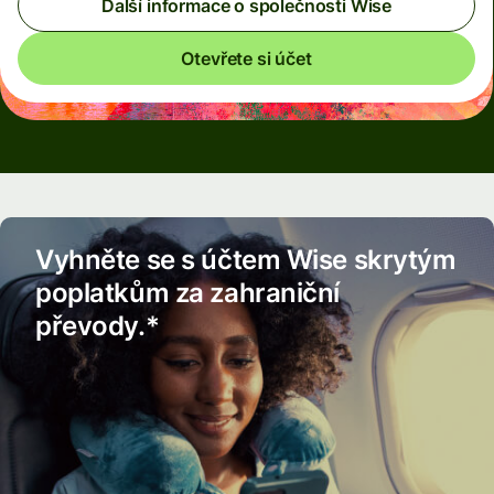
Další informace o společnosti Wise
Otevřete si účet
Vyhněte se s účtem Wise skrytým
poplatkům za zahraniční
převody.*