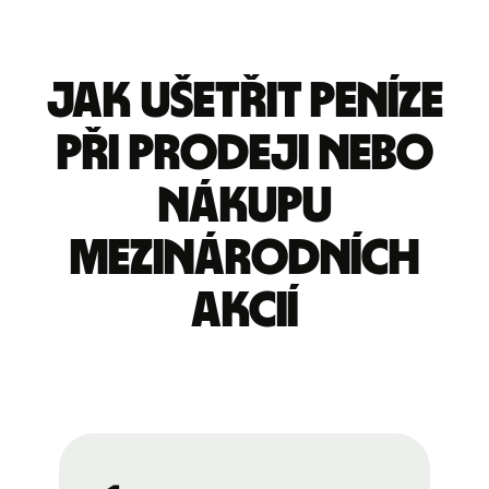
Jak ušetřit peníze
při prodeji nebo
nákupu
mezinárodních
akcií