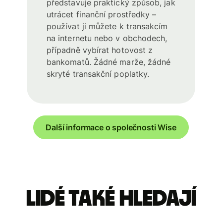
představuje praktický způsob, jak
utrácet finanční prostředky –
používat ji můžete k transakcím
na internetu nebo v obchodech,
případně vybírat hotovost z
bankomatů. Žádné marže, žádné
skryté transakční poplatky.
Další informace o společnosti Wise
Lidé také hledají