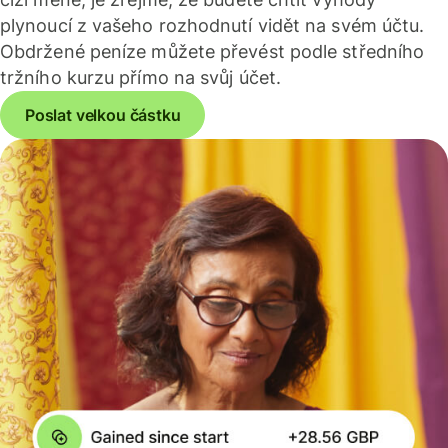
plynoucí z vašeho rozhodnutí vidět na svém účtu.
Obdržené peníze můžete převést podle středního
tržního kurzu přímo na svůj účet.
Poslat velkou částku