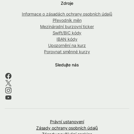
Zdroje
Informace o zásadách ochrany osobních údajů
Převodník měn
Mezinárodní burzovní ticker
Swift/BIC kódy
IBAN kódy
Upozornění na kurz
Porovnat směnné kurzy
Sledujte nás
Právní ustanovení
Zásady ochrany osobních údajů