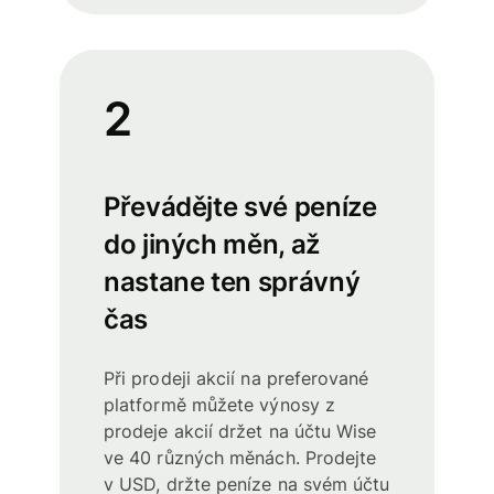
2
Převádějte své peníze
do jiných měn, až
nastane ten správný
čas
Při prodeji akcií na preferované
platformě můžete výnosy z
prodeje akcií držet na účtu Wise
ve 40 různých měnách. Prodejte
v USD, držte peníze na svém účtu