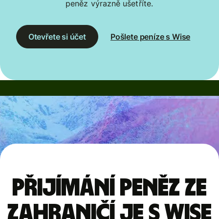
peněz výrazně ušetříte.
Otevřete si účet
Pošlete peníze s Wise
Přijímání peněz ze
zahraničí je s Wise