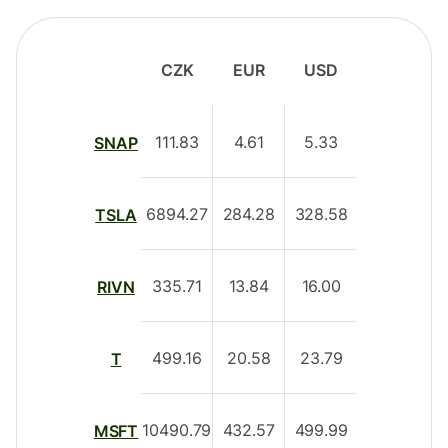
CZK
EUR
USD
111.83
4.61
5.33
SNAP
6894.27
284.28
328.58
TSLA
335.71
13.84
16.00
RIVN
499.16
20.58
23.79
T
10490.79
432.57
499.99
MSFT