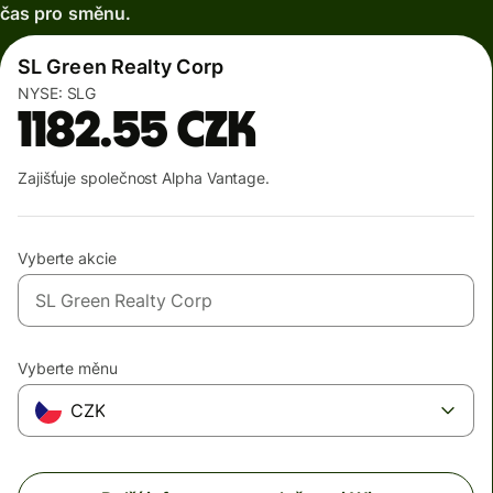
čas pro směnu.
SL Green Realty Corp
NYSE:
SLG
1182.55
CZK
Zajišťuje společnost Alpha Vantage.
Vyberte akcie
Vyberte měnu
CZK