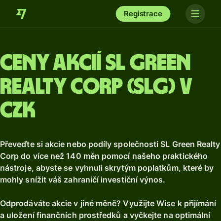
Registrace
Ceny akcií SL Green
Realty Corp (SLG) v
CZK
Převeďte si akcie nebo podíly společnosti SL Green Realty
Corp do více než 140 měn pomocí našeho praktického
nástroje, abyste se vyhnuli skrytým poplatkům, které by
mohly snížit váš zahraničí investiční výnos.
Odprodáváte akcie v jiné měně? Využijte Wise k přijímání
a uložení finančních prostředků a vyčkejte na optimální