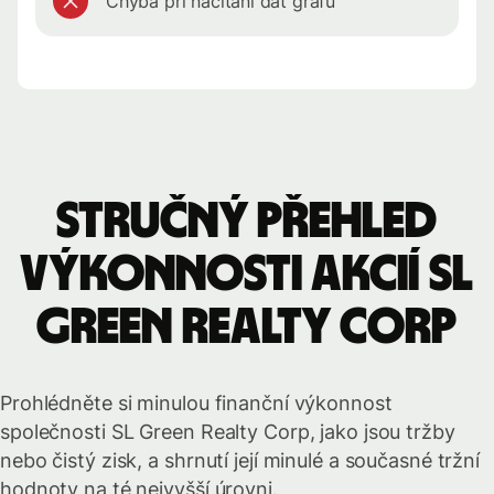
Chyba při načítání dat grafu
Stručný přehled
výkonnosti akcií SL
Green Realty Corp
Prohlédněte si minulou finanční výkonnost
společnosti SL Green Realty Corp, jako jsou tržby
nebo čistý zisk, a shrnutí její minulé a současné tržní
hodnoty na té nejvyšší úrovni.