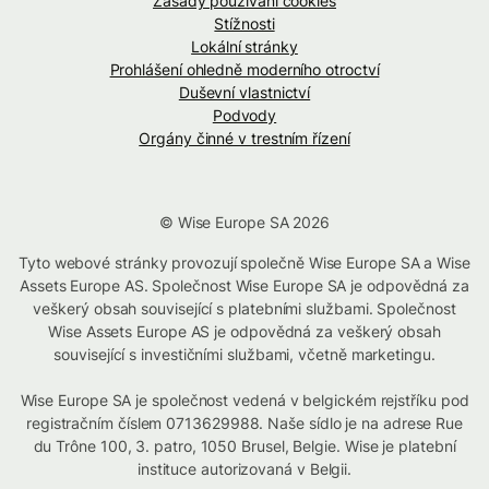
Zásady používání cookies
Stížnosti
Lokální stránky
Prohlášení ohledně moderního otroctví
Duševní vlastnictví
Podvody
Orgány činné v trestním řízení
© Wise Europe SA 2026
Tyto webové stránky provozují společně Wise Europe SA a Wise
Assets Europe AS. Společnost Wise Europe SA je odpovědná za
veškerý obsah související s platebními službami. Společnost
Wise Assets Europe AS je odpovědná za veškerý obsah
související s investičními službami, včetně marketingu.
Wise Europe SA je společnost vedená v belgickém rejstříku pod
registračním číslem 0713629988. Naše sídlo je na adrese Rue
du Trône 100, 3. patro, 1050 Brusel, Belgie. Wise je platební
instituce autorizovaná v Belgii.