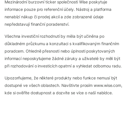
Mezinárodní burzovní ticker společnosti Wise poskytuje
informace pouze pro referenční účely. Nástroj a platforma
nenabízí nákup či prodej akcií a zde zobrazené údaje
nepředstavují finanční poradenství.
Všechna investiční rozhodnutí by měla být učiněna po
důkladném průzkumu a konzultaci s kvalifikovaným finančním
poradcem. Ohledně přesnosti nebo úplnosti poskytovaných
informací neposkytujeme žádné záruky a uživatelé by měli být
při rozhodování o investicích opatrní a vyhledat odbornou radu.
Upozorňujeme, že některé produkty nebo funkce nemusí být
dostupné ve všech oblastech. Navštivte prosím www.wise.com,
kde si ověříte dostupnost a dozvíte se více o naší nabídce.