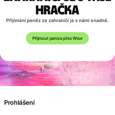
hračka
Přijímání peněz ze zahraničí je s námi snadné.
Přijmout peníze přes Wise
Prohlášení