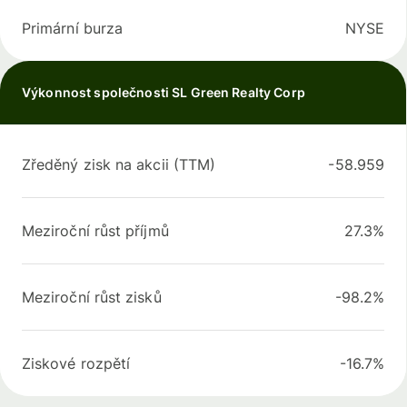
Primární burza
NYSE
Výkonnost společnosti SL Green Realty Corp
Zředěný zisk na akcii (TTM)
-58.959
Meziroční růst příjmů
27.3%
Meziroční růst zisků
-98.2%
Ziskové rozpětí
-16.7%