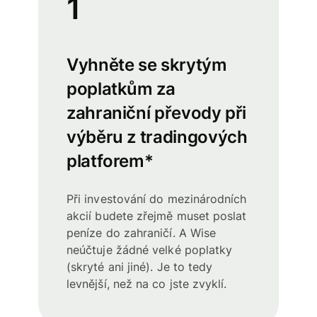
1
Vyhněte se skrytým
poplatkům za
zahraniční převody při
výběru z tradingových
platforem*
Při investování do mezinárodních
akcií budete zřejmě muset poslat
peníze do zahraničí. A Wise
neúčtuje žádné velké poplatky
(skryté ani jiné). Je to tedy
levnější, než na co jste zvyklí.