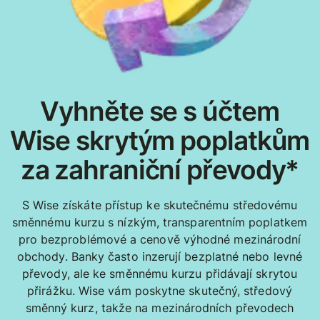
Vyhněte se s účtem
Wise skrytým poplatkům
za zahraniční převody*
S Wise získáte přístup ke skutečnému středovému
směnnému kurzu s nízkým, transparentním poplatkem
pro bezproblémové a cenově výhodné mezinárodní
obchody. Banky často inzerují bezplatné nebo levné
převody, ale ke směnnému kurzu přidávají skrytou
přirážku. Wise vám poskytne skutečný, středový
směnný kurz, takže na mezinárodních převodech