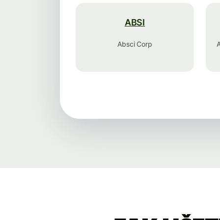
ABSI
Absci Corp
A