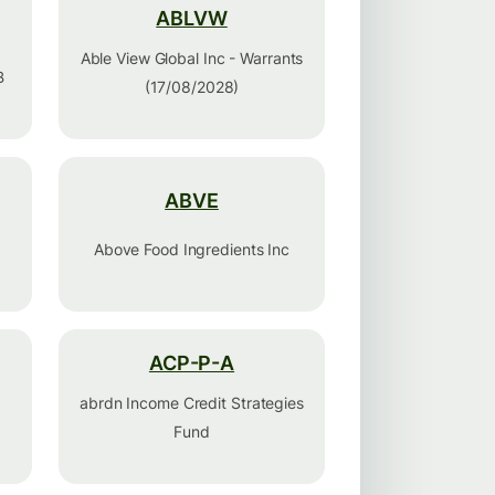
ABLVW
Able View Global Inc - Warrants
B
(17/08/2028)
ABVE
Above Food Ingredients Inc
ACP-P-A
abrdn Income Credit Strategies
Fund