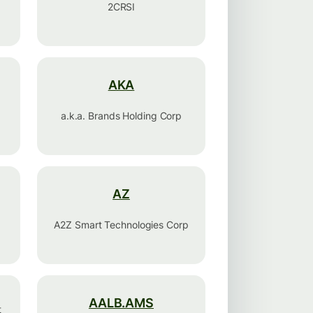
2CRSI
AKA
a.k.a. Brands Holding Corp
AZ
A2Z Smart Technologies Corp
AALB.AMS
t