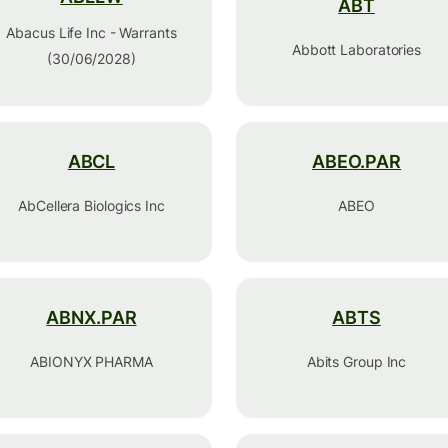
ABT
Abacus Life Inc - Warrants
Abbott Laboratories
(30/06/2028)
ABCL
ABEO.PAR
AbCellera Biologics Inc
ABEO
ABNX.PAR
ABTS
ABIONYX PHARMA
Abits Group Inc