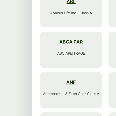
ABL
Abacus Life Inc - Class A
ABCA.PAR
ABC ARBITRAGE
ANF
Abercrombie & Fitch Co. - Class A