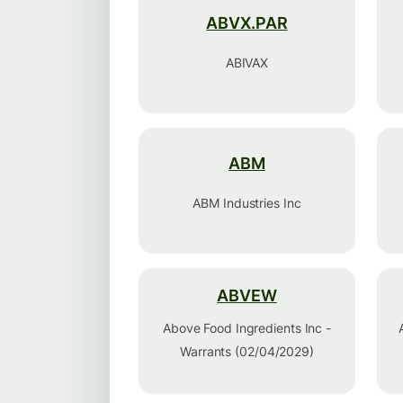
ABVX.PAR
ABIVAX
ABM
ABM Industries Inc
ABVEW
Above Food Ingredients Inc -
Warrants (02/04/2029)