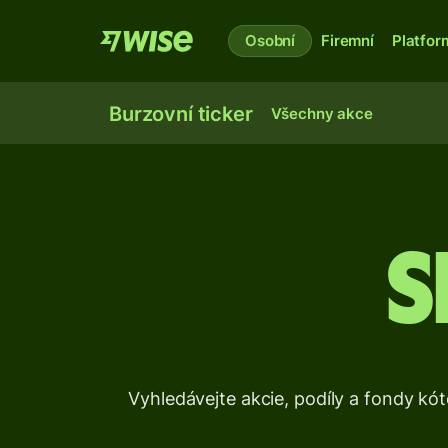
Osobní
Firemní
Platfor
Burzovní ticker
Všechny akce
S
Vyhledávejte akcie, podíly a fondy k