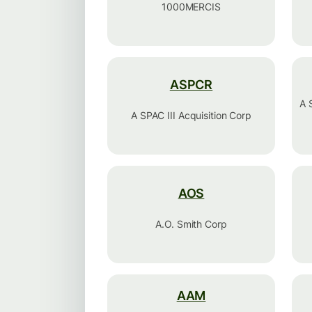
1000MERCIS
ASPCR
A 
A SPAC III Acquisition Corp
AOS
A.O. Smith Corp
AAM