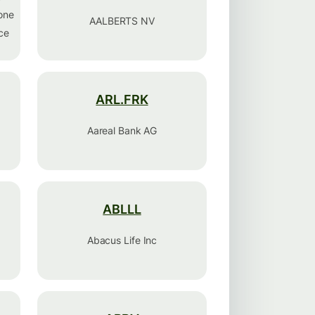
 one
AALBERTS NV
ice
ARL.FRK
Aareal Bank AG
ABLLL
Abacus Life Inc