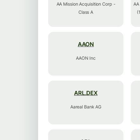
AA Mission Acquisition Corp -
AA 
Class A
(
AAON
AAON Inc
ARL.DEX
Aareal Bank AG