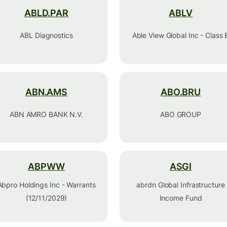
ABLD.PAR
ABLV
ABL Diagnostics
Able View Global Inc - Class 
ABN.AMS
ABO.BRU
ABN AMRO BANK N.V.
ABO GROUP
ABPWW
ASGI
Abpro Holdings Inc - Warrants
abrdn Global Infrastructure
(12/11/2029)
Income Fund