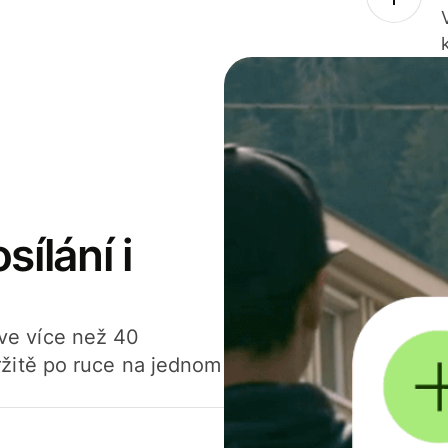
sílání i
í ve více než 40
žitě po ruce na jednom