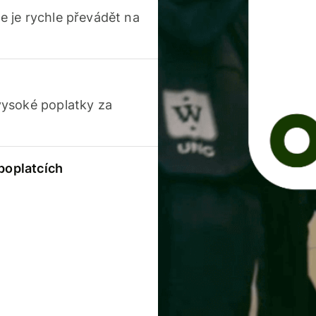
 je rychle převádět na
vysoké poplatky za
 poplatcích