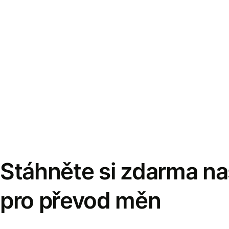
Stáhněte si zdarma naš
pro převod měn