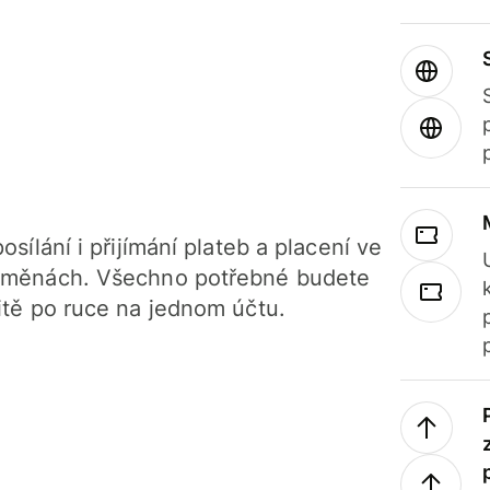
osílání i přijímání plateb a placení ve
 měnách. Všechno potřebné budete
itě po ruce na jednom účtu.