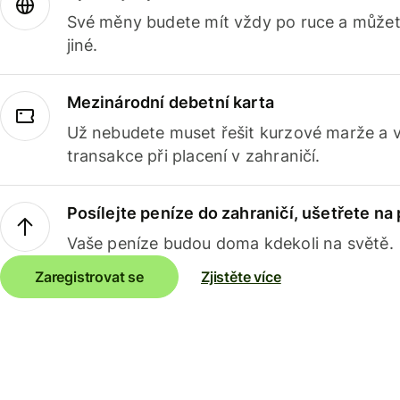
Své měny budete mít vždy po ruce a můžete
jiné.
Mezinárodní debetní karta
Už nebudete muset řešit kurzové marže a 
transakce při placení v zahraničí.
Posílejte peníze do zahraničí, ušetřete na
Vaše peníze budou doma kdekoli na světě.
Zaregistrovat se
Zjistěte více