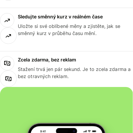
Sledujte směnný kurz v reálném čase
Uložte si své oblíbené měny a zjistěte, jak se
směnný kurz v průběhu času mění.
Zcela zdarma, bez reklam
Stažení trvá jen pár sekund. Je to zcela zdarma a
bez otravných reklam.