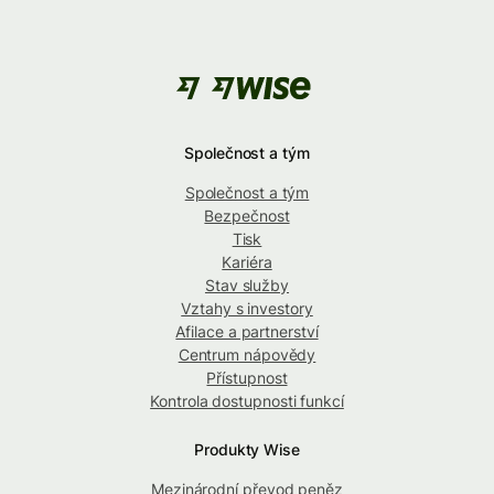
Společnost a tým
Společnost a tým
Bezpečnost
Tisk
Kariéra
Stav služby
Vztahy s investory
Afilace a partnerství
Centrum nápovědy
Přístupnost
Kontrola dostupnosti funkcí
Produkty Wise
Mezinárodní převod peněz