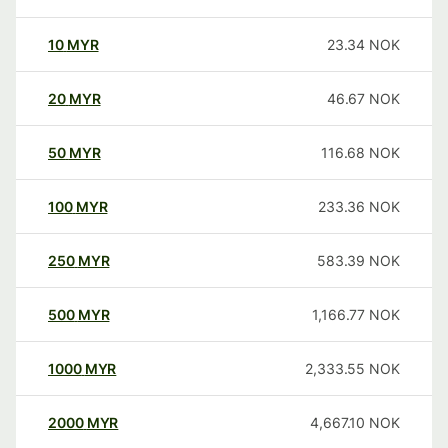
10
MYR
23.34
NOK
20
MYR
46.67
NOK
50
MYR
116.68
NOK
100
MYR
233.36
NOK
250
MYR
583.39
NOK
500
MYR
1,166.77
NOK
1000
MYR
2,333.55
NOK
2000
MYR
4,667.10
NOK