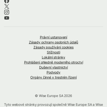
Právní ustanovení
Zásady ochrany osobních údajů
Zásady používání cookies
Stížnosti
Lokální stránky
Prohlášení ohledně moderního otroctví
Duševní vlastnictví
Podvody
Orgány činné v trestním řízení
© Wise Europe SA 2026
Tyto webové stránky provozují společně Wise Europe SA a Wise