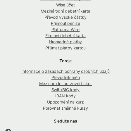
Wise účet
Mezinárodní debetní karta
Převod vysoké částky
Přijmout peníze
Platforma Wise
Firemní debetní karta
Hromadné platby
Přijímat platby kartou
Zdroje
Informace o zásadách ochrany osobních údajů
Převodník měn
Mezinárodní burzovní ticker
Swift/BIC kódy
IBAN kódy
Upozornění na kurz
Porovnat směnné kurzy
Sledujte nás