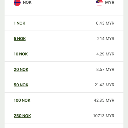
NOK
MYR
1
NOK
0.43
MYR
5
NOK
2.14
MYR
10
NOK
4.29
MYR
20
NOK
8.57
MYR
50
NOK
21.43
MYR
100
NOK
42.85
MYR
250
NOK
107.13
MYR