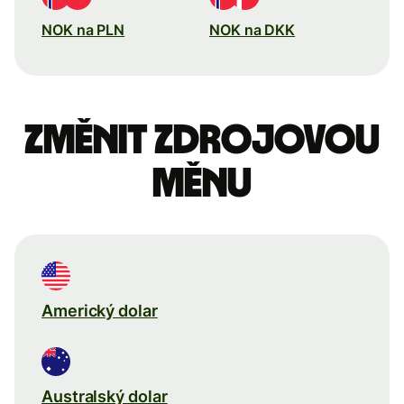
NOK na PLN
NOK na DKK
Změnit zdrojovou
měnu
Americký dolar
Australský dolar