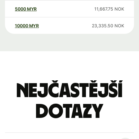
5000
MYR
11,667.75
NOK
10000
MYR
23,335.50
NOK
Nejčastější
dotazy