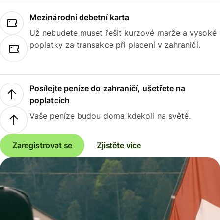
Mezinárodní debetní karta
Už nebudete muset řešit kurzové marže a vysoké
poplatky za transakce při placení v zahraničí.
Posílejte peníze do zahraničí, ušetřete na
poplatcích
Vaše peníze budou doma kdekoli na světě.
Zaregistrovat se
Zjistěte více