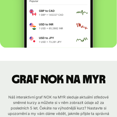
graf NOK na MYR
Náš interaktivní graf NOK na MYR sleduje aktuální středové
směnné kurzy a můžete si v něm zobrazit údaje až za
posledních 5 let. Čekáte na výhodnější kurz? Nastavte si
upozornění a my vám dáme vědět, jakmile přijde ta správná