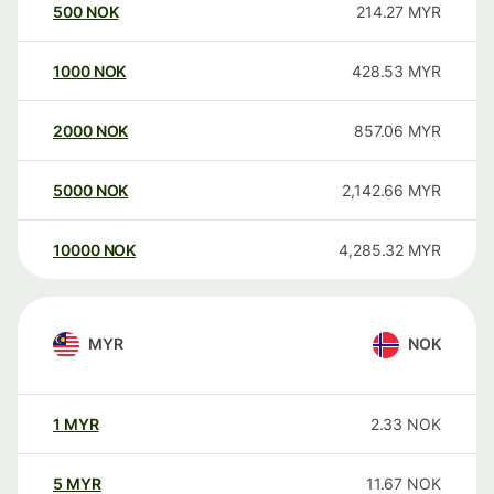
500
NOK
214.27
MYR
1000
NOK
428.53
MYR
2000
NOK
857.06
MYR
5000
NOK
2,142.66
MYR
10000
NOK
4,285.32
MYR
MYR
NOK
1
MYR
2.33
NOK
5
MYR
11.67
NOK