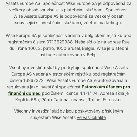
Assets Europe AS. Společnost Wise Europe SA je odpovědná za
veškerý obsah související s platebními službami. Společnost
Wise Assets Europe AS je odpovědná za veškerý obsah
související s investičními službami, včetně marketingu.
Wise Europe SA je společnost vedená v belgickém rejstříku pod
registračním číslem 0713629988. Naše sídlo je na adrese Rue
du Trône 100, 3. patro, 1050 Brusel, Belgie. Wise je platební
instituce autorizovaná v Belgii.
Všechny investiční služby poskytuje společnost Wise Assets
Europe AS vedená v estonském rejstříku pod registračním
číslem 16267372. Wise Assets Europe AS je autorizována a
regulována jako investiční společnost
Estonským úřadem pro
finanční dohled
pod číslem licence 4.1-1/174. Adresa sídla je
Kopli tn 68a, Põhja-Tallinna linnaosa, Tallinn, Estonsko.
Všechny investiční služby jsou poskytovány příslušným
subjektem Wise Assets
ve vaší lokalitě
.