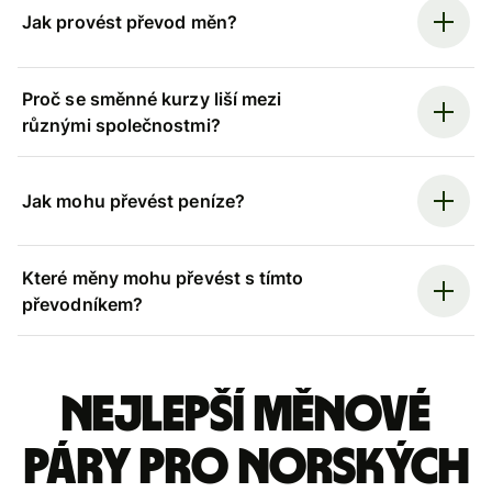
Jak provést převod měn?
Proč se směnné kurzy liší mezi
různými společnostmi?
Jak mohu převést peníze?
Které měny mohu převést s tímto
převodníkem?
Nejlepší měnové
páry pro norských