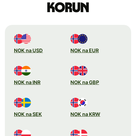
korun
NOK na USD
NOK na EUR
NOK na INR
NOK na GBP
NOK na SEK
NOK na KRW