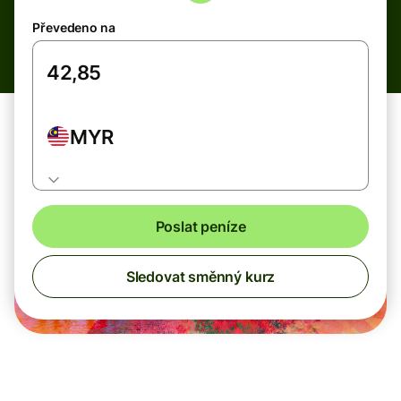
Převedeno na
MYR
Poslat peníze
Sledovat směnný kurz