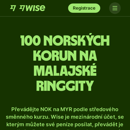
Registrace
100 norských
korun na
malajské
ringgity
Převádějte NOK na MYR podle středového
směnného kurzu. Wise je mezinárodní účet, se
kterým můžete své peníze posílat, převádět je