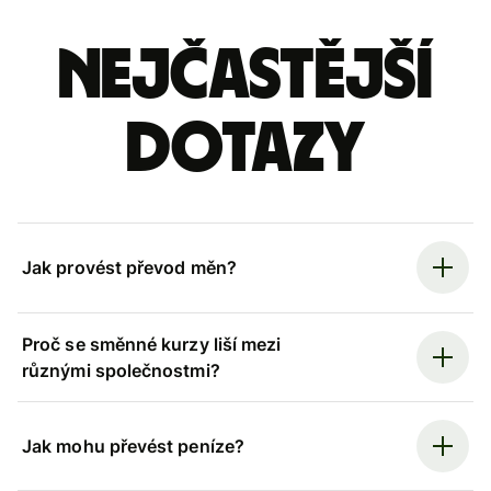
Nejčastější
dotazy
Jak provést převod měn?
Proč se směnné kurzy liší mezi
různými společnostmi?
Jak mohu převést peníze?