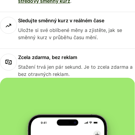
středový směnný kurz
.
Sledujte směnný kurz v reálném čase
Uložte si své oblíbené měny a zjistěte, jak se
směnný kurz v průběhu času mění.
Zcela zdarma, bez reklam
Stažení trvá jen pár sekund. Je to zcela zdarma a
bez otravných reklam.