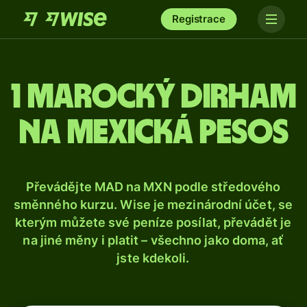
Registrace
1 marocký dirham
na mexická pesos
Převádějte MAD na MXN podle středového
směnného kurzu. Wise je mezinárodní účet, se
kterým můžete své peníze posílat, převádět je
na jiné měny i platit – všechno jako doma, ať
jste kdekoli.