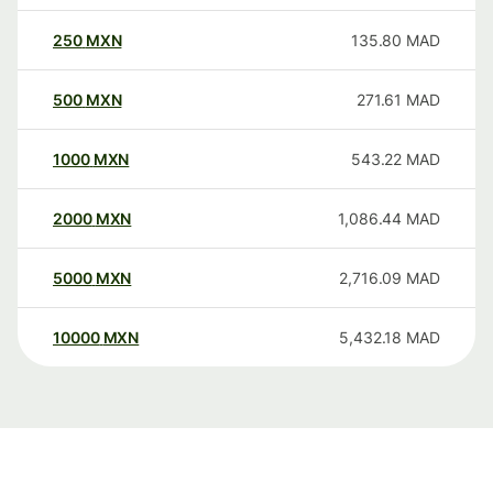
250
MXN
135.80
MAD
500
MXN
271.61
MAD
1000
MXN
543.22
MAD
2000
MXN
1,086.44
MAD
5000
MXN
2,716.09
MAD
10000
MXN
5,432.18
MAD