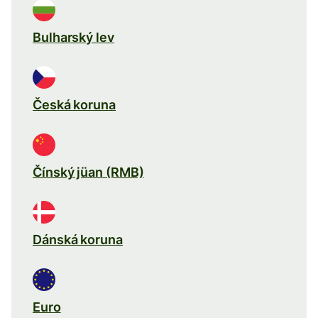
Bulharský lev
Česká koruna
Čínský jüan (RMB)
Dánská koruna
Euro