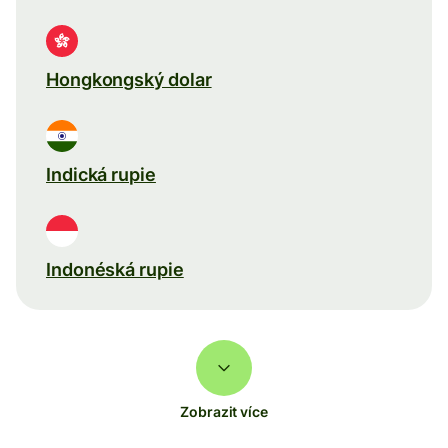
Hongkongský dolar
Indická rupie
Indonéská rupie
Zobrazit více