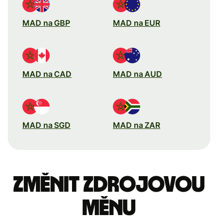
MAD na GBP
MAD na EUR
MAD na CAD
MAD na AUD
MAD na SGD
MAD na ZAR
Změnit zdrojovou
měnu