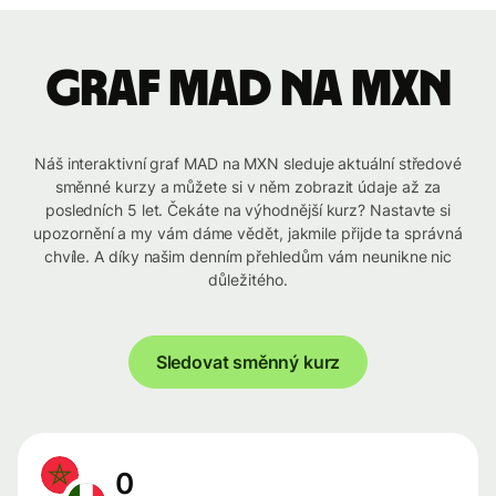
graf MAD na MXN
Náš interaktivní graf MAD na MXN sleduje aktuální středové
směnné kurzy a můžete si v něm zobrazit údaje až za
posledních 5 let. Čekáte na výhodnější kurz? Nastavte si
upozornění a my vám dáme vědět, jakmile přijde ta správná
chvíle. A díky našim denním přehledům vám neunikne nic
důležitého.
Sledovat směnný kurz
0