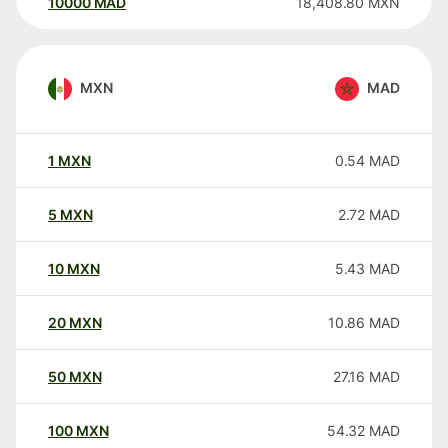
10000
MAD
18,408.80
MXN
MXN
MAD
1
MXN
0.54
MAD
5
MXN
2.72
MAD
10
MXN
5.43
MAD
20
MXN
10.86
MAD
50
MXN
27.16
MAD
100
MXN
54.32
MAD