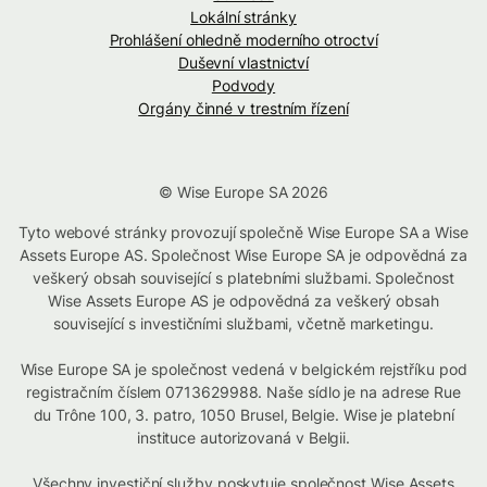
Lokální stránky
Prohlášení ohledně moderního otroctví
Duševní vlastnictví
Podvody
Orgány činné v trestním řízení
© Wise Europe SA 2026
Tyto webové stránky provozují společně Wise Europe SA a Wise
Assets Europe AS. Společnost Wise Europe SA je odpovědná za
veškerý obsah související s platebními službami. Společnost
Wise Assets Europe AS je odpovědná za veškerý obsah
související s investičními službami, včetně marketingu.
Wise Europe SA je společnost vedená v belgickém rejstříku pod
registračním číslem 0713629988. Naše sídlo je na adrese Rue
du Trône 100, 3. patro, 1050 Brusel, Belgie. Wise je platební
instituce autorizovaná v Belgii.
Všechny investiční služby poskytuje společnost Wise Assets