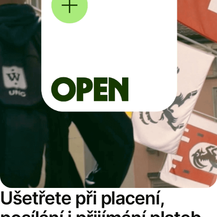
Ušetřete při placení,