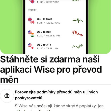
Stáhněte si zdarma naši
aplikaci Wise pro převod
měn
Porovnejte podmínky převodů měn u jiných
poskytovatelů
S Wise vás nečekají žádné skryté poplatky, jen