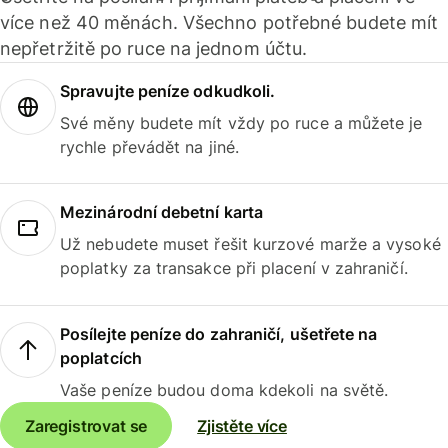
více než 40 měnách. Všechno potřebné budete mít
nepřetržitě po ruce na jednom účtu.
Spravujte peníze odkudkoli.
Své měny budete mít vždy po ruce a můžete je
rychle převádět na jiné.
Mezinárodní debetní karta
Už nebudete muset řešit kurzové marže a vysoké
poplatky za transakce při placení v zahraničí.
Posílejte peníze do zahraničí, ušetřete na
poplatcích
Vaše peníze budou doma kdekoli na světě.
Zaregistrovat se
Zjistěte více