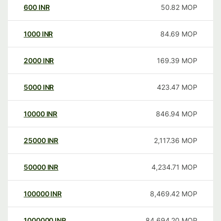
600
INR
50.82
MOP
1000
INR
84.69
MOP
2000
INR
169.39
MOP
5000
INR
423.47
MOP
10000
INR
846.94
MOP
25000
INR
2,117.36
MOP
50000
INR
4,234.71
MOP
100000
INR
8,469.42
MOP
1000000
INR
84,694.20
MOP