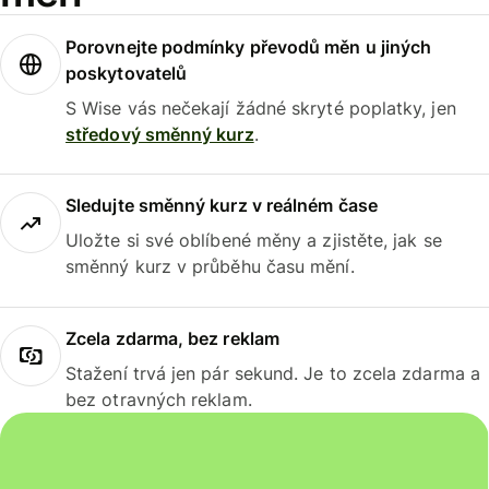
Porovnejte podmínky převodů měn u jiných
poskytovatelů
S Wise vás nečekají žádné skryté poplatky, jen
středový směnný kurz
.
Sledujte směnný kurz v reálném čase
Uložte si své oblíbené měny a zjistěte, jak se
směnný kurz v průběhu času mění.
Zcela zdarma, bez reklam
Stažení trvá jen pár sekund. Je to zcela zdarma a
bez otravných reklam.