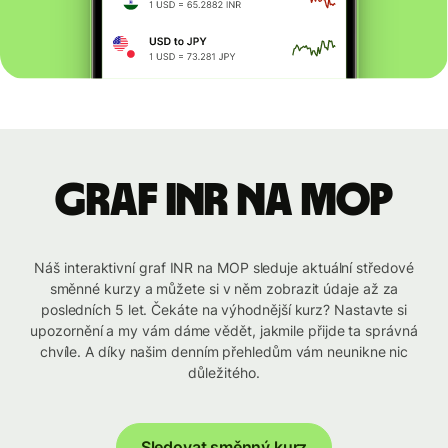
graf INR na MOP
Náš interaktivní graf INR na MOP sleduje aktuální středové
směnné kurzy a můžete si v něm zobrazit údaje až za
posledních 5 let. Čekáte na výhodnější kurz? Nastavte si
upozornění a my vám dáme vědět, jakmile přijde ta správná
chvíle. A díky našim denním přehledům vám neunikne nic
důležitého.
Sledovat směnný kurz