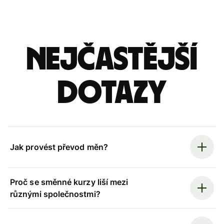
Nejčastější
dotazy
Jak provést převod měn?
Proč se směnné kurzy liší mezi
různými společnostmi?