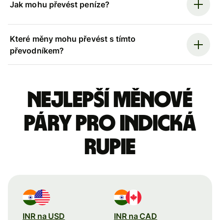
Jak mohu převést peníze?
Které měny mohu převést s tímto
převodníkem?
Nejlepší měnové
páry pro indická
rupie
INR na USD
INR na CAD