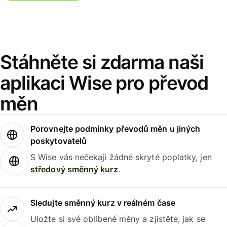
Stáhněte si zdarma naši
aplikaci Wise pro převod
měn
Porovnejte podmínky převodů měn u jiných
poskytovatelů
S Wise vás nečekají žádné skryté poplatky, jen
středový směnný kurz
.
Sledujte směnný kurz v reálném čase
Uložte si své oblíbené měny a zjistěte, jak se