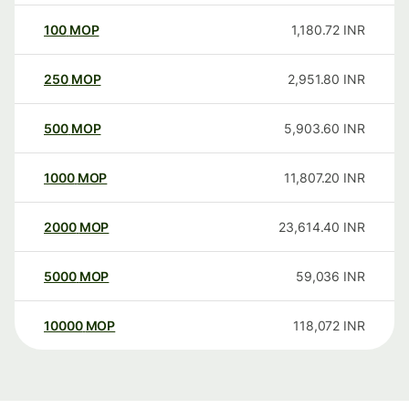
100
MOP
1,180.72
INR
250
MOP
2,951.80
INR
500
MOP
5,903.60
INR
1000
MOP
11,807.20
INR
2000
MOP
23,614.40
INR
5000
MOP
59,036
INR
10000
MOP
118,072
INR