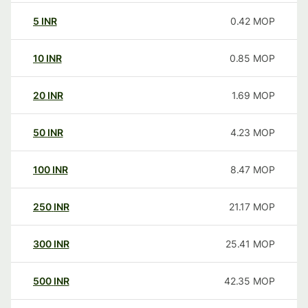
5
INR
0.42
MOP
10
INR
0.85
MOP
20
INR
1.69
MOP
50
INR
4.23
MOP
100
INR
8.47
MOP
250
INR
21.17
MOP
300
INR
25.41
MOP
500
INR
42.35
MOP