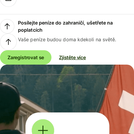
Posílejte peníze do zahraničí, ušetřete na
poplatcích
Vaše peníze budou doma kdekoli na světě.
Zaregistrovat se
Zjistěte více