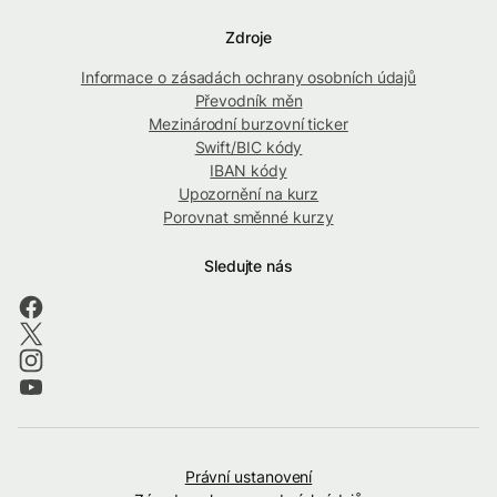
Zdroje
Informace o zásadách ochrany osobních údajů
Převodník měn
Mezinárodní burzovní ticker
Swift/BIC kódy
IBAN kódy
Upozornění na kurz
Porovnat směnné kurzy
Sledujte nás
Právní ustanovení