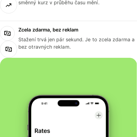
směnný kurz v průběhu času mění.
Zcela zdarma, bez reklam
Stažení trvá jen pár sekund. Je to zcela zdarma a
bez otravných reklam.