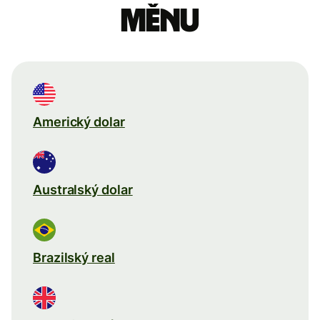
měnu
Americký dolar
Australský dolar
Brazilský real