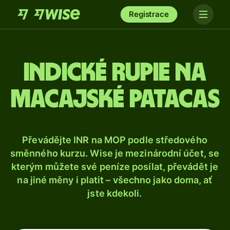
Registrace
Indické rupie na
macajské patacas
Převádějte INR na MOP podle středového
směnného kurzu. Wise je mezinárodní účet, se
kterým můžete své peníze posílat, převádět je
na jiné měny i platit – všechno jako doma, ať
jste kdekoli.