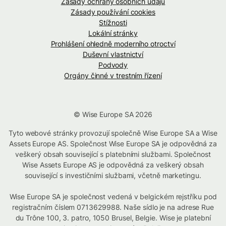
Zásady ochrany osobních údajů
Zásady používání cookies
Stížnosti
Lokální stránky
Prohlášení ohledně moderního otroctví
Duševní vlastnictví
Podvody
Orgány činné v trestním řízení
© Wise Europe SA 2026
Tyto webové stránky provozují společně Wise Europe SA a Wise
Assets Europe AS. Společnost Wise Europe SA je odpovědná za
veškerý obsah související s platebními službami. Společnost
Wise Assets Europe AS je odpovědná za veškerý obsah
související s investičními službami, včetně marketingu.
Wise Europe SA je společnost vedená v belgickém rejstříku pod
registračním číslem 0713629988. Naše sídlo je na adrese Rue
du Trône 100, 3. patro, 1050 Brusel, Belgie. Wise je platební