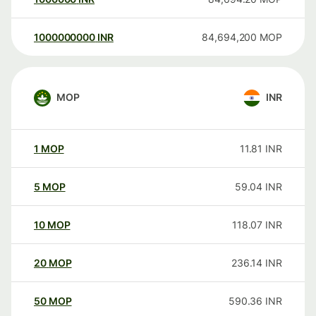
1000000000
INR
84,694,200
MOP
MOP
INR
1
MOP
11.81
INR
5
MOP
59.04
INR
10
MOP
118.07
INR
20
MOP
236.14
INR
50
MOP
590.36
INR