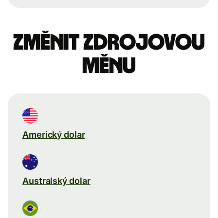
Změnit zdrojovou
měnu
Americký dolar
Australský dolar