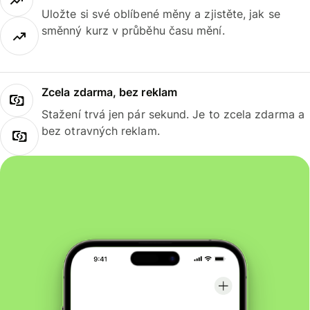
Uložte si své oblíbené měny a zjistěte, jak se
směnný kurz v průběhu času mění.
Zcela zdarma, bez reklam
Stažení trvá jen pár sekund. Je to zcela zdarma a
bez otravných reklam.