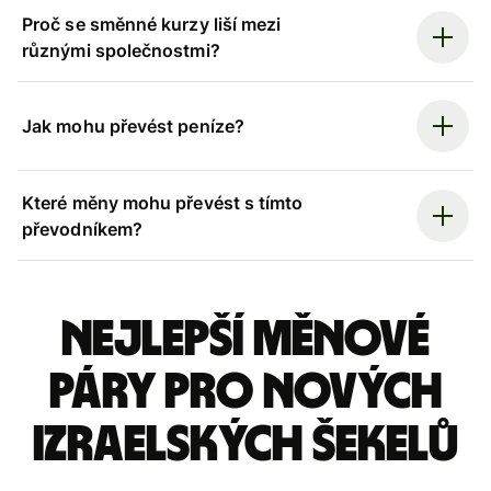
Proč se směnné kurzy liší mezi
různými společnostmi?
Jak mohu převést peníze?
Které měny mohu převést s tímto
převodníkem?
Nejlepší měnové
páry pro nových
izraelských šekelů