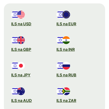
ILS na USD
ILS na EUR
ILS na GBP
ILS na INR
ILS na JPY
ILS na RUB
ILS na AUD
ILS na ZAR