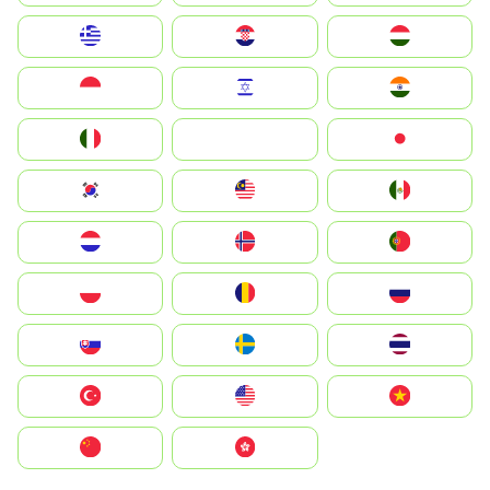
Greece
Hrvatska
Magyarország
Indonesia
Israel
India
Italia
JA
Japan
South Korea
Malay
Mexico
Nederland
Norge
Portugal
Polska
România
Россия
Slovensko
Ruoŧŧa
ไทย
Türkiye
United States
Vietnam
中国
中國香港特別行政區