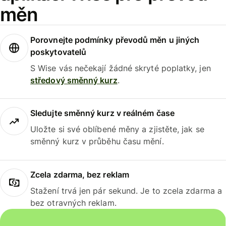
měn
Porovnejte podmínky převodů měn u jiných
poskytovatelů
S Wise vás nečekají žádné skryté poplatky, jen
středový směnný kurz
.
Sledujte směnný kurz v reálném čase
Uložte si své oblíbené měny a zjistěte, jak se
směnný kurz v průběhu času mění.
Zcela zdarma, bez reklam
Stažení trvá jen pár sekund. Je to zcela zdarma a
bez otravných reklam.