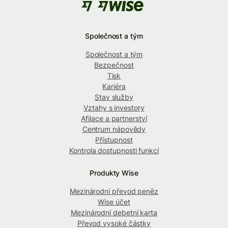
Společnost a tým
Společnost a tým
Bezpečnost
Tisk
Kariéra
Stav služby
Vztahy s investory
Afilace a partnerství
Centrum nápovědy
Přístupnost
Kontrola dostupnosti funkcí
Produkty Wise
Mezinárodní převod peněz
Wise účet
Mezinárodní debetní karta
Převod vysoké částky