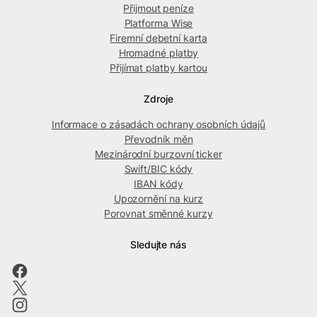
Přijmout peníze
Platforma Wise
Firemní debetní karta
Hromadné platby
Přijímat platby kartou
Zdroje
Informace o zásadách ochrany osobních údajů
Převodník měn
Mezinárodní burzovní ticker
Swift/BIC kódy
IBAN kódy
Upozornění na kurz
Porovnat směnné kurzy
Sledujte nás