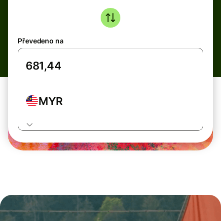
Převedeno na
MYR