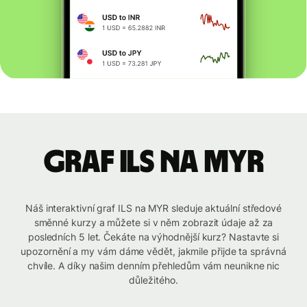
graf ILS na MYR
Náš interaktivní graf ILS na MYR sleduje aktuální středové
směnné kurzy a můžete si v něm zobrazit údaje až za
posledních 5 let. Čekáte na výhodnější kurz? Nastavte si
upozornění a my vám dáme vědět, jakmile přijde ta správná
chvíle. A díky našim denním přehledům vám neunikne nic
důležitého.