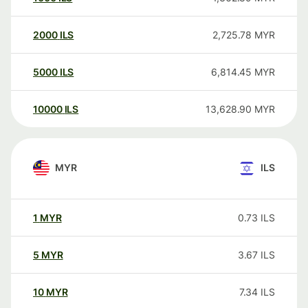
2000
ILS
2,725.78
MYR
5000
ILS
6,814.45
MYR
10000
ILS
13,628.90
MYR
MYR
ILS
1
MYR
0.73
ILS
5
MYR
3.67
ILS
10
MYR
7.34
ILS