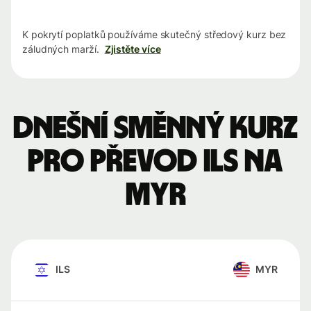
K pokrytí poplatků používáme skutečný středový kurz bez
záludných marží.
Zjistěte více
Dnešní směnný kurz
pro převod ILS na
MYR
ILS
MYR