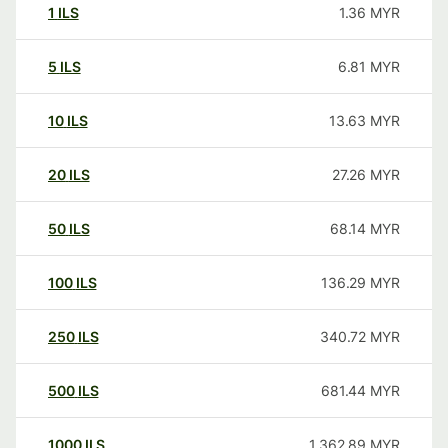
1
ILS
1.36
MYR
5
ILS
6.81
MYR
10
ILS
13.63
MYR
20
ILS
27.26
MYR
50
ILS
68.14
MYR
100
ILS
136.29
MYR
250
ILS
340.72
MYR
500
ILS
681.44
MYR
1000
ILS
1,362.89
MYR