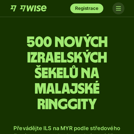
Registrace
500 nových
izraelských
šekelů na
malajské
ringgity
Převádějte ILS na MYR podle středového