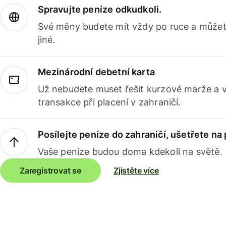
Spravujte peníze odkudkoli.
Své měny budete mít vždy po ruce a můžete
jiné.
Mezinárodní debetní karta
Už nebudete muset řešit kurzové marže a 
transakce při placení v zahraničí.
Posílejte peníze do zahraničí, ušetřete na
Vaše peníze budou doma kdekoli na světě.
Zaregistrovat se
Zjistěte více