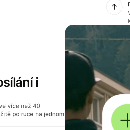
sílání i
í ve více než 40
žitě po ruce na jednom