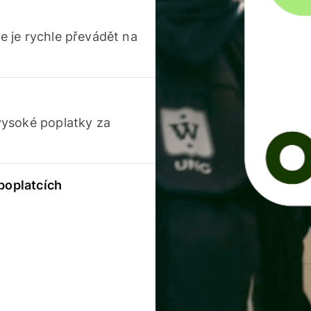
 je rychle převádět na
vysoké poplatky za
 poplatcích