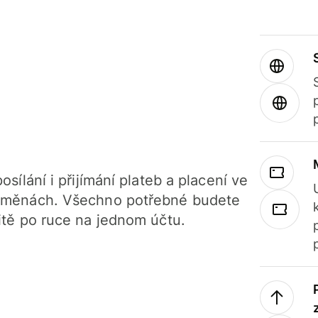
osílání i přijímání plateb a placení ve
 měnách. Všechno potřebné budete
itě po ruce na jednom účtu.