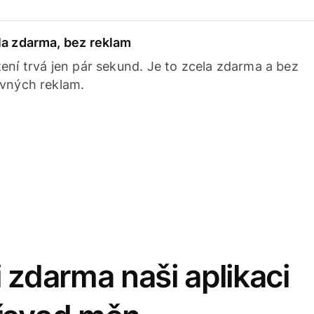
la zdarma, bez reklam
ení trvá jen pár sekund. Je to zcela zdarma a bez
avných reklam.
 zdarma naši aplikaci