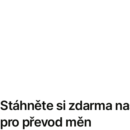
Stáhněte si zdarma naš
pro převod měn