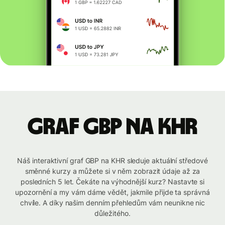
graf GBP na KHR
Náš interaktivní graf GBP na KHR sleduje aktuální středové
směnné kurzy a můžete si v něm zobrazit údaje až za
posledních 5 let. Čekáte na výhodnější kurz? Nastavte si
upozornění a my vám dáme vědět, jakmile přijde ta správná
chvíle. A díky našim denním přehledům vám neunikne nic
důležitého.