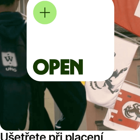
Ušetřete při placení,