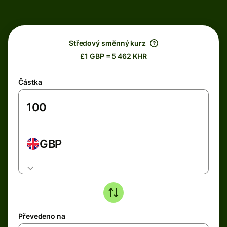
Středový směnný kurz
£1 GBP = 5 462 KHR
Částka
GBP
Převedeno na