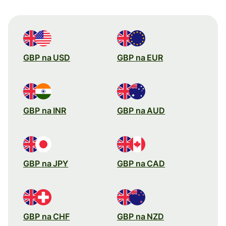
GBP na USD
GBP na EUR
GBP na INR
GBP na AUD
GBP na JPY
GBP na CAD
GBP na CHF
GBP na NZD