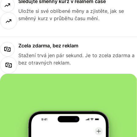
Sledujte směnný kurz v reálném čase
Uložte si své oblíbené měny a zjistěte, jak se
směnný kurz v průběhu času mění.
Zcela zdarma, bez reklam
Stažení trvá jen pár sekund. Je to zcela zdarma a
bez otravných reklam.