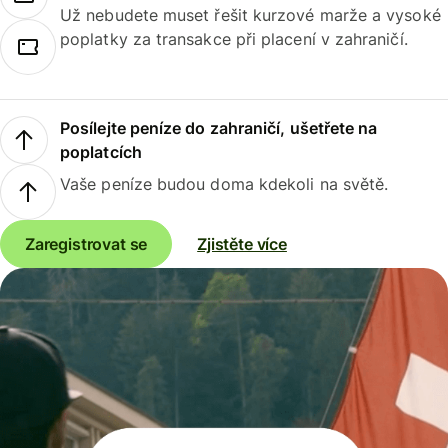
Už nebudete muset řešit kurzové marže a vysoké
poplatky za transakce při placení v zahraničí.
Posílejte peníze do zahraničí, ušetřete na
poplatcích
Vaše peníze budou doma kdekoli na světě.
Zaregistrovat se
Zjistěte více