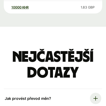
10000
KHR
1.83
GBP
Nejčastější
dotazy
Jak provést převod měn?