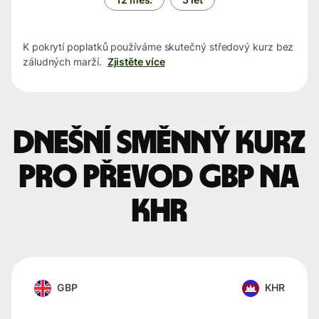
K pokrytí poplatků používáme skutečný středový kurz bez
záludných marží.
Zjistěte více
Dnešní směnný kurz
pro převod GBP na
KHR
GBP
KHR