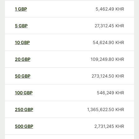
1
GBP
5,462.49
KHR
5
GBP
27,312.45
KHR
10
GBP
54,624.90
KHR
20
GBP
109,249.80
KHR
50
GBP
273,124.50
KHR
100
GBP
546,249
KHR
250
GBP
1,365,622.50
KHR
500
GBP
2,731,245
KHR