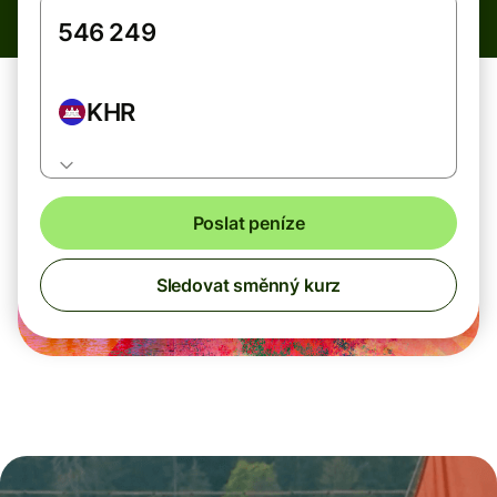
KHR
Poslat peníze
Sledovat směnný kurz