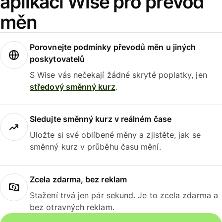
aplikaci Wise pro převod
měn
Porovnejte podmínky převodů měn u jiných
poskytovatelů
S Wise vás nečekají žádné skryté poplatky, jen
středový směnný kurz
.
Sledujte směnný kurz v reálném čase
Uložte si své oblíbené měny a zjistěte, jak se
směnný kurz v průběhu času mění.
Zcela zdarma, bez reklam
Stažení trvá jen pár sekund. Je to zcela zdarma a
bez otravných reklam.