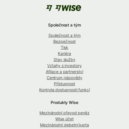
Společnost a tým
Společnost a tým
Bezpečnost
Tisk
Kariéra
Stav služby
Vztahy s investory
Afilace a partnerství
Centrum nápovědy
Přístupnost
Kontrola dostupnosti funkcí
Produkty Wise
Mezinárodní převod peněz
Wise účet
Mezinárodní debetní karta