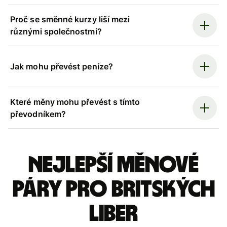
Proč se směnné kurzy liší mezi
různými společnostmi?
Jak mohu převést peníze?
Které měny mohu převést s tímto
převodníkem?
Nejlepší měnové
páry pro britských
liber