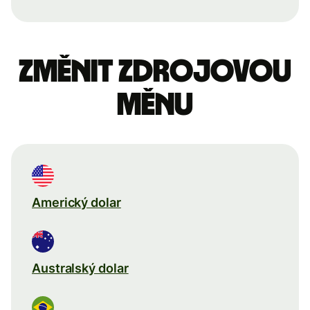
Změnit zdrojovou
měnu
Americký dolar
Australský dolar