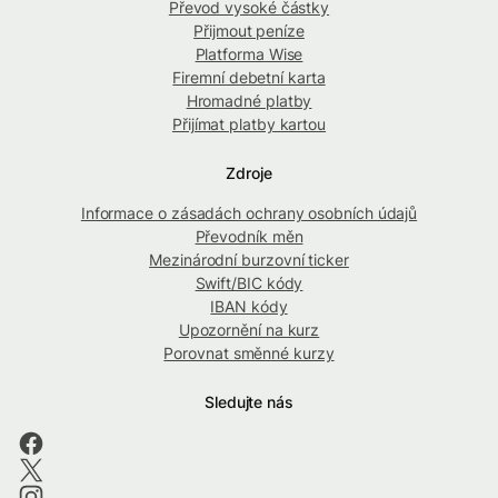
Převod vysoké částky
Přijmout peníze
Platforma Wise
Firemní debetní karta
Hromadné platby
Přijímat platby kartou
Zdroje
Informace o zásadách ochrany osobních údajů
Převodník měn
Mezinárodní burzovní ticker
Swift/BIC kódy
IBAN kódy
Upozornění na kurz
Porovnat směnné kurzy
Sledujte nás