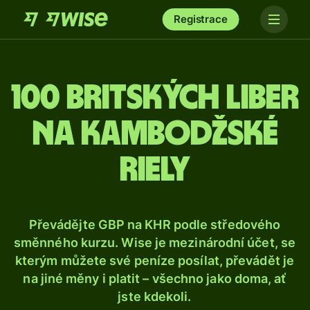
Registrace
100 britských liber
na kambodžské
riely
Převádějte GBP na KHR podle středového
směnného kurzu. Wise je mezinárodní účet, se
kterým můžete své peníze posílat, převádět je
na jiné měny i platit – všechno jako doma, ať
jste kdekoli.