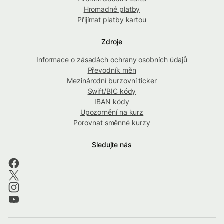
Hromadné platby
Přijímat platby kartou
Zdroje
Informace o zásadách ochrany osobních údajů
Převodník měn
Mezinárodní burzovní ticker
Swift/BIC kódy
IBAN kódy
Upozornění na kurz
Porovnat směnné kurzy
Sledujte nás