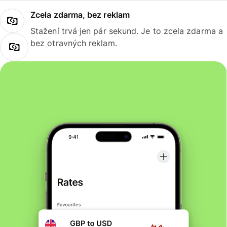
Zcela zdarma, bez reklam
Stažení trvá jen pár sekund. Je to zcela zdarma a
bez otravných reklam.