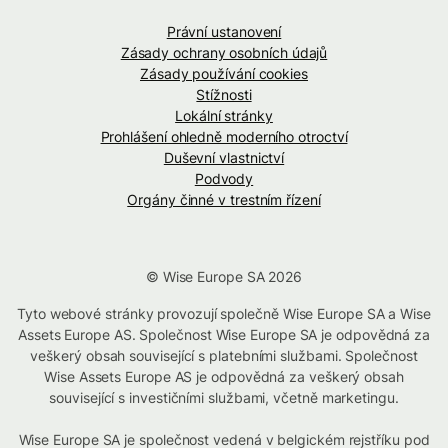
Právní ustanovení
Zásady ochrany osobních údajů
Zásady používání cookies
Stížnosti
Lokální stránky
Prohlášení ohledně moderního otroctví
Duševní vlastnictví
Podvody
Orgány činné v trestním řízení
© Wise Europe SA 2026
Tyto webové stránky provozují společně Wise Europe SA a Wise
Assets Europe AS. Společnost Wise Europe SA je odpovědná za
veškerý obsah související s platebními službami. Společnost
Wise Assets Europe AS je odpovědná za veškerý obsah
související s investičními službami, včetně marketingu.
Wise Europe SA je společnost vedená v belgickém rejstříku pod