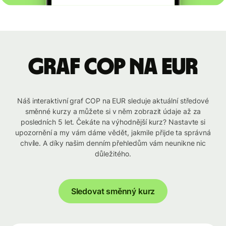
graf COP na EUR
Náš interaktivní graf COP na EUR sleduje aktuální středové
směnné kurzy a můžete si v něm zobrazit údaje až za
posledních 5 let. Čekáte na výhodnější kurz? Nastavte si
upozornění a my vám dáme vědět, jakmile přijde ta správná
chvíle. A díky našim denním přehledům vám neunikne nic
důležitého.
Sledovat směnný kurz