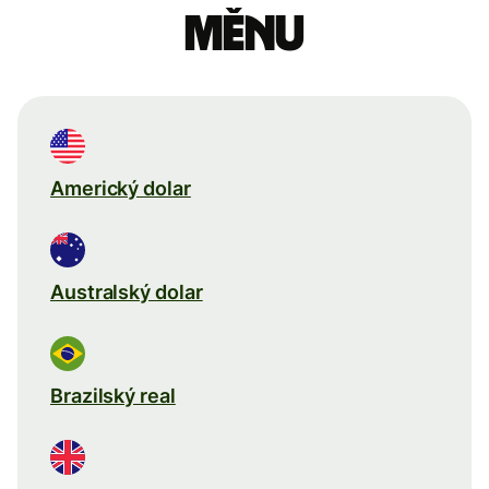
měnu
Americký dolar
Australský dolar
Brazilský real