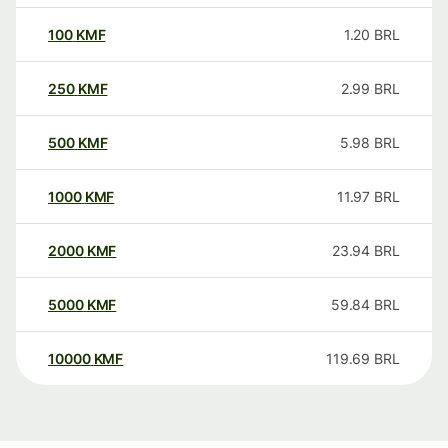
100
KMF
1.20
BRL
250
KMF
2.99
BRL
500
KMF
5.98
BRL
1000
KMF
11.97
BRL
2000
KMF
23.94
BRL
5000
KMF
59.84
BRL
10000
KMF
119.69
BRL