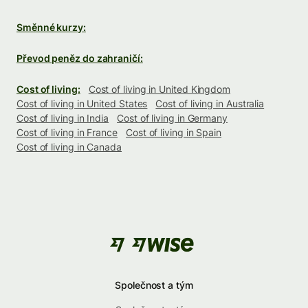
Směnné kurzy:
Převod peněz do zahraničí:
Cost of living:
Cost of living in United Kingdom
Cost of living in United States
Cost of living in Australia
Cost of living in India
Cost of living in Germany
Cost of living in France
Cost of living in Spain
Cost of living in Canada
Společnost a tým