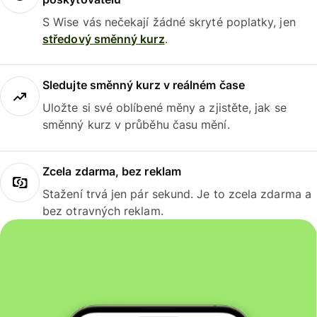
S Wise vás nečekají žádné skryté poplatky, jen
středový směnný kurz
.
Sledujte směnný kurz v reálném čase
Uložte si své oblíbené měny a zjistěte, jak se
směnný kurz v průběhu času mění.
Zcela zdarma, bez reklam
Stažení trvá jen pár sekund. Je to zcela zdarma a
bez otravných reklam.