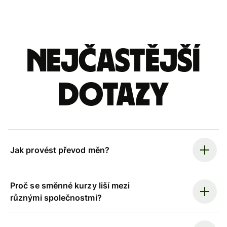
Nejčastější
dotazy
Jak provést převod měn?
Proč se směnné kurzy liší mezi
různými společnostmi?