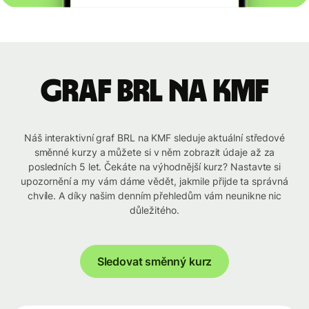
graf BRL na KMF
Náš interaktivní graf BRL na KMF sleduje aktuální středové
směnné kurzy a můžete si v něm zobrazit údaje až za
posledních 5 let. Čekáte na výhodnější kurz? Nastavte si
upozornění a my vám dáme vědět, jakmile přijde ta správná
chvíle. A díky našim denním přehledům vám neunikne nic
důležitého.
Sledovat směnný kurz