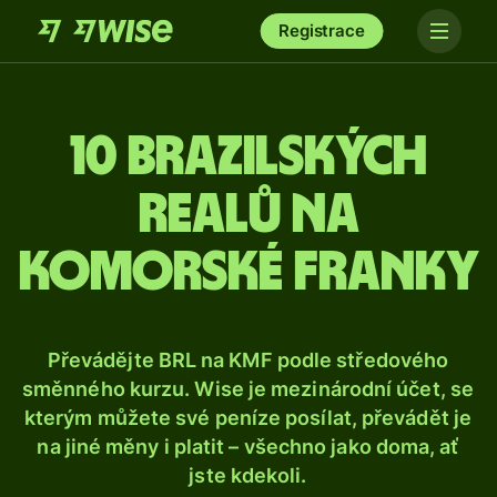
Registrace
10 brazilských
realů na
komorské franky
Převádějte BRL na KMF podle středového
směnného kurzu. Wise je mezinárodní účet, se
kterým můžete své peníze posílat, převádět je
na jiné měny i platit – všechno jako doma, ať
jste kdekoli.