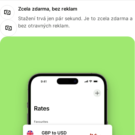
Zcela zdarma, bez reklam
Stažení trvá jen pár sekund. Je to zcela zdarma a
bez otravných reklam.