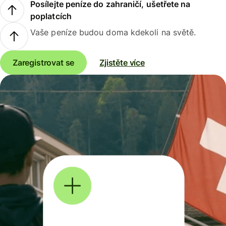
Posílejte peníze do zahraničí, ušetřete na
poplatcích
Vaše peníze budou doma kdekoli na světě.
Zaregistrovat se
Zjistěte více