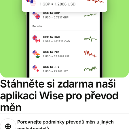
Stáhněte si zdarma naši
aplikaci Wise pro převod
měn
Porovnejte podmínky převodů měn u jiných
poskytovatelů