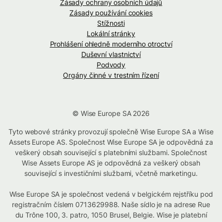
Zásady ochrany osobních údajů
Zásady používání cookies
Stížnosti
Lokální stránky
Prohlášení ohledně moderního otroctví
Duševní vlastnictví
Podvody
Orgány činné v trestním řízení
© Wise Europe SA 2026
Tyto webové stránky provozují společně Wise Europe SA a Wise
Assets Europe AS. Společnost Wise Europe SA je odpovědná za
veškerý obsah související s platebními službami. Společnost
Wise Assets Europe AS je odpovědná za veškerý obsah
související s investičními službami, včetně marketingu.
Wise Europe SA je společnost vedená v belgickém rejstříku pod
registračním číslem 0713629988. Naše sídlo je na adrese Rue
du Trône 100, 3. patro, 1050 Brusel, Belgie. Wise je platební