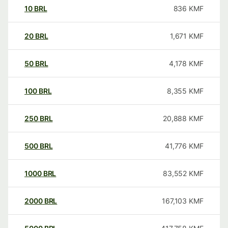
10
BRL
836
KMF
20
BRL
1,671
KMF
50
BRL
4,178
KMF
100
BRL
8,355
KMF
250
BRL
20,888
KMF
500
BRL
41,776
KMF
1000
BRL
83,552
KMF
2000
BRL
167,103
KMF