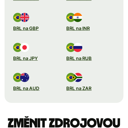
BRL na GBP
BRL na INR
BRL na JPY
BRL na RUB
BRL na AUD
BRL na ZAR
Změnit zdrojovou