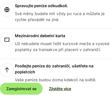
Spravujte peníze odkudkoli.
Své měny budete mít vždy po ruce a můžete je
rychle převádět na jiné.
Mezinárodní debetní karta
Už nebudete muset řešit kurzové marže a vysoké
poplatky za transakce při placení v zahraničí.
Posílejte peníze do zahraničí, ušetřete na
poplatcích
Vaše peníze budou doma kdekoli na světě.
Zaregistrovat se
Zjistěte více