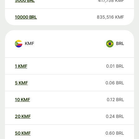
5000
BRL
417,758
KMF
10000
BRL
835,516
KMF
KMF
BRL
1
KMF
0.01
BRL
5
KMF
0.06
BRL
10
KMF
0.12
BRL
20
KMF
0.24
BRL
50
KMF
0.60
BRL