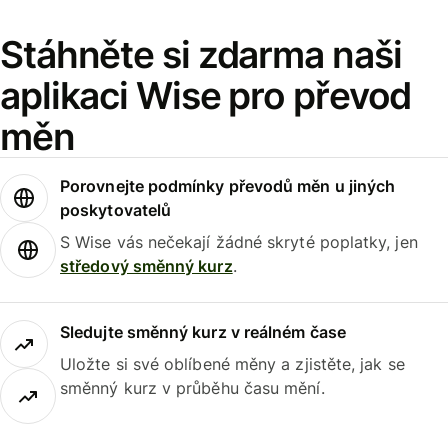
Stáhněte si zdarma naši
aplikaci Wise pro převod
měn
Porovnejte podmínky převodů měn u jiných
poskytovatelů
S Wise vás nečekají žádné skryté poplatky, jen
středový směnný kurz
.
Sledujte směnný kurz v reálném čase
Uložte si své oblíbené měny a zjistěte, jak se
směnný kurz v průběhu času mění.