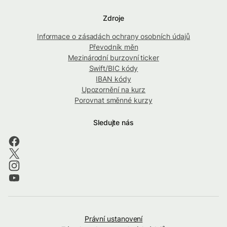
Zdroje
Informace o zásadách ochrany osobních údajů
Převodník měn
Mezinárodní burzovní ticker
Swift/BIC kódy
IBAN kódy
Upozornění na kurz
Porovnat směnné kurzy
Sledujte nás
Právní ustanovení