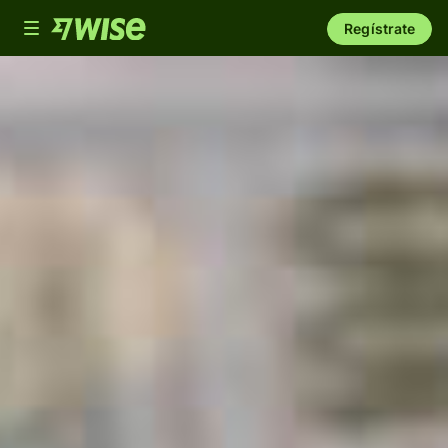
Toggle
Regístrate
navigation