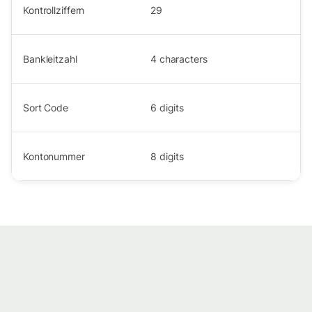
Kontrollziffern
29
Bankleitzahl
4
characters
Sort Code
6
digits
Kontonummer
8
digits