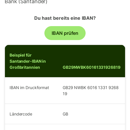
Bank (Santander)
Du hast bereits eine IBAN?
IBAN prüfen
Beispiel für
Santander-IBAN in
Großbritannien
GB29NWBK60161331926819
IBAN im Druckformat
GB29 NWBK 6016 1331 9268
19
Ländercode
GB