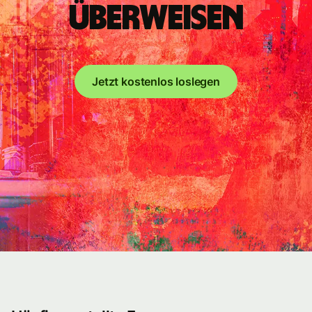
überweisen
Jetzt kostenlos loslegen