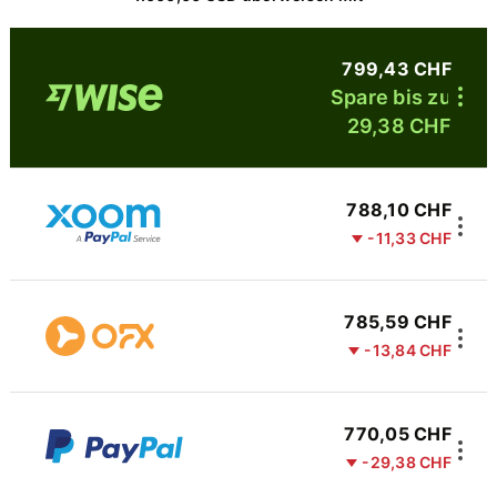
799,43 CHF
Spare bis zu
29,38 CHF
788,10 CHF
-11,33 CHF
785,59 CHF
-13,84 CHF
770,05 CHF
-29,38 CHF