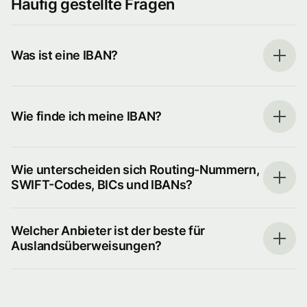
Häufig gestellte Fragen
Was ist eine IBAN?
Wie finde ich meine IBAN?
Wie unterscheiden sich Routing-Nummern,
SWIFT-Codes, BICs und IBANs?
Welcher Anbieter ist der beste für
Auslandsüberweisungen?