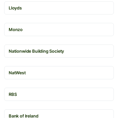
Lloyds
Monzo
Nationwide Building Society
NatWest
RBS
Bank of Ireland