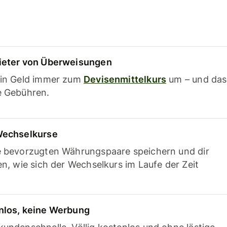
ieter von Überweisungen
ein Geld immer zum
Devisenmittelkurs
um – und das
e Gebühren.
Wechselkurse
e bevorzugten Währungspaare speichern und dir
en, wie sich der Wechselkurs im Laufe der Zeit
nlos, keine Werbung