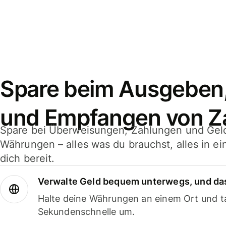
Spare beim Ausgeben
und Empfangen von Z
Spare bei Überweisungen, Zahlungen und Gel
Währungen – alles was du brauchst, alles in e
dich bereit.
Verwalte Geld bequem unterwegs, und das
Halte deine Währungen an einem Ort und ta
Sekundenschnelle um.