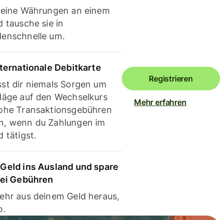
deine Währungen an einem
 tausche sie in
enschnelle um.
nternationale Debitkarte
Registrieren
st dir niemals Sorgen um
läge auf den Wechselkurs
Mehr erfahren
ohe Transaktionsgebühren
, wenn du Zahlungen im
 tätigst.
Geld ins Ausland und spare
bei Gebühren
ehr aus deinem Geld heraus,
o.