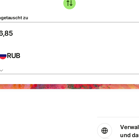
getauscht zu
RUB
Verwal
und da