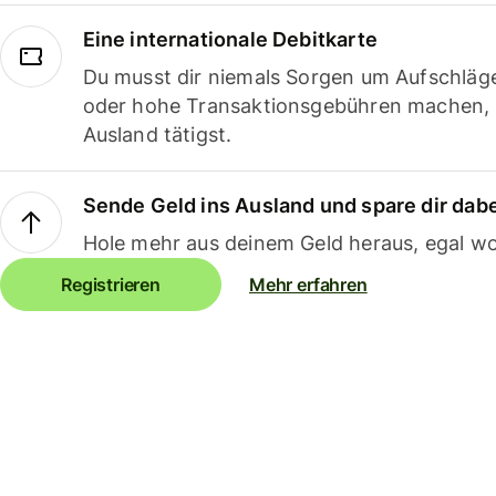
Eine internationale Debitkarte
Du musst dir niemals Sorgen um Aufschläg
oder hohe Transaktionsgebühren machen,
Ausland tätigst.
Sende Geld ins Ausland und spare dir dab
Hole mehr aus deinem Geld heraus, egal wo
Registrieren
Mehr erfahren