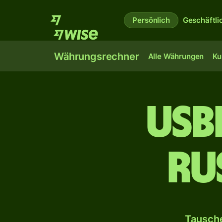
Persönlich
Geschäftli
Währungsrechner
Alle Währungen
Ku
Usb
ru
Tausche