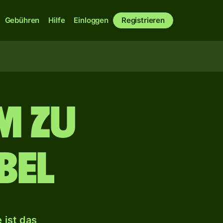
Gebühren
Hilfe
Einloggen
Registrieren
m zu
bel
 ist das