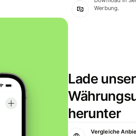
Download in Sek
Werbung.
Lade unser
Währungs
herunter
Vergleiche Anbi