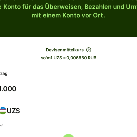
le Konto für das Überweisen, Bezahlen und U
mit einem Konto vor Ort.
Devisenmittelkurs
so'm1 UZS = 0,006850 RUB
trag
UZS