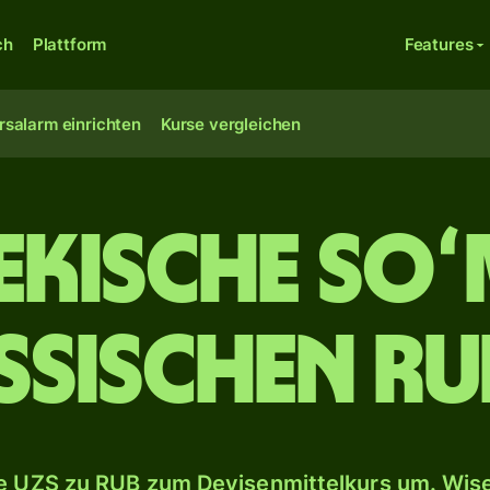
ch
Plattform
Features
rsalarm einrichten
Kurse vergleichen
ekische Soʻ
ssischen Ru
 UZS zu RUB zum Devisenmittelkurs um. Wise