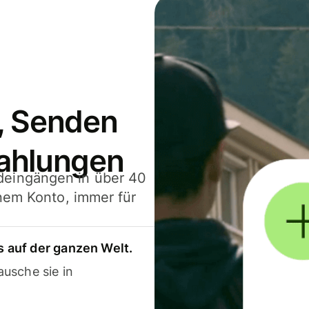
, Senden
ahlungen
deingängen in über 40
inem Konto, immer für
 auf der ganzen Welt.
usche sie in