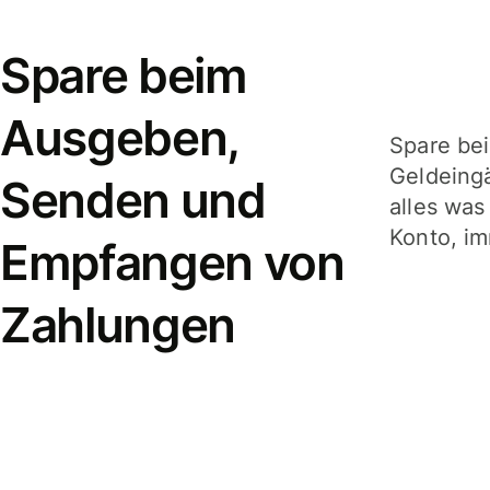
Spare beim
Ausgeben,
Spare be
Geldeing
Senden und
alles was
Konto, im
Empfangen von
Zahlungen