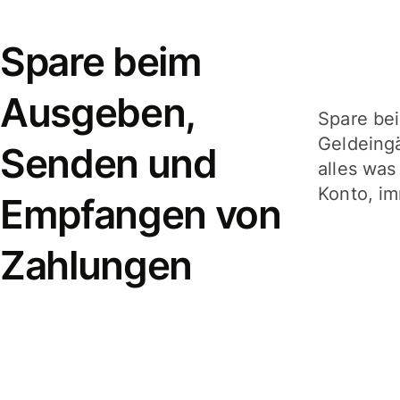
Spare beim
Ausgeben,
Spare be
Geldeing
Senden und
alles was
Konto, im
Empfangen von
Zahlungen