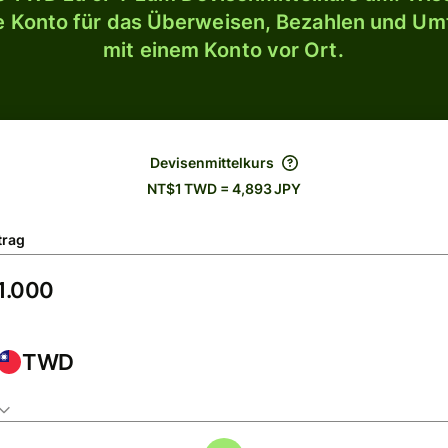
le Konto für das Überweisen, Bezahlen und U
mit einem Konto vor Ort.
Devisenmittelkurs
NT$1 TWD = 4,893 JPY
trag
TWD