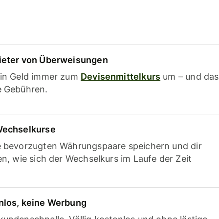
ieter von Überweisungen
ein Geld immer zum
Devisenmittelkurs
um – und das
e Gebühren.
Wechselkurse
e bevorzugten Währungspaare speichern und dir
en, wie sich der Wechselkurs im Laufe der Zeit
nlos, keine Werbung