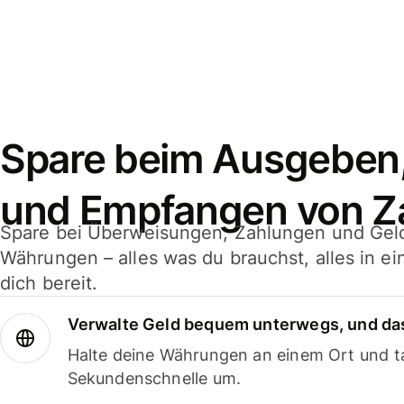
Spare beim Ausgeben
und Empfangen von Z
Spare bei Überweisungen, Zahlungen und Gel
Währungen – alles was du brauchst, alles in e
dich bereit.
Verwalte Geld bequem unterwegs, und das
Halte deine Währungen an einem Ort und ta
Sekundenschnelle um.