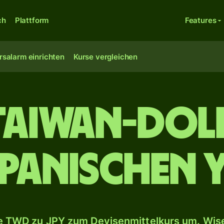
ch
Plattform
Features
rsalarm einrichten
Kurse vergleichen
Taiwan-Dol
panischen 
 TWD zu JPY zum Devisenmittelkurs um. Wise