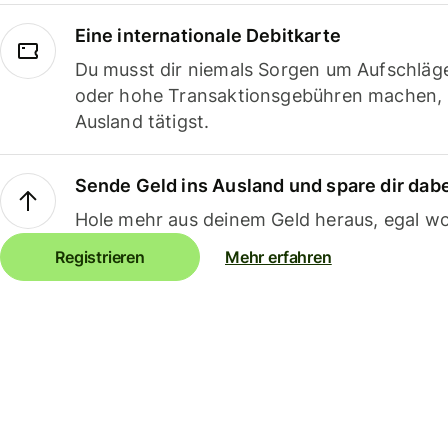
Eine internationale Debitkarte
Du musst dir niemals Sorgen um Aufschläg
oder hohe Transaktionsgebühren machen,
Ausland tätigst.
Sende Geld ins Ausland und spare dir dab
Hole mehr aus deinem Geld heraus, egal wo
Registrieren
Mehr erfahren