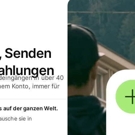
, Senden
ahlungen
deingängen in über 40
inem Konto, immer für
 auf der ganzen Welt.
usche sie in