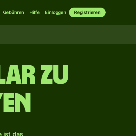
Gebühren
Hilfe
Einloggen
Registrieren
lar zu
Yen
 ist das