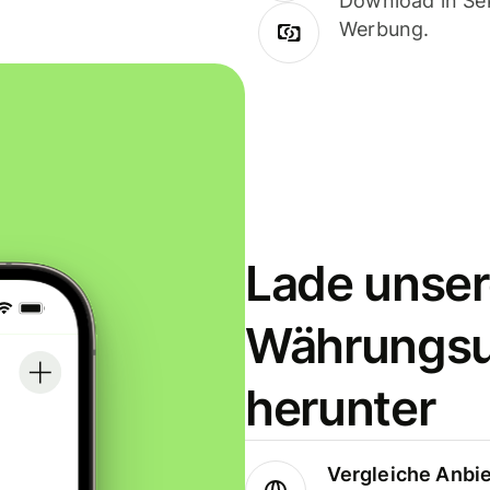
Download in Sek
Werbung.
Lade unser
Währungs
herunter
Vergleiche Anbi