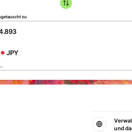
getauscht zu
JPY
Verwal
und da