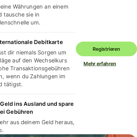
deine Währungen an einem
 tausche sie in
enschnelle um.
nternationale Debitkarte
Registrieren
st dir niemals Sorgen um
läge auf den Wechselkurs
Mehr erfahren
ohe Transaktionsgebühren
, wenn du Zahlungen im
 tätigst.
Geld ins Ausland und spare
bei Gebühren
ehr aus deinem Geld heraus,
o.