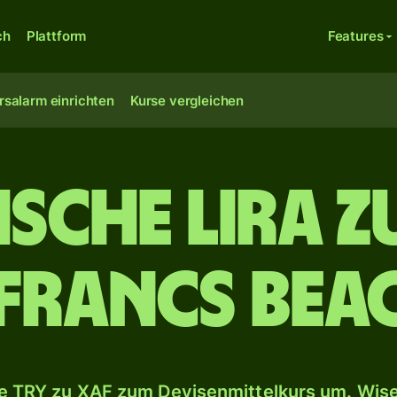
ch
Plattform
Features
rsalarm einrichten
Kurse vergleichen
sche Lira z
Francs BEA
 TRY zu XAF zum Devisenmittelkurs um. Wise 