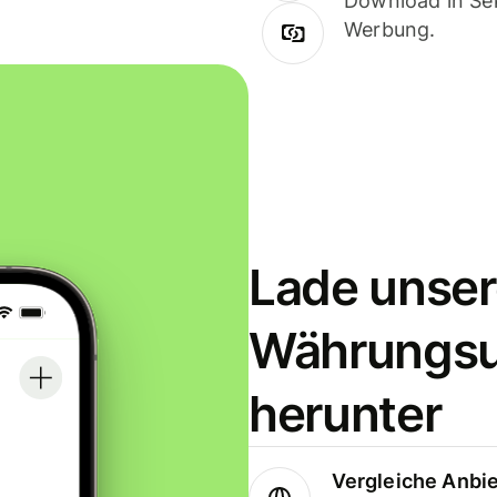
Download in Sek
Werbung.
Lade unser
Währungs
herunter
Vergleiche Anbi