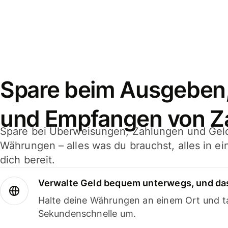
Spare beim Ausgeben
und Empfangen von Z
Spare bei Überweisungen, Zahlungen und Gel
Währungen – alles was du brauchst, alles in e
dich bereit.
Verwalte Geld bequem unterwegs, und das
Halte deine Währungen an einem Ort und ta
Sekundenschnelle um.