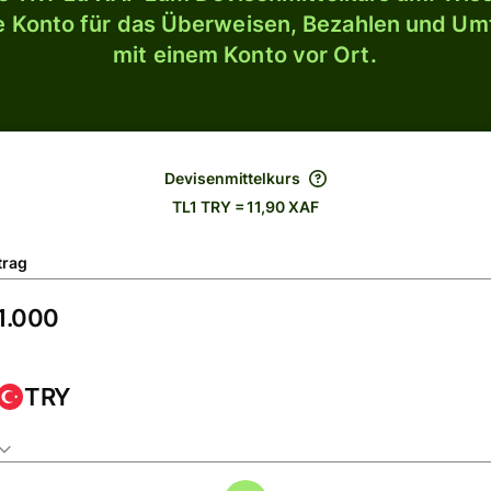
le Konto für das Überweisen, Bezahlen und U
mit einem Konto vor Ort.
Devisenmittelkurs
TL1 TRY = 11,90 XAF
trag
TRY