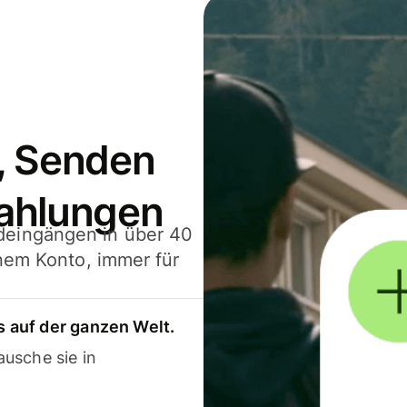
, Senden
ahlungen
deingängen in über 40
inem Konto, immer für
 auf der ganzen Welt.
usche sie in