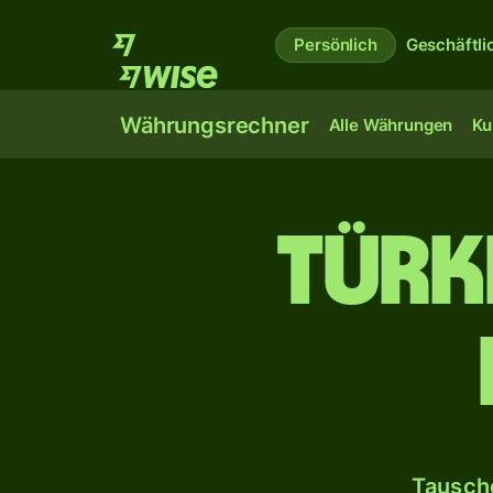
Persönlich
Geschäftli
Währungsrechner
Alle Währungen
Ku
Türki
Tausche