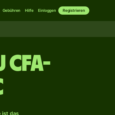
Gebühren
Hilfe
Einloggen
Registrieren
u CFA-
C
ist das