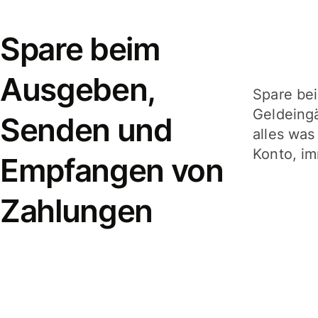
Spare beim
Ausgeben,
Spare be
Geldeing
Senden und
alles was
Konto, im
Empfangen von
Zahlungen