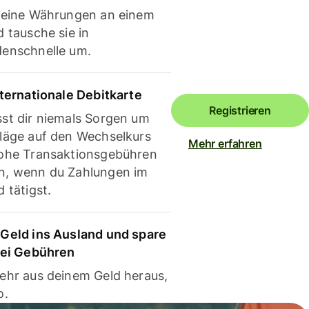
deine Währungen an einem
 tausche sie in
enschnelle um.
nternationale Debitkarte
Registrieren
st dir niemals Sorgen um
läge auf den Wechselkurs
Mehr erfahren
ohe Transaktionsgebühren
, wenn du Zahlungen im
 tätigst.
Geld ins Ausland und spare
bei Gebühren
ehr aus deinem Geld heraus,
o.