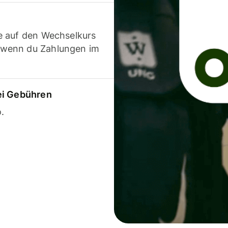
e auf den Wechselkurs
 wenn du Zahlungen im
ei Gebühren
.