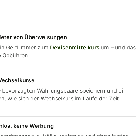
ieter von Überweisungen
ein Geld immer zum
Devisenmittelkurs
um – und das
e Gebühren.
Wechselkurse
e bevorzugten Währungspaare speichern und dir
en, wie sich der Wechselkurs im Laufe der Zeit
nlos, keine Werbung