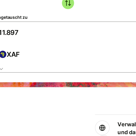
getauscht zu
XAF
Verwal
und da