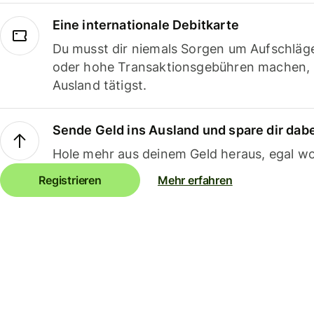
Eine internationale Debitkarte
Du musst dir niemals Sorgen um Aufschläg
oder hohe Transaktionsgebühren machen,
Ausland tätigst.
Sende Geld ins Ausland und spare dir dab
Hole mehr aus deinem Geld heraus, egal wo
Registrieren
Mehr erfahren