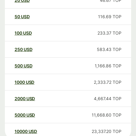
20
USD
46.67
TOP
50
USD
116.69
TOP
100
USD
233.37
TOP
250
USD
583.43
TOP
500
USD
1,166.86
TOP
1000
USD
2,333.72
TOP
2000
USD
4,667.44
TOP
5000
USD
11,668.60
TOP
10000
USD
23,337.20
TOP