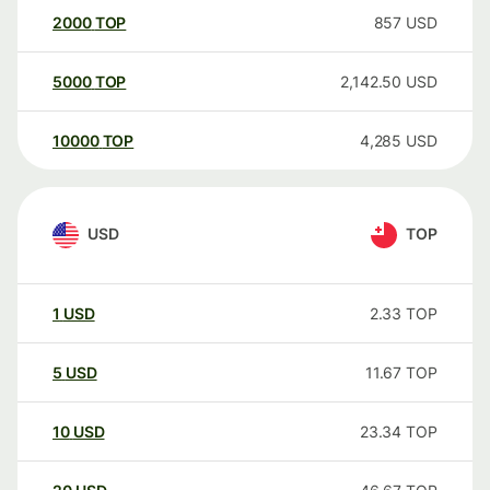
2000
TOP
857
USD
5000
TOP
2,142.50
USD
10000
TOP
4,285
USD
USD
TOP
1
USD
2.33
TOP
5
USD
11.67
TOP
10
USD
23.34
TOP