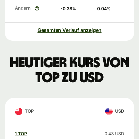
Ändern
-0.38
%
0.04
%
Gesamten Verlauf anzeigen
Heutiger Kurs von
TOP zu USD
TOP
USD
1
TOP
0.43
USD