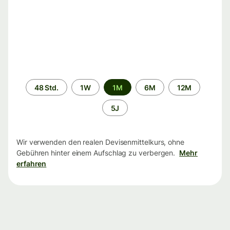
Zeitraum
48 Std.
1W
1M
6M
12M
5J
Wir verwenden den realen Devisenmittelkurs, ohne
Gebühren hinter einem Aufschlag zu verbergen.
Mehr
erfahren