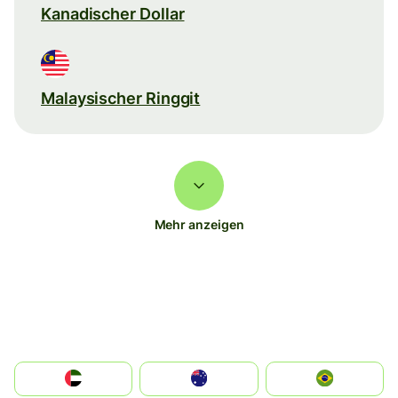
Kanadischer Dollar
Malaysischer Ringgit
Mehr anzeigen
الإمارات العربية المتحدة
Australia
Brazil