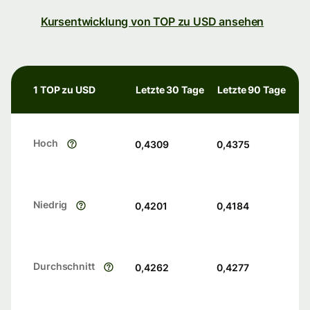
Kursentwicklung von TOP zu USD ansehen
1 TOP zu USD
Letzte 30 Tage
Letzte 90 Tage
Hoch
0,4309
0,4375
Niedrig
0,4201
0,4184
Durchschnitt
0,4262
0,4277