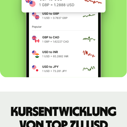
Kursentwicklung
von TOP zu USD