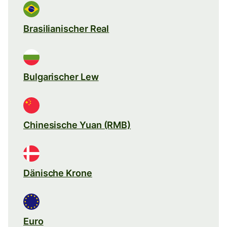
Brasilianischer Real
Bulgarischer Lew
Chinesische Yuan (RMB)
Dänische Krone
Euro