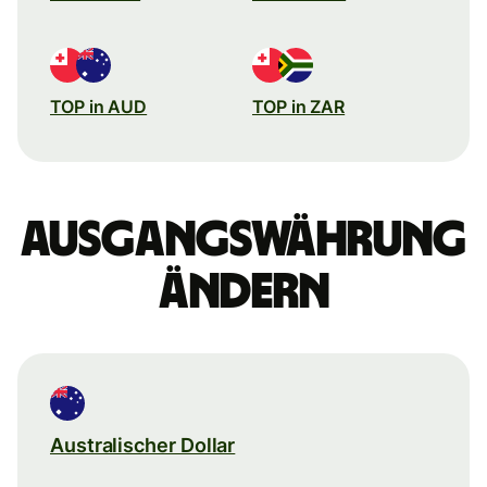
TOP in AUD
TOP in ZAR
Ausgangswährung
ändern
Australischer Dollar