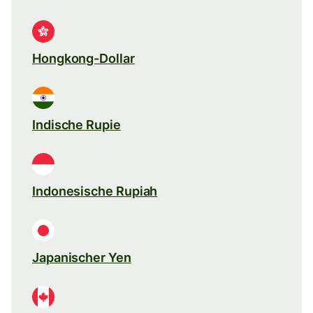
Hongkong-Dollar
Indische Rupie
Indonesische Rupiah
Japanischer Yen