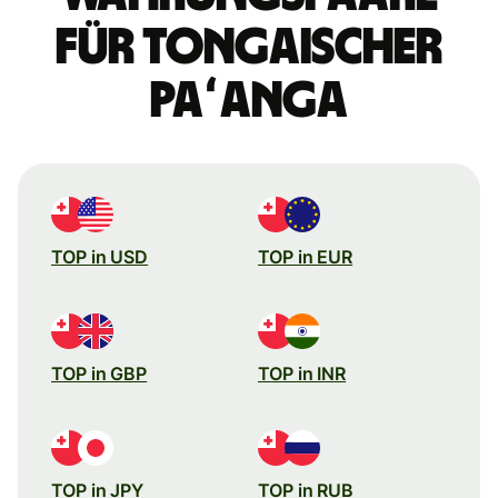
für tongaischer
Paʻanga
TOP in USD
TOP in EUR
TOP in GBP
TOP in INR
TOP in JPY
TOP in RUB