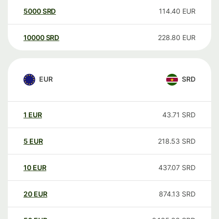
5000
SRD
114.40
EUR
10000
SRD
228.80
EUR
EUR
SRD
1
EUR
43.71
SRD
5
EUR
218.53
SRD
10
EUR
437.07
SRD
20
EUR
874.13
SRD