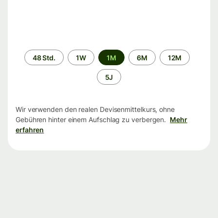
Zeitraum
48 Std.
1W
1M
6M
12M
5J
Wir verwenden den realen Devisenmittelkurs, ohne
Gebühren hinter einem Aufschlag zu verbergen.
Mehr
erfahren