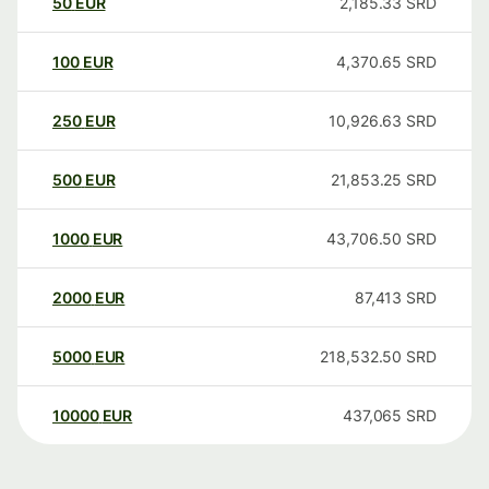
50
EUR
2,185.33
SRD
100
EUR
4,370.65
SRD
250
EUR
10,926.63
SRD
500
EUR
21,853.25
SRD
1000
EUR
43,706.50
SRD
2000
EUR
87,413
SRD
5000
EUR
218,532.50
SRD
10000
EUR
437,065
SRD