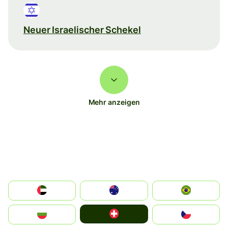
Neuer Israelischer Schekel
Mehr anzeigen
الإمارات العربية المتحدة
Australia
Brazil
Switzerland
България
Czechia