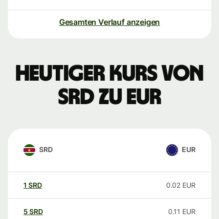
Gesamten Verlauf anzeigen
Heutiger Kurs von
SRD zu EUR
SRD
EUR
1
SRD
0.02
EUR
5
SRD
0.11
EUR