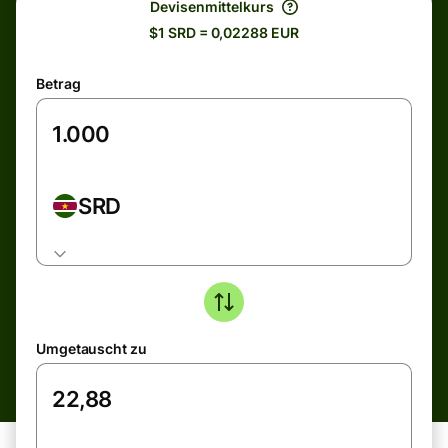
Devisenmittelkurs
$1 SRD = 0,02288 EUR
Betrag
SRD
Umgetauscht zu