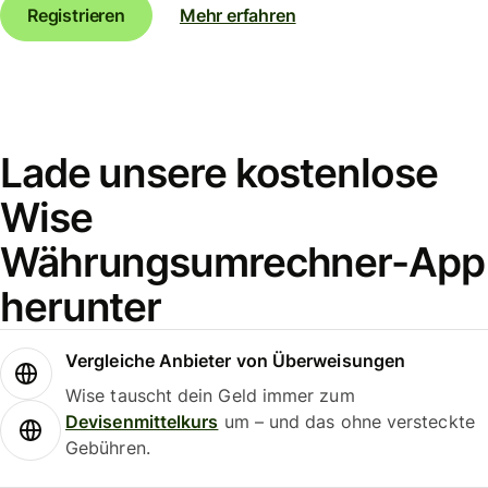
Registrieren
Mehr erfahren
Lade unsere kostenlose
Wise
Währungsumrechner-App
herunter
Vergleiche Anbieter von Überweisungen
Wise tauscht dein Geld immer zum
Devisenmittelkurs
um – und das ohne versteckte
Gebühren.