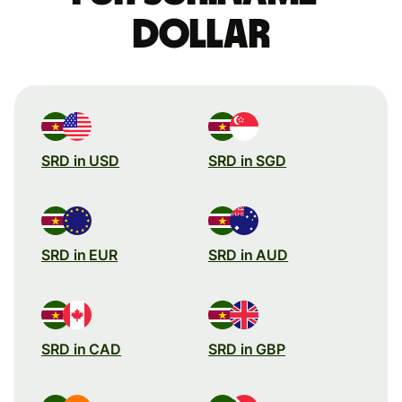
Dollar
SRD in USD
SRD in SGD
SRD in EUR
SRD in AUD
SRD in CAD
SRD in GBP