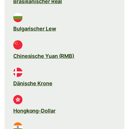
Brasilianischer Real
Bulgarischer Lew
Chinesische Yuan (RMB)
Dänische Krone
Hongkong-Dollar