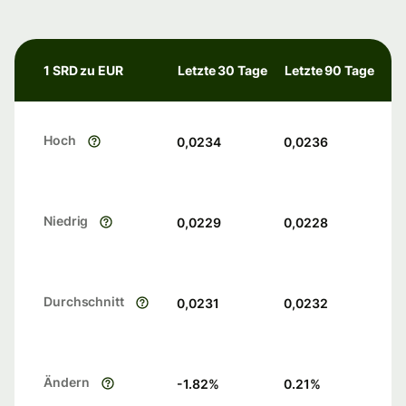
1 SRD zu EUR
Letzte 30 Tage
Letzte 90 Tage
Hoch
0,0234
0,0236
Niedrig
0,0229
0,0228
Durchschnitt
0,0231
0,0232
Ändern
-1.82
%
0.21
%