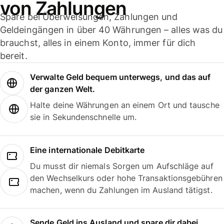
von Zahlungen
Spare bei Überweisungen, Zahlungen und
Geldeingängen in über 40 Währungen – alles was du
brauchst, alles in einem Konto, immer für dich
bereit.
Verwalte Geld bequem unterwegs, und das auf
der ganzen Welt.
Halte deine Währungen an einem Ort und tausche
sie in Sekundenschnelle um.
Eine internationale Debitkarte
Du musst dir niemals Sorgen um Aufschläge auf
den Wechselkurs oder hohe Transaktionsgebühren
machen, wenn du Zahlungen im Ausland tätigst.
Sende Geld ins Ausland und spare dir dabei