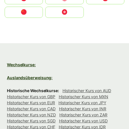
中国
中國香港特別行政區
Wechselkurse:
Auslandsüberweisung:
Historische Wechselkurse:
Historischer Kurs von AUD
Historischer Kurs von GBP
Historischer Kurs von MXN
Historischer Kurs von EUR
Historischer Kurs von JPY
Historischer Kurs von CAD
Historischer Kurs von INR
Historischer Kurs von NZD
Historischer Kurs von ZAR
Historischer Kurs von SGD
Historischer Kurs von USD
Historischer Kurs von CHF
Historischer Kurs von IDR