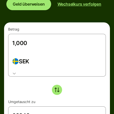
Geld überweisen
Wechselkurs verfolgen
Betrag
SEK
Umgetauscht zu