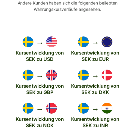
Andere Kunden haben sich die folgenden beliebten
Währungskursverläufe angesehen.
→
→
Kursentwicklung von
Kursentwicklung von
SEK zu USD
SEK zu EUR
→
→
Kursentwicklung von
Kursentwicklung von
SEK zu GBP
SEK zu DKK
→
→
Kursentwicklung von
Kursentwicklung von
SEK zu NOK
SEK zu INR