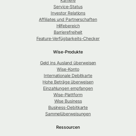
Karriere
Service-Status
Investor Relations
Affiliates und Partnerschaften
Hilfebereich
Barrierefreiheit
Feature-Verfügbarkeits-Checker
Wise-Produkte
Geld ins Ausland überweisen
Wise-Konto
Internationale Debitkarte
Hohe Beträge überweisen
Einzahlungen empfangen
Wise-Plattform
Wise Business
Business-Debitkarte
Sammelüberweisungen
Ressourcen