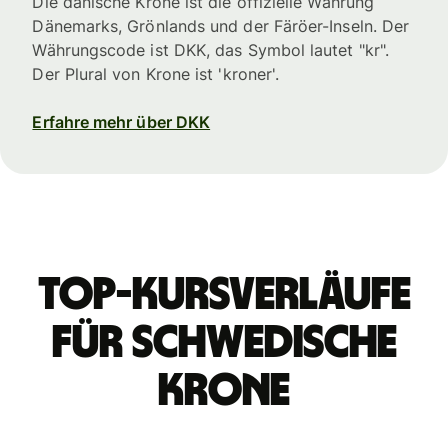
Die dänische Krone ist die offizielle Währung
Dänemarks, Grönlands und der Färöer-Inseln. Der
Währungscode ist DKK, das Symbol lautet "kr".
Der Plural von Krone ist 'kroner'.
Erfahre mehr über DKK
Top-Kursverläufe
für schwedische
Krone