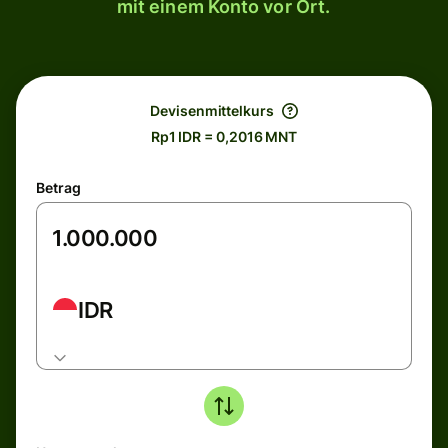
mit einem Konto vor Ort.
Devisenmittelkurs
Rp1 IDR = 0,2016 MNT
Betrag
IDR