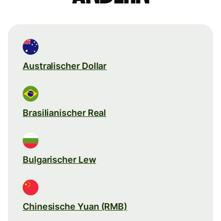
Australischer Dollar
Brasilianischer Real
Bulgarischer Lew
Chinesische Yuan (RMB)