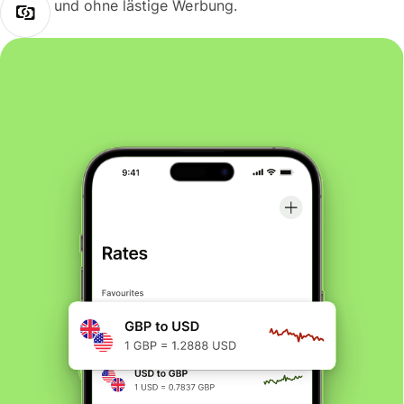
und ohne lästige Werbung.