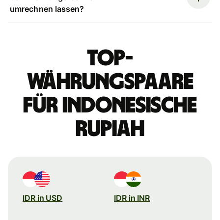
umrechnen lassen?
Top-
Währungspaare
für indonesische
Rupiah
IDR in USD
IDR in INR