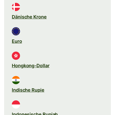
Dänische Krone
Euro
Hongkong-Dollar
Indische Rupie
Indonesische Rupiah