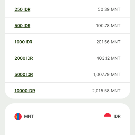
250
IDR
50.39
MNT
500
IDR
100.78
MNT
1000
IDR
201.56
MNT
2000
IDR
403.12
MNT
5000
IDR
1,007.79
MNT
10000
IDR
2,015.58
MNT
MNT
IDR