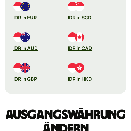
IDR in EUR
IDR in SGD
IDR in AUD
IDR in CAD
IDR in GBP
IDR in HKD
Ausgangswährung
ändern