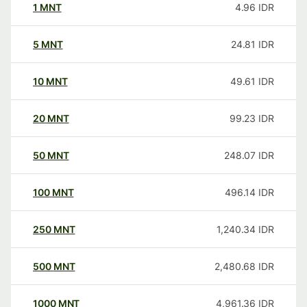
1
MNT
4.96
IDR
5
MNT
24.81
IDR
10
MNT
49.61
IDR
20
MNT
99.23
IDR
50
MNT
248.07
IDR
100
MNT
496.14
IDR
250
MNT
1,240.34
IDR
500
MNT
2,480.68
IDR
1000
MNT
4,961.36
IDR