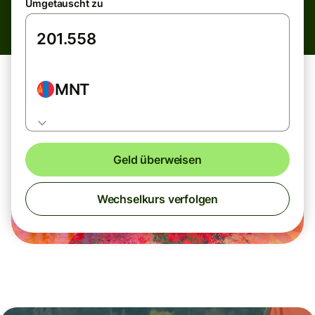
Umgetauscht zu
MNT
Geld überweisen
Wechselkurs verfolgen