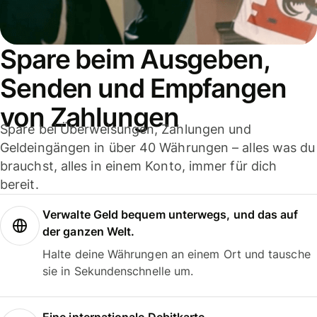
Spare beim Ausgeben,
Senden und Empfangen
von Zahlungen
Spare bei Überweisungen, Zahlungen und
Geldeingängen in über 40 Währungen – alles was du
brauchst, alles in einem Konto, immer für dich
bereit.
Verwalte Geld bequem unterwegs, und das auf
der ganzen Welt.
Halte deine Währungen an einem Ort und tausche
sie in Sekundenschnelle um.