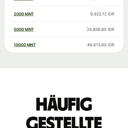
2000
MNT
9,922.72
IDR
5000
MNT
24,806.80
IDR
10000
MNT
49,613.60
IDR
Häufig
gestellte