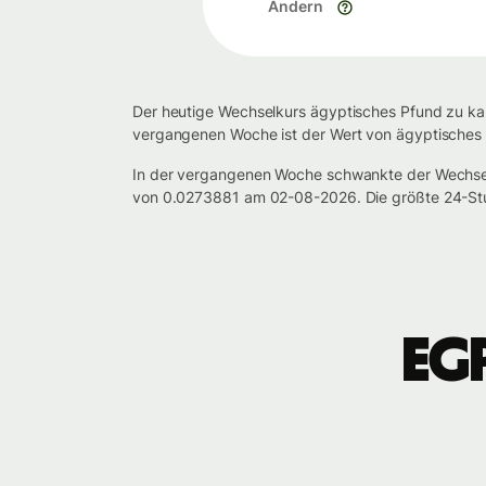
Ändern
Der heutige Wechselkurs ägyptisches Pfund zu kan
vergangenen Woche ist der Wert von ägyptisches P
In der vergangenen Woche schwankte der Wechse
von 0.0273881 am 02-08-2026. Die größte 24-Stu
EG