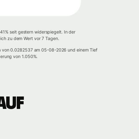
1% seit gestern widerspiegelt. In der
eich zu dem Wert vor 7 Tagen.
ch von 0.0282537 am 05-08-2026 und einem Tief
gerung von 1.050%.
auf