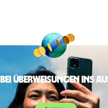
 bei Überweisungen ins A