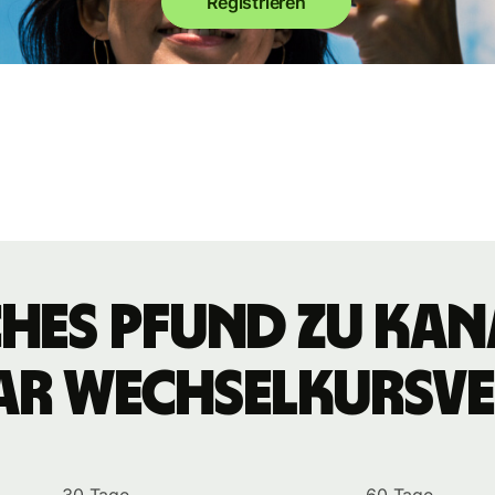
Registrieren
hes Pfund zu ka
ar Wechselkursve