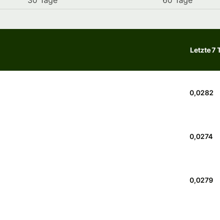
30 Tage
60 Tage
Letzte 7 
0,0282
0,0274
0,0279