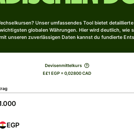
chselkursen? Unser umfassendes Tool bietet detaillierte 
chtigsten globalen Währungen. Hier wird deutlich, wie s
 mit unseren zuverlässigen Daten kannst du fundierte Ent
Devisenmittelkurs
E£1 EGP = 0,02800 CAD
trag
EGP