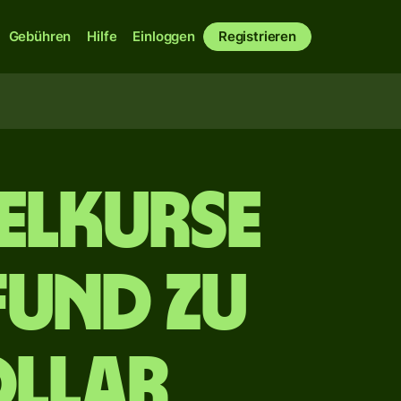
Gebühren
Hilfe
Einloggen
Registrieren
elkurse
fund zu
ollar