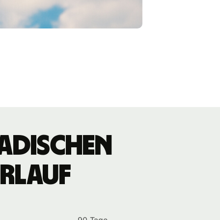
nadischen
rlauf