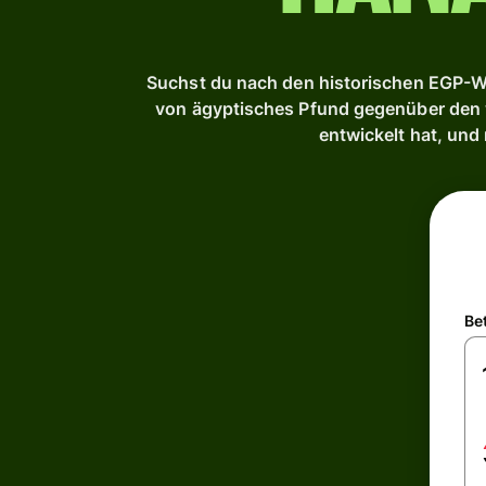
Suchst du nach den historischen EGP-We
von ägyptisches Pfund gegenüber den wi
entwickelt hat, und
Be