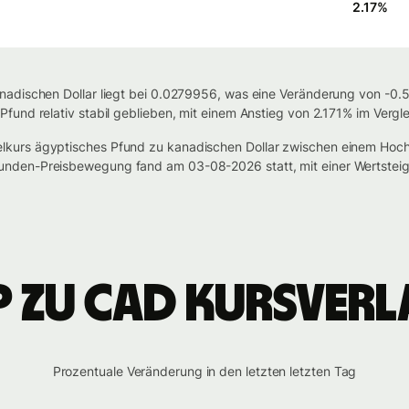
2.17
%
adischen Dollar liegt bei 0.0279956, was eine Veränderung von -0.54
fund relativ stabil geblieben, mit einem Anstieg von 2.171% im Vergl
lkurs ägyptisches Pfund zu kanadischen Dollar zwischen einem Ho
nden-Preisbewegung fand am 03-08-2026 statt, mit einer Wertstei
P zu CAD Kursverl
Prozentuale Veränderung in den letzten letzten Tag