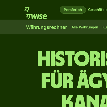
Persönlich
Geschäftli
Währungsrechner
Alle Währungen
Ku
Histor
für äg
kana