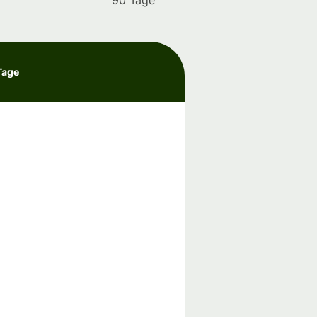
90 Tage
Tage