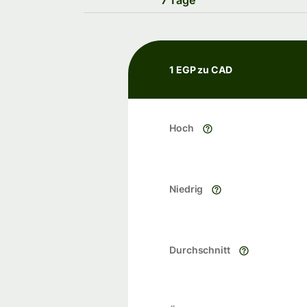
7 Tage
1 EGP zu CAD
Hoch
Niedrig
Durchschnitt