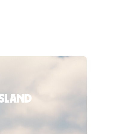
usland