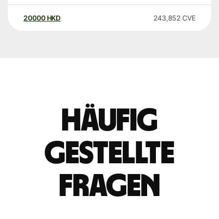
20000
HKD
243,852
CVE
Häufig
gestellte
Fragen