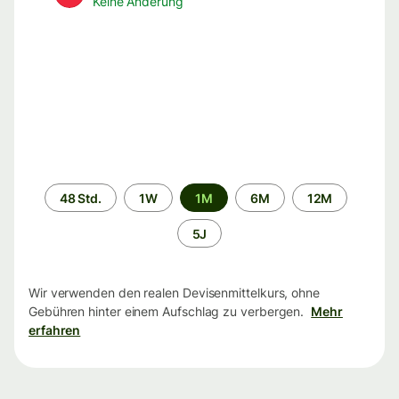
Keine Änderung
Zeitraum
48 Std.
1W
1M
6M
12M
5J
Wir verwenden den realen Devisenmittelkurs, ohne
Gebühren hinter einem Aufschlag zu verbergen.
Mehr
erfahren