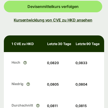
Devisenmittelkurs verfolgen
Kursentwicklung von CVE zu HKD ansehen
1 CVE zu HKD
Letzte 30 Tage
Letzte 90 Tage
Hoch
0,0820
0,0833
Niedrig
0,0805
0,0804
Durchschnitt
0,0811
0,0815