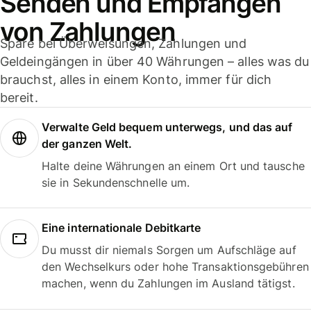
Senden und Empfangen
von Zahlungen
Spare bei Überweisungen, Zahlungen und
Geldeingängen in über 40 Währungen – alles was du
brauchst, alles in einem Konto, immer für dich
bereit.
Verwalte Geld bequem unterwegs, und das auf
der ganzen Welt.
Halte deine Währungen an einem Ort und tausche
sie in Sekundenschnelle um.
Eine internationale Debitkarte
Du musst dir niemals Sorgen um Aufschläge auf
den Wechselkurs oder hohe Transaktionsgebühren
machen, wenn du Zahlungen im Ausland tätigst.