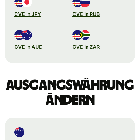
CVE in JPY
CVE in RUB
CVE in AUD
CVE in ZAR
Ausgangswährung
ändern