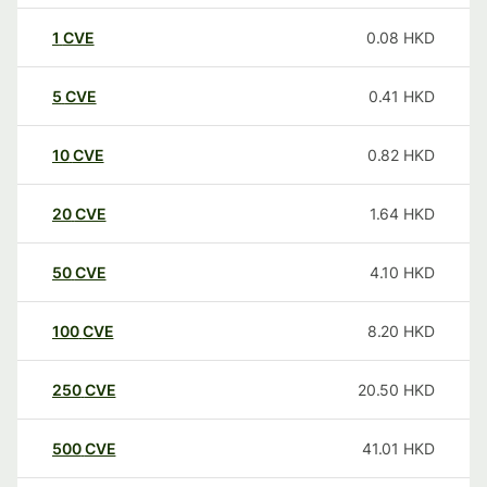
1
CVE
0.08
HKD
5
CVE
0.41
HKD
10
CVE
0.82
HKD
20
CVE
1.64
HKD
50
CVE
4.10
HKD
100
CVE
8.20
HKD
250
CVE
20.50
HKD
500
CVE
41.01
HKD