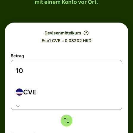
mit einem Konto vor Ort.
Devisenmittelkurs
Esc1 CVE = 0,08202 HKD
Betrag
CVE