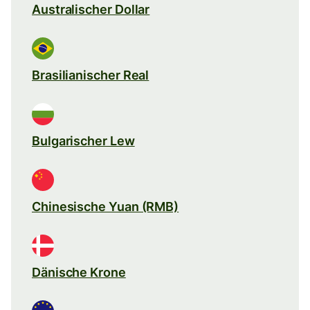
Australischer Dollar
Brasilianischer Real
Bulgarischer Lew
Chinesische Yuan (RMB)
Dänische Krone