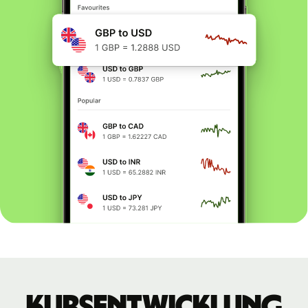
Kursentwicklung