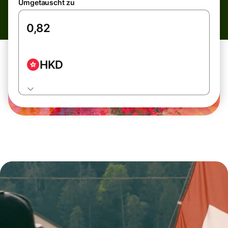
Umgetauscht zu
HKD