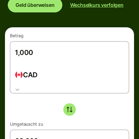
Geld überweisen
Wechselkurs verfolgen
Betrag
CAD
Umgetauscht zu