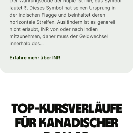
Der Währungscode der Rupie ist INR, das Symbol
lautet ₹. Dieses Symbol hat seinen Ursprung in
der indischen Flagge und beinhaltet deren
horizontale Streifen. Ausländern ist es generell
nicht erlaubt, INR von oder nach Indien
mitzunehmen, daher muss der Geldwechsel
innerhalb des...
Erfahre mehr über INR
Top-Kursverläufe
für kanadischer