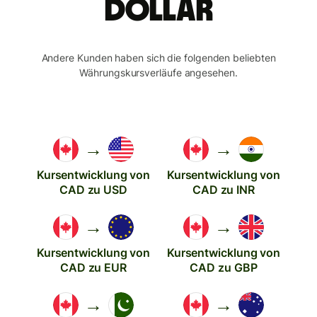
Dollar
Andere Kunden haben sich die folgenden beliebten
Währungskursverläufe angesehen.
→
→
Kursentwicklung von
Kursentwicklung von
CAD zu USD
CAD zu INR
→
→
Kursentwicklung von
Kursentwicklung von
CAD zu EUR
CAD zu GBP
→
→