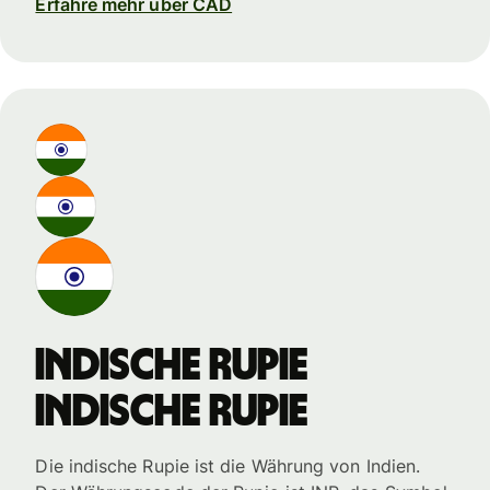
Erfahre mehr über CAD
indische Rupie
indische Rupie
Die indische Rupie ist die Währung von Indien.