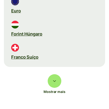
Euro
Forint Húngaro
Franco Suíço
Mostrar mais