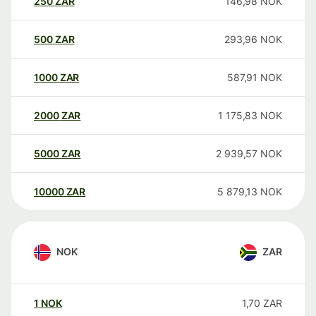
250
ZAR
146,98
NOK
500
ZAR
293,96
NOK
1000
ZAR
587,91
NOK
2000
ZAR
1 175,83
NOK
5000
ZAR
2 939,57
NOK
10000
ZAR
5 879,13
NOK
NOK
ZAR
1
NOK
1,70
ZAR