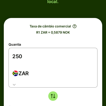
local.
Taxa de câmbio comercial
R1 ZAR = 0,5879 NOK
Quantia
ZAR