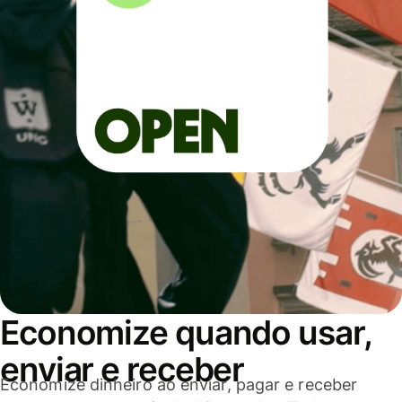
Economize quando usar,
enviar e receber
Economize dinheiro ao enviar, pagar e receber