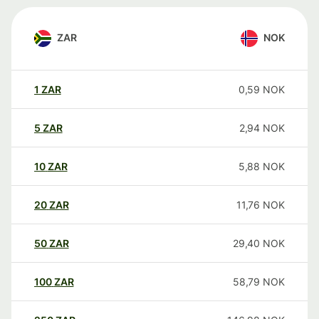
ZAR
NOK
1
ZAR
0,59
NOK
5
ZAR
2,94
NOK
10
ZAR
5,88
NOK
20
ZAR
11,76
NOK
50
ZAR
29,40
NOK
100
ZAR
58,79
NOK