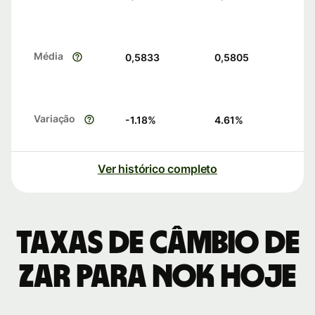
Média
0,5833
0,5805
Variação
-1.18
%
4.61
%
Ver histórico completo
Taxas de câmbio de
ZAR para NOK hoje