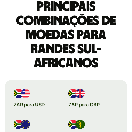
Principais
combinações de
moedas para
Randes sul-
africanos
ZAR para USD
ZAR para GBP