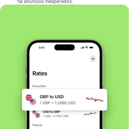
há anúncios inesperados.