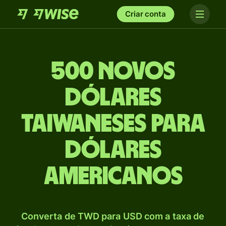
Criar conta
500 Novos
dólares
taiwaneses para
Dólares
americanos
Converta de TWD para USD com a taxa de