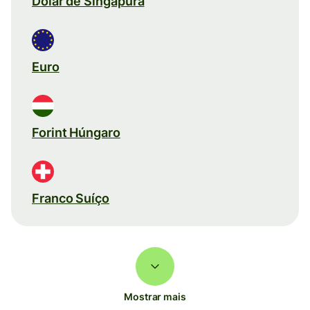
Dólar de Singapura
Euro
Forint Húngaro
Franco Suíço
Mostrar mais