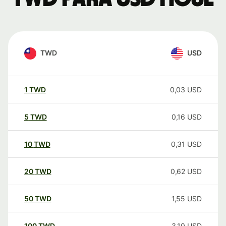
TWD
USD
1
TWD
0,03
USD
5
TWD
0,16
USD
10
TWD
0,31
USD
20
TWD
0,62
USD
50
TWD
1,55
USD
100
TWD
3,10
USD