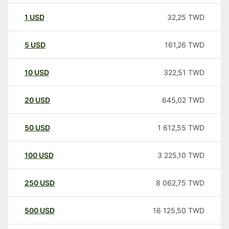
1
USD
32,25
TWD
5
USD
161,26
TWD
10
USD
322,51
TWD
20
USD
645,02
TWD
50
USD
1 612,55
TWD
100
USD
3 225,10
TWD
250
USD
8 062,75
TWD
500
USD
16 125,50
TWD