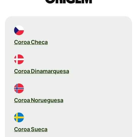
Coroa Checa
Coroa Dinamarquesa
Coroa Norueguesa
Coroa Sueca