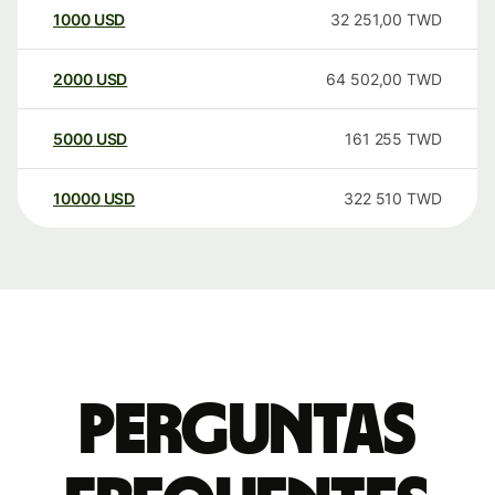
1000
USD
32 251,00
TWD
2000
USD
64 502,00
TWD
5000
USD
161 255
TWD
10000
USD
322 510
TWD
Perguntas