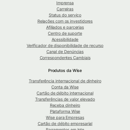
Imprensa
Carreiras
Status do serviço
Relações com os investidores
Afiliados e parcerias
Centro de suporte
Acessibilidade
Verificador de disponibilidade de recurso
Canal de Denúncias
Correspondentes Cambiais
Produtos da Wise
Transferência internacional de dinheiro
Conta da Wise
Cartão de débito internacional
Transferências de valor elevado
Receba dinheiro
Plataforma Wise
Wise para Empresas
Cartão de débito empresarial
Pagamentos em lote