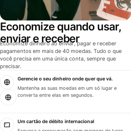
Economize quando usar,
enviar e receber
Economize dinheiro ao enviar, pagar e receber
pagamentos em mais de 40 moedas. Tudo o que
você precisa em uma única conta, sempre que
precisar.
Gerencie o seu dinheiro onde quer que vá.
Mantenha as suas moedas em um só lugar e
converta entre elas em segundos.
Um cartão de débito internacional
Esqueça a preocupação com margens de lucro