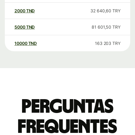
2000
TND
32 640,60
TRY
5000
TND
81 601,50
TRY
10000
TND
163 203
TRY
Perguntas
frequentes