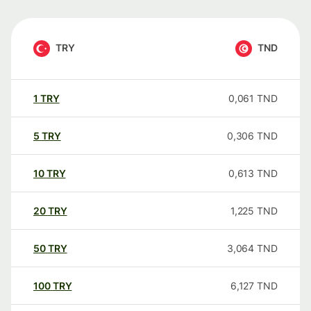
TRY
TND
1
TRY
0,061
TND
5
TRY
0,306
TND
10
TRY
0,613
TND
20
TRY
1,225
TND
50
TRY
3,064
TND
100
TRY
6,127
TND