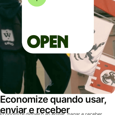
Economize quando usar,
enviar e receber
Economize dinheiro ao enviar, pagar e receber