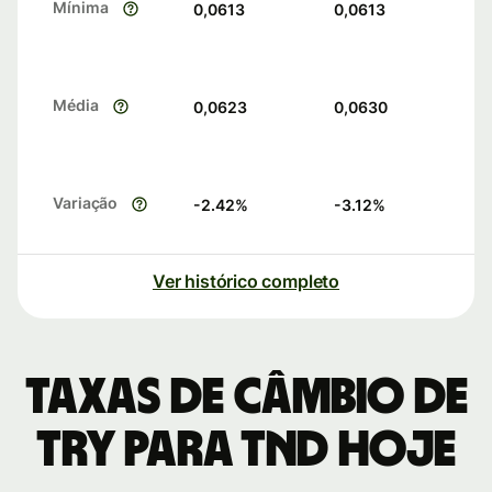
Mínima
0,0613
0,0613
Média
0,0623
0,0630
Variação
-2.42
%
-3.12
%
Ver histórico completo
Taxas de câmbio de
TRY para TND hoje