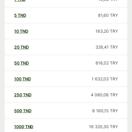
5
TND
81,60
TRY
10
TND
163,20
TRY
20
TND
326,41
TRY
50
TND
816,02
TRY
100
TND
1 632,03
TRY
250
TND
4 080,08
TRY
500
TND
8 160,15
TRY
1000
TND
16 320,30
TRY