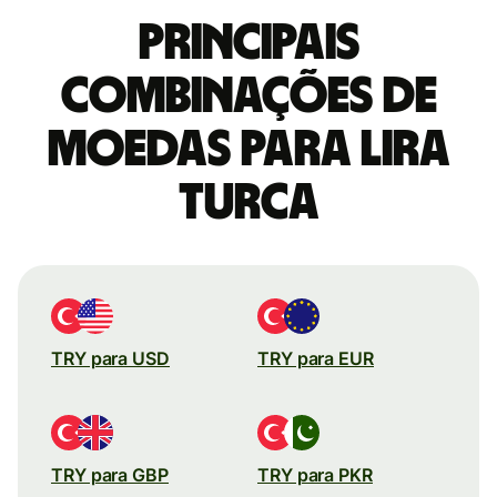
Principais
combinações de
moedas para Lira
turca
TRY para USD
TRY para EUR
TRY para GBP
TRY para PKR